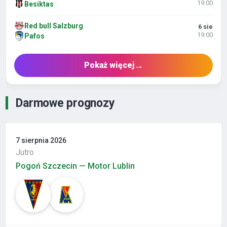
19:00
Besiktas
Red bull Salzburg
6 sie
19:00
Pafos
→
Pokaż więcej
Darmowe prognozy
7 sierpnia 2026
Jutro
Pogoń Szczecin — Motor Lublin