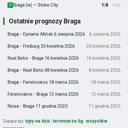
Braga (w) — Stoke City
1:0
Z
10 lip
Ostatnie prognozy Braga
Braga - Dynamo Mińsk 6 sierpnia 2026
6 sierpnia 2026
Braga - Freiburg 30 kwietnia 2026
30 kwietnia 2026
Real Betis - Braga 16 kwietnia 2026
16 kwietnia 2026
Braga - Real Betis 08 kwietnia 2026
8 kwietnia 2026
Braga - Ferencvaros 18 marca 2026
18 marca 2026
Ferencvaros - Braga 12 marca 2026
12 marca 2026
Nicea - Braga 11 grudnia 2025
11 grudnia 2025
typy na dziś
terminarze lig
wszystkie
Zobacz też:
·
·