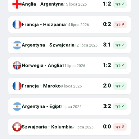
1:2
Anglia - Argentyna
15 lipca 2026
typ ✓
0:2
Francja - Hiszpania
14 lipca 2026
typ ✗
3:1
Argentyna - Szwajcaria
12 lipca 2026
typ ✓
1:2
Norwegia - Anglia
11 lipca 2026
typ ✓
2:0
Francja - Maroko
9 lipca 2026
typ ✓
3:2
Argentyna - Egipt
7 lipca 2026
typ ✓
0:0
Szwajcaria - Kolumbia
7 lipca 2026
typ ✗