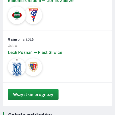
Radomiak Radom — Górnik Zabrze
9 sierpnia 2026
Jutro
Lech Poznań — Piast Gliwice
Wszystkie prognozy