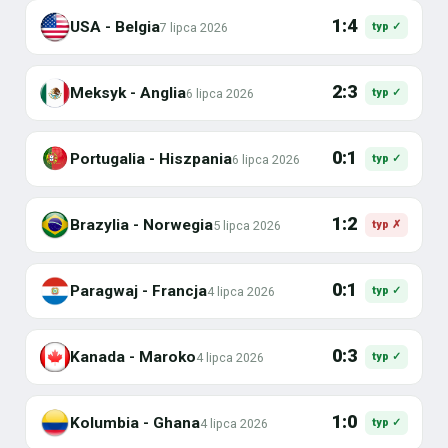
1:4
USA - Belgia
7 lipca 2026
typ ✓
2:3
Meksyk - Anglia
6 lipca 2026
typ ✓
0:1
Portugalia - Hiszpania
6 lipca 2026
typ ✓
1:2
Brazylia - Norwegia
5 lipca 2026
typ ✗
0:1
Paragwaj - Francja
4 lipca 2026
typ ✓
0:3
Kanada - Maroko
4 lipca 2026
typ ✓
1:0
Kolumbia - Ghana
4 lipca 2026
typ ✓