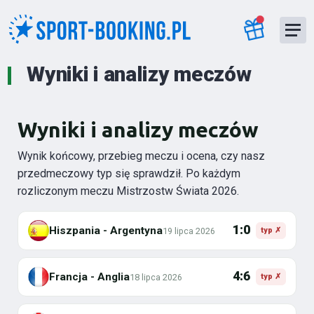
Wyniki i analizy meczów
Wyniki i analizy meczów
Wynik końcowy, przebieg meczu i ocena, czy nasz
przedmeczowy typ się sprawdził. Po każdym
rozliczonym meczu Mistrzostw Świata 2026.
1:0
Hiszpania - Argentyna
19 lipca 2026
typ ✗
4:6
Francja - Anglia
18 lipca 2026
typ ✗