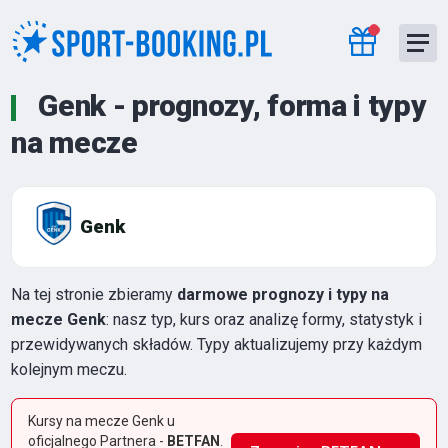
Genk - prognozy, forma i typy
na mecze
Genk
Na tej stronie zbieramy
darmowe prognozy i typy na
mecze Genk
: nasz typ, kurs oraz analizę formy, statystyk i
przewidywanych składów. Typy aktualizujemy przy każdym
kolejnym meczu.
Kursy na mecze Genk u
oficjalnego Partnera -
BETFAN
.