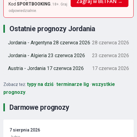
Zagraj w BETFAN →
Kod
SPORTBOOKING
.
18+. Graj
odpowiedzialnie.
Ostatnie prognozy Jordania
Jordania - Argentyna 28 czerwca 2026
28 czerwca 2026
Jordania - Algieria 23 czerwca 2026
23 czerwca 2026
Austria - Jordania 17 czerwca 2026
17 czerwca 2026
typy na dziś
terminarze lig
wszystkie
Zobacz też:
·
·
prognozy
.
Darmowe prognozy
7 sierpnia 2026