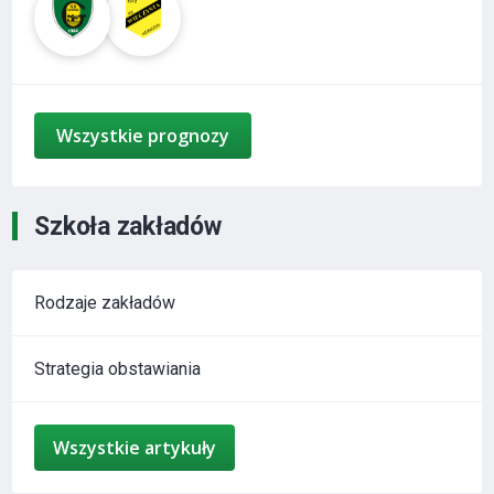
Wszystkie prognozy
Szkoła zakładów
Rodzaje zakładów
Strategia obstawiania
Wszystkie artykuły