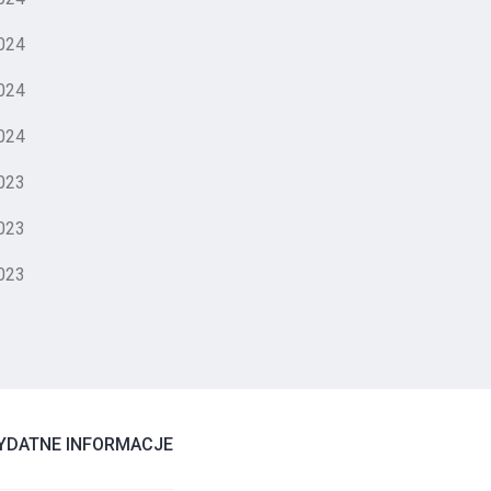
024
024
024
023
2023
2023
YDATNE INFORMACJE