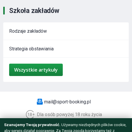
Szkoła zakładów
Rodzaje zakładów
Strategia obstawiania
Wszystkie artykuły
mail@sport-booking.pl
Dla osób powyżej 18 roku życia
Szanujemy Twoją prywatność.
Używamy niezbędnych plików cookie,
© 2012 - 2026 WSZELKIE PRAWA ZASTRZEŻONE.
aby serwis działał poprawnie. Za Twoją zgodą korzystamy też z