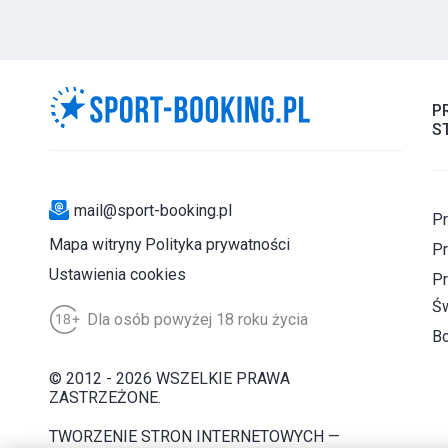
P
S
mail@sport-booking.pl
Pr
Mapa witryny
Polityka prywatności
Pr
Ustawienia cookies
Pr
Św
Dla osób powyżej 18 roku życia
B
© 2012 - 2026 WSZELKIE PRAWA
ZASTRZEŻONE.
TWORZENIE STRON INTERNETOWYCH —