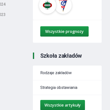
024
2023
Wszystkie prognozy
Szkoła zakładów
Rodzaje zakładów
Strategia obstawiania
Wszystkie artykuły