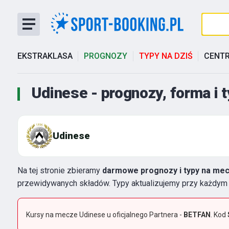
EKSTRAKLASA
PROGNOZY
TYPY NA DZIŚ
CENT
Udinese - prognozy, forma i 
Udinese
Na tej stronie zbieramy
darmowe prognozy i typy na me
przewidywanych składów. Typy aktualizujemy przy każdym
Kursy na mecze Udinese u oficjalnego Partnera -
BETFAN
. Kod