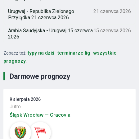
Urugwaj - Republika Zielonego
21 czerwca 2026
Przylądka 21 czerwca 2026
Arabia Saudyjska - Urugwaj 15 czerwca
15 czerwca 2026
2026
typy na dziś
terminarze lig
wszystkie
Zobacz też:
·
·
prognozy
.
Darmowe prognozy
9 sierpnia 2026
Jutro
Śląsk Wrocław — Cracovia