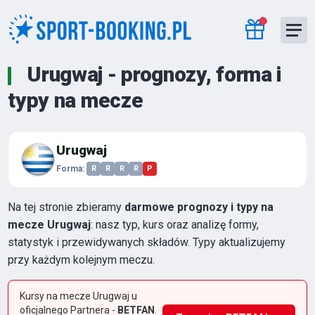
Urugwaj - prognozy, forma i
typy na mecze
Urugwaj
Forma:
R
R
R
R
P
Na tej stronie zbieramy
darmowe prognozy i typy na
mecze Urugwaj
: nasz typ, kurs oraz analizę formy,
statystyk i przewidywanych składów. Typy aktualizujemy
przy każdym kolejnym meczu.
Kursy na mecze Urugwaj u
oficjalnego Partnera -
BETFAN
.