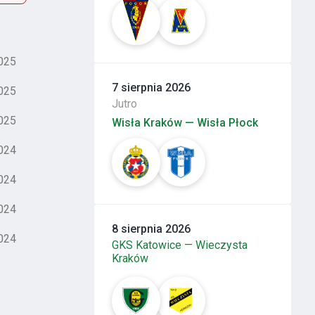
025
7 sierpnia 2026
025
Jutro
025
Wisła Kraków — Wisła Płock
024
2024
024
8 sierpnia 2026
024
GKS Katowice — Wieczysta
Kraków