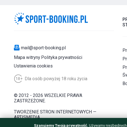
P
S
mail@sport-booking.pl
Pr
Mapa witryny
Polityka prywatności
Pr
Ustawienia cookies
Pr
Św
Dla osób powyżej 18 roku życia
B
© 2012 - 2026 WSZELKIE PRAWA
ZASTRZEŻONE.
TWORZENIE STRON INTERNETOWYCH —
ARTISMEDIA
Szanujemy Twoją prywatność.
Używamy niezbędnych p