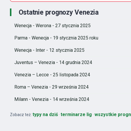
Ostatnie prognozy Venezia
Wenecja - Werona - 27 stycznia 2025
Parma - Wenecja - 19 stycznia 2025 roku
Wenecja - Inter - 12 stycznia 2025
Juventus – Venezia - 14 grudnia 2024
Venezia – Lecce - 25 listopada 2024
Roma – Venezia - 29 września 2024
Milann - Venezia - 14 września 2024
typy na dziś
terminarze lig
wszystkie prog
Zobacz też:
·
·