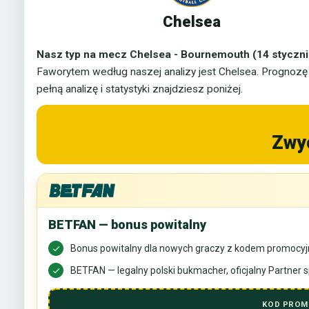
Chelsea
Nasz typ na mecz Chelsea - Bournemouth (14 styczni
Faworytem według naszej analizy jest Chelsea. Prognozę 
pełną analizę i statystyki znajdziesz poniżej.
Zwy
BETFAN — bonus powitalny
Bonus powitalny dla nowych graczy z kodem promoc
BETFAN — legalny polski bukmacher, oficjalny Partner s
KOD PROM