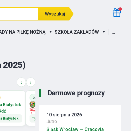
Wyszukaj
ADY NA PIŁKĘ NOŻNĄ
SZKOŁA ZAKŁADÓW
...
a 2025)
‹
›
Darmowe prognozy
Jutro
11 sie, 17:00
a Białystok
Śląsk Wrocław
Kairat Ałmaty
ódź
Cracovia
Levski Sofia
10 sierpnia 2026
ia Białystok
Typ: Śląsk Wrocław
Typ: Kairat Ałmaty
Jutro
Śląsk Wrocław — Cracovia