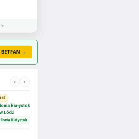
ie.
w BETFAN →
‹
›
0:15
Jutro
11 sie, 17:00
lonia Białystok
Śląsk Wrocław
Kairat Ałmaty
w Łódź
Cracovia
Levski Sofia
llonia Białystok
Typ: Śląsk Wrocław
Typ: Kairat Ałmaty