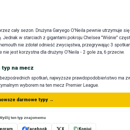
przez cały sezon. Drużyna Garyego O'Neila pewnie utrzymuje się
. Jednak w starciach z gigantami pokroju Chelsea "Wiśnie" częst
emouth nie zdołał odnieść zwycięstwa, przegrywając 3 spotkani
nie jest korzystna dla drużyny O'Neila - 2 gole za, 6 przeciw.
i typ na mecz
ki bezpośrednich spotkań, najwyższe prawdopodobieństwo ma z
ptymalnym wyborem na ten mecz Premier League.
nowsze darmowe typy →
Wyślij ten typ znajomemu
legram
Facebook
X
Kopiuj