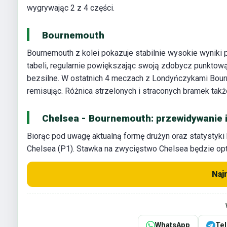
wygrywając 2 z 4 części.
Bournemouth
Bournemouth z kolei pokazuje stabilnie wysokie wyniki 
tabeli, regularnie powiększając swoją zdobycz punktową
bezsilne. W ostatnich 4 meczach z Londyńczykami Bourn
remisując. Różnica strzelonych i straconych bramek także 
Chelsea - Bournemouth: przewidywanie 
Biorąc pod uwagę aktualną formę drużyn oraz statysty
Chelsea (P1). Stawka na zwycięstwo Chelsea będzie o
Naj
WhatsApp
Te