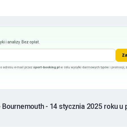
i i analizy. Bez opłat.
o adresu e-mail przez
sport-booking.pl
w celu wysyłki darmowych typów i promocji, 
 Bournemouth - 14 stycznia 2025 roku u 