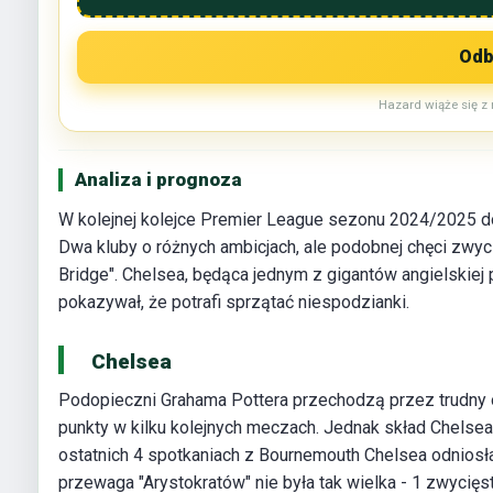
Odb
Hazard wiąże się z 
Analiza i prognoza
W kolejnej kolejce Premier League sezonu 2024/2025 do
Dwa kluby o różnych ambicjach, ale podobnej chęci zwyc
Bridge". Chelsea, będąca jednym z gigantów angielskiej 
pokazywał, że potrafi sprzątać niespodzianki.
Chelsea
Podopieczni Grahama Pottera przechodzą przez trudny o
punkty w kilku kolejnych meczach. Jednak skład Chelsea
ostatnich 4 spotkaniach z Bournemouth Chelsea odnios
przewaga "Arystokratów" nie była tak wielka - 1 zwycię