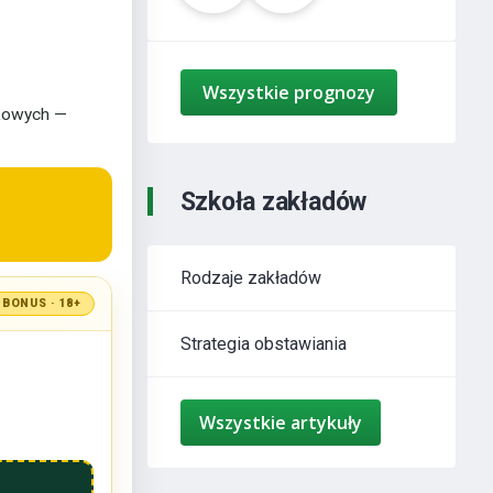
Wszystkie prognozy
mkowych —
Szkoła zakładów
Rodzaje zakładów
BONUS · 18+
Strategia obstawiania
Wszystkie artykuły