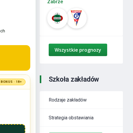
Zabrze
ach
Wszystkie prognozy
Szkoła zakładów
BONUS · 18+
Rodzaje zakładów
Strategia obstawiania