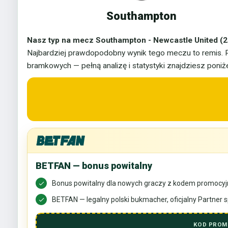
Southampton
Nasz typ na mecz Southampton - Newcastle United (25
Najbardziej prawdopodobny wynik tego meczu to remis. Pr
bramkowych — pełną analizę i statystyki znajdziesz poniże
BETFAN — bonus powitalny
Bonus powitalny dla nowych graczy z kodem promoc
BETFAN — legalny polski bukmacher, oficjalny Partner s
KOD PROM