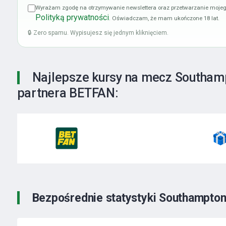
Wyrażam zgodę na otrzymywanie newslettera oraz przetwarzanie mojeg
Polityką prywatności
. Oświadczam, że mam ukończone 18 lat.
🔒 Zero spamu. Wypisujesz się jednym kliknięciem.
Najlepsze kursy na mecz Southampt
partnera BETFAN:
Bezpośrednie statystyki Southampton