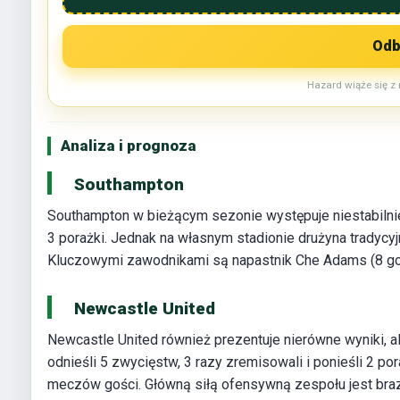
Odb
Hazard wiąże się z 
Analiza i prognoza
Southampton
Southampton w bieżącym sezonie występuje niestabilnie.
3 porażki. Jednak na własnym stadionie drużyna tradycy
Kluczowymi zawodnikami są napastnik Che Adams (8 gol
Newcastle United
Newcastle United również prezentuje nierówne wyniki, 
odnieśli 5 zwycięstw, 3 razy zremisowali i ponieśli 2 
meczów gości. Główną siłą ofensywną zespołu jest brazyl