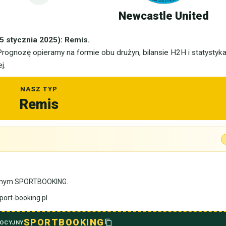
Newcastle United
 stycznia 2025): Remis.
ognozę opieramy na formie obu drużyn, bilansie H2H i statystyk
j.
NASZ TYP
Remis
yjnym SPORTBOOKING.
port-booking.pl.
SPORTBOOKING
OCYJNY