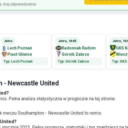
a. Graj odpowiedzialnie.
Jutro
Jutro, 14:45
Jutro, 16:
Lech Poznań
Radomiak Radom
GKS K
Piast Gliwice
Górnik Zabrze
Wiecz
Typ: Lech Poznań
Typ: Górnik Zabrze
Typ: GKS
 - Newcastle United
ted?
s. Pełna analiza statystyczna w prognozie na tej stronie.
k meczu Southampton - Newcastle United to remis.
 United?
ycznia 2025. Pełną prognozę, statystyki i typ znajdziesz na tej