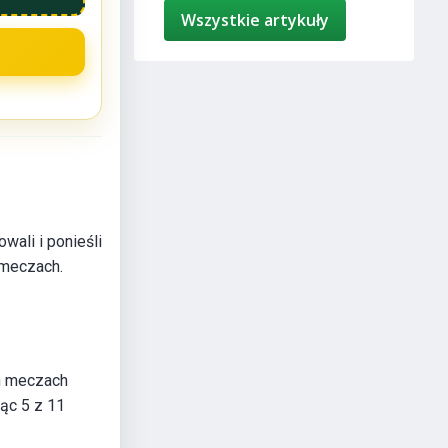
Wszystkie artykuły
ali i ponieśli
 meczach.
ch meczach
ąc 5 z 11