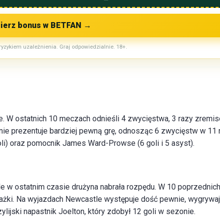
ierz bonus w BETFAN
→
ryzykiem uzależnienia. Graj odpowiedzialnie. 18+.
 W ostatnich 10 meczach odnieśli 4 zwycięstwa, 3 razy zremisow
jnie prezentuje bardziej pewną grę, odnosząc 6 zwycięstw w 11
i) oraz pomocnik James Ward-Prowse (6 goli i 5 asyst).
ale w ostatnim czasie drużyna nabrała rozpędu. W 10 poprzedni
porażki. Na wyjazdach Newcastle występuje dość pewnie, wygrywaj
ijski napastnik Joelton, który zdobył 12 goli w sezonie.