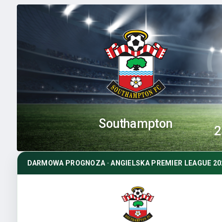
Southampton
2
DARMOWA PROGNOZA · ANGIELSKA PREMIER LEAGUE 20