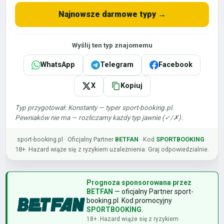
Najnowsze darmowe typy →
Wyślij ten typ znajomemu
WhatsApp
Telegram
Facebook
X
Kopiuj
Typ przygotował: Konstanty — typer sport-booking.pl.
Pewniaków nie ma — rozliczamy każdy typ jawnie (✓/✗).
sport-booking.pl · Oficjalny Partner
BETFAN
· Kod
SPORTBOOKING
·
18+. Hazard wiąże się z ryzykiem uzależnienia. Graj odpowiedzialnie.
Prognoza sponsorowana przez
BETFAN
— oficjalny Partner sport-
booking.pl. Kod promocyjny
SPORTBOOKING
.
18+. Hazard wiąże się z ryzykiem