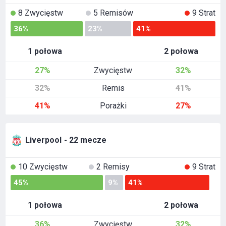
8 Zwycięstw
5 Remisów
9 Strat
36%
23%
41%
1 połowa
2 połowa
27%
Zwycięstw
32%
32%
Remis
41%
41%
Porażki
27%
Liverpool
- 22 mecze
10 Zwycięstw
2 Remisy
9 Strat
45%
9%
41%
1 połowa
2 połowa
36%
Zwycięstw
32%