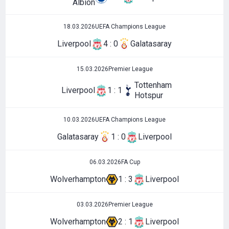
Albion
18.03.2026
UEFA Champions League
Liverpool
4 : 0
Galatasaray
15.03.2026
Premier League
Tottenham
Liverpool
1 : 1
Hotspur
10.03.2026
UEFA Champions League
Galatasaray
1 : 0
Liverpool
06.03.2026
FA Cup
Wolverhampton
1 : 3
Liverpool
03.03.2026
Premier League
Wolverhampton
2 : 1
Liverpool