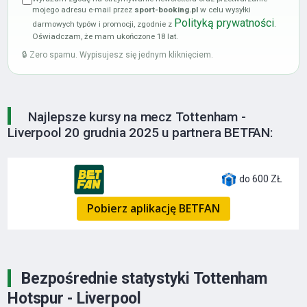
mojego adresu e-mail przez
sport-booking.pl
w celu wysyłki
Polityką prywatności
darmowych typów i promocji, zgodnie z
.
Oświadczam, że mam ukończone 18 lat.
🔒 Zero spamu. Wypisujesz się jednym kliknięciem.
Najlepsze kursy na mecz Tottenham -
Liverpool 20 grudnia 2025 u partnera BETFAN:
do 600 ZŁ
Pobierz aplikację BETFAN
Bezpośrednie statystyki Tottenham
Hotspur - Liverpool