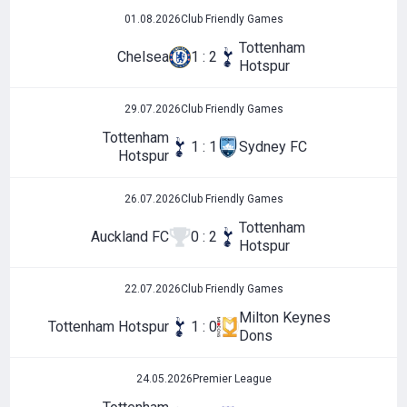
01.08.2026
Club Friendly Games
Tottenham
Chelsea
1 : 2
Hotspur
29.07.2026
Club Friendly Games
Tottenham
1 : 1
Sydney FC
Hotspur
26.07.2026
Club Friendly Games
Tottenham
Auckland FC
0 : 2
Hotspur
22.07.2026
Club Friendly Games
Milton Keynes
Tottenham Hotspur
1 : 0
Dons
24.05.2026
Premier League