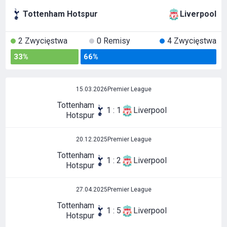
Tottenham Hotspur
Liverpool
2 Zwycięstwa
0 Remisy
4 Zwycięstwa
33%
66%
15.03.2026
Premier League
Tottenham
1 : 1
Liverpool
Hotspur
20.12.2025
Premier League
Tottenham
1 : 2
Liverpool
Hotspur
27.04.2025
Premier League
Tottenham
1 : 5
Liverpool
Hotspur