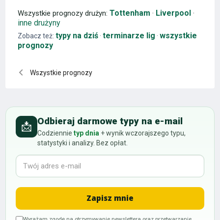
Tottenham
Liverpool
Wszystkie prognozy drużyn:
·
·
inne drużyny
typy na dziś
terminarze lig
wszystkie
Zobacz też:
·
·
prognozy
Wszystkie prognozy
Odbieraj darmowe typy na e-mail
📩
Codziennie
typ dnia
+ wynik wczorajszego typu,
statystyki i analizy. Bez opłat.
Wyrażam zgodę na otrzymywanie newslettera oraz przetwarzanie