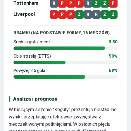
Tottenham
R
P
P
P
R
Z
Z
P
Liverpool
P
P
P
Z
R
R
Z
Z
BRAMKI (NA PODSTAWIE FORMY, 16 MECZÓW)
Średnia goli / mecz
3.50
Obie strzelą (BTTS)
50%
Powyżej 2.5 gola
69%
Analiza i prognoza
W bieżącym sezonie "Koguty" prezentują niestabilne
wyniki, przeplatając efektowne zwycięstwa z
nieoczekiwanymi potknięciami. W ostatnich pięciu