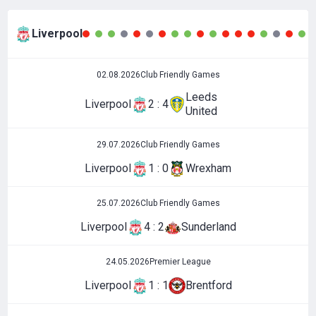
Liverpool
02.08.2026
Club Friendly Games
Leeds
Liverpool
2 : 4
United
29.07.2026
Club Friendly Games
Liverpool
1 : 0
Wrexham
25.07.2026
Club Friendly Games
Liverpool
4 : 2
Sunderland
24.05.2026
Premier League
Liverpool
1 : 1
Brentford