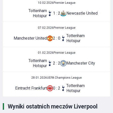
10.02.2026
Premier League
Tottenham
1 : 2
Newcastle United
Hotspur
07.02.2026
Premier League
Tottenham
Manchester United
2 : 0
Hotspur
01.02.2026
Premier League
Tottenham
2 : 2
Manchester City
Hotspur
28.01.2026
UEFA Champions League
Tottenham
Eintracht Frankfurt
0 : 2
Hotspur
Wyniki ostatnich meczów Liverpool