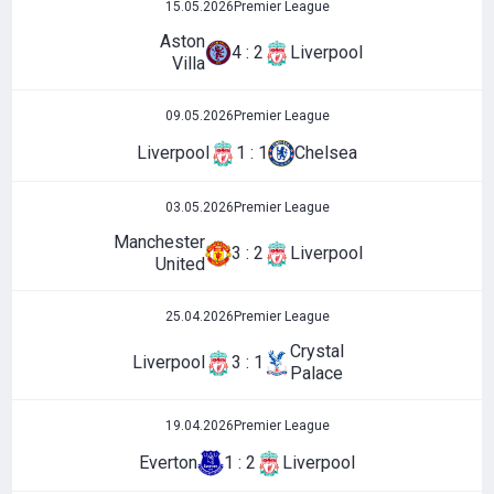
15.05.2026
Premier League
Aston
4 : 2
Liverpool
Villa
09.05.2026
Premier League
Liverpool
1 : 1
Chelsea
03.05.2026
Premier League
Manchester
3 : 2
Liverpool
United
25.04.2026
Premier League
Crystal
Liverpool
3 : 1
Palace
19.04.2026
Premier League
Everton
1 : 2
Liverpool