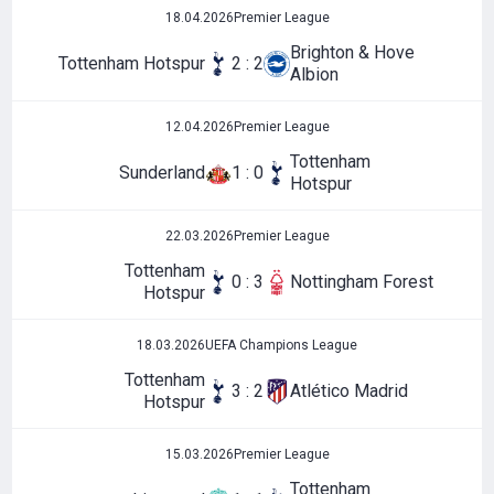
18.04.2026
Premier League
Brighton & Hove
Tottenham Hotspur
2 : 2
Albion
12.04.2026
Premier League
Tottenham
Sunderland
1 : 0
Hotspur
22.03.2026
Premier League
Tottenham
0 : 3
Nottingham Forest
Hotspur
18.03.2026
UEFA Champions League
Tottenham
3 : 2
Atlético Madrid
Hotspur
15.03.2026
Premier League
Tottenham