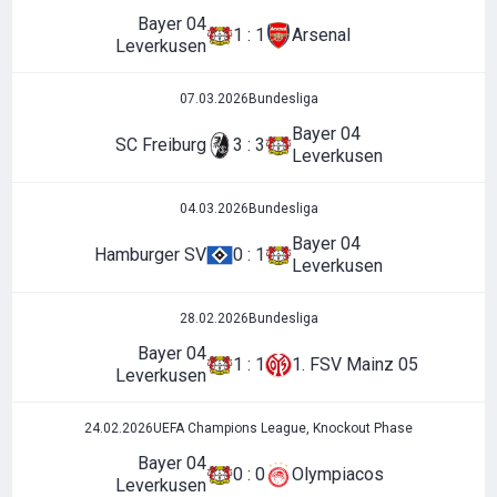
Bayer 04
1 : 1
Arsenal
Leverkusen
07.03.2026
Bundesliga
Bayer 04
SC Freiburg
3 : 3
Leverkusen
04.03.2026
Bundesliga
Bayer 04
Hamburger SV
0 : 1
Leverkusen
28.02.2026
Bundesliga
Bayer 04
1 : 1
1. FSV Mainz 05
Leverkusen
24.02.2026
UEFA Champions League, Knockout Phase
Bayer 04
0 : 0
Olympiacos
Leverkusen