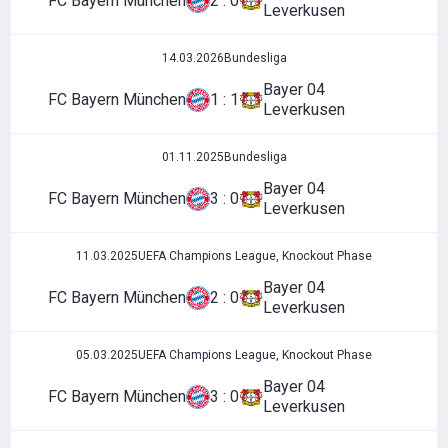
FC Bayern München
2 : 0
Leverkusen
14.03.2026
Bundesliga
Bayer 04
FC Bayern München
1 : 1
Leverkusen
01.11.2025
Bundesliga
Bayer 04
FC Bayern München
3 : 0
Leverkusen
11.03.2025
UEFA Champions League, Knockout Phase
Bayer 04
FC Bayern München
2 : 0
Leverkusen
05.03.2025
UEFA Champions League, Knockout Phase
Bayer 04
FC Bayern München
3 : 0
Leverkusen