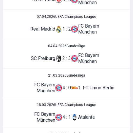
München
07.04.2026
UEFA Champions League
FC Bayern
Real Madrid
1 : 2
München
04.04.2026
Bundesliga
FC Bayern
SC Freiburg
2 : 3
München
21.03.2026
Bundesliga
FC Bayern
4 : 0
1. FC Union Berlin
München
18.03.2026
UEFA Champions League
FC Bayern
4 : 1
Atalanta
München