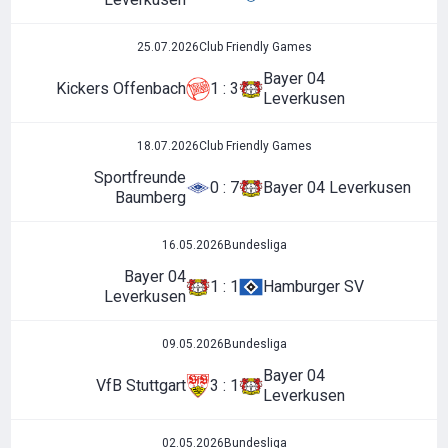
25.07.2026
Club Friendly Games
Bayer 04
Kickers Offenbach
1 : 3
Leverkusen
18.07.2026
Club Friendly Games
Sportfreunde
0 : 7
Bayer 04 Leverkusen
Baumberg
16.05.2026
Bundesliga
Bayer 04
1 : 1
Hamburger SV
Leverkusen
09.05.2026
Bundesliga
Bayer 04
VfB Stuttgart
3 : 1
Leverkusen
02.05.2026
Bundesliga