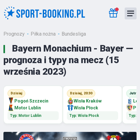
Prognozy
Piłka nożna
Bundesliga
Bayern Monachium - Bayer —
prognoza i typy na mecz (15
września 2023)
Dzisiaj
Dzisiaj, 20:30
Jutro
Pogoń Szczecin
Wisła Kraków
Le
Motor Lublin
Wisła Płock
Pia
Typ: Motor Lublin
Typ: Wisła Płock
Typ: 