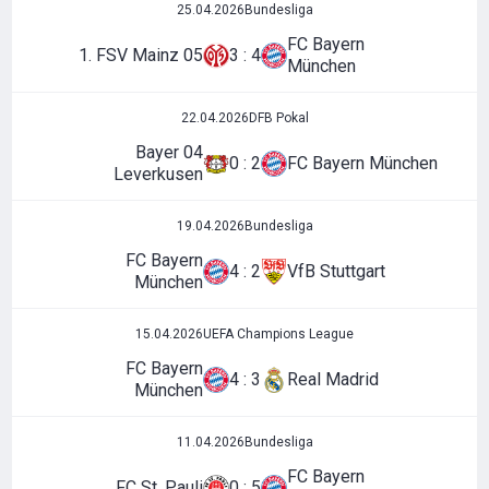
25.04.2026
Bundesliga
FC Bayern
1. FSV Mainz 05
3 : 4
München
22.04.2026
DFB Pokal
Bayer 04
0 : 2
FC Bayern München
Leverkusen
19.04.2026
Bundesliga
FC Bayern
4 : 2
VfB Stuttgart
München
15.04.2026
UEFA Champions League
FC Bayern
4 : 3
Real Madrid
München
11.04.2026
Bundesliga
FC Bayern
FC St. Pauli
0 : 5