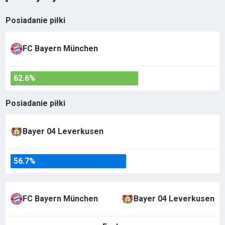
Posiadanie piłki
FC Bayern München
62.6%
Posiadanie piłki
Bayer 04 Leverkusen
56.7%
FC Bayern München
Bayer 04 Leverkusen