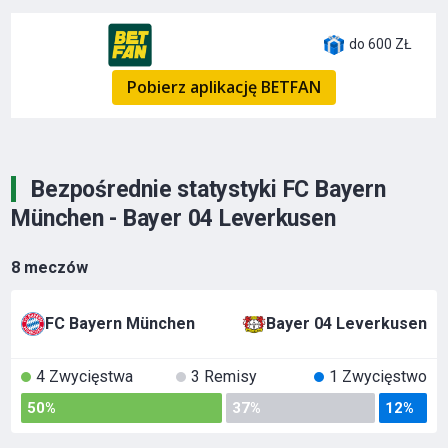
do 600 ZŁ
Pobierz aplikację BETFAN
Bezpośrednie statystyki FC Bayern
München - Bayer 04 Leverkusen
8 meczów
FC Bayern München
Bayer 04 Leverkusen
4 Zwycięstwa
3 Remisy
1 Zwycięstwo
50%
37%
12%