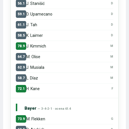
J. Stanišić
56.1
D
D. Upamecano
59.1
D
J. Tah
61.1
D
K. Laimer
58.5
D
J. Kimmich
78.9
M
M. Olise
64.7
M
J. Musiala
62.9
M
L. Díaz
58.7
M
H. Kane
72.1
F
Bayer
— 3-4-2-1 · ocena 61.4
M. Flekken
73.9
G