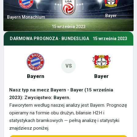
Bayer
Bayern Monachium
15 września 2023
DARMOWA PROGNOZA · BUNDESLIGA
15 września 2023
VS
Bayern
Bayer
Nasz typ na mecz Bayern - Bayer (15 września
2023): Zwycięstwo: Bayern.
Faworytem według naszej analizy jest Bayern. Prognozę
opieramy na formie obu drużyn, bilansie H2H i
statystykach bramkowych — pełną analizę i statystyki
znajdziesz poniżej.