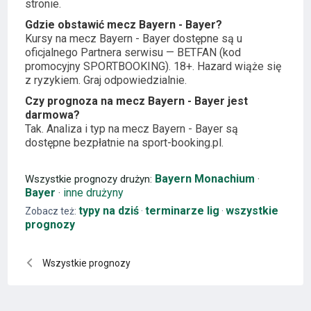
stronie.
Gdzie obstawić mecz Bayern - Bayer?
Kursy na mecz Bayern - Bayer dostępne są u
oficjalnego Partnera serwisu — BETFAN (kod
promocyjny SPORTBOOKING). 18+. Hazard wiąże się
z ryzykiem. Graj odpowiedzialnie.
Czy prognoza na mecz Bayern - Bayer jest
darmowa?
Tak. Analiza i typ na mecz Bayern - Bayer są
dostępne bezpłatnie na sport-booking.pl.
Bayern Monachium
Wszystkie prognozy drużyn:
·
Bayer
inne drużyny
·
typy na dziś
terminarze lig
wszystkie
Zobacz też:
·
·
prognozy
Wszystkie prognozy