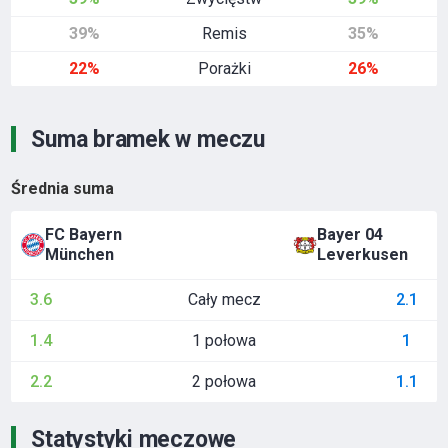
39%
Remis
35%
22%
Porażki
26%
Suma bramek w meczu
Średnia suma
FC Bayern
Bayer 04
München
Leverkusen
Cały mecz
3.6
2.1
1 połowa
1.4
1
2 połowa
2.2
1.1
Statystyki meczowe