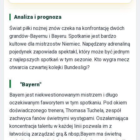
Analiza i prognoza
Świat piłki nożnej znów czeka na konfrontację dwóch
grandów-Bayernu i Bayeru. Spotkanie jest bardzo
kultowe dla mistrzostw Niemiec. Napędzany adrenaliną
pojedynek zapowiada spektakl, który może być jednym
z najlepszych spotkań w tym sezonie. Kto wygra mecz
otwarcia czwartej kolejki Bundesligi?
"Bayern"
Bayern jest niekwestionowanym mistrzem i długo
oczekiwanym faworytem w tym spotkaniu. Pod okiem
doświadczonego trenera, Thomasa Tuchela, zespół
zachwyca fanów świetnymi występami. Oszałamiająca
koncentracja talentu w każdej linii pozwala im z
łatwością zarządzać grą.& nbsp;Bayern ma świetną