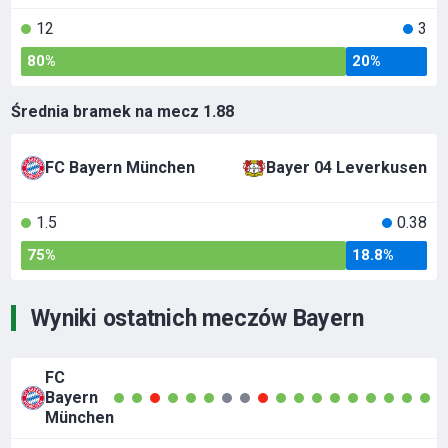
12
3
80%
20%
Średnia bramek na mecz
1.88
FC Bayern München
Bayer 04 Leverkusen
1.5
0.38
75%
18.8%
Wyniki ostatnich meczów Bayern
FC
Bayern
München