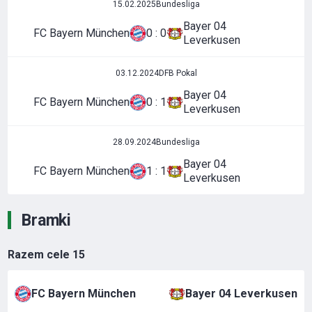
15.02.2025
Bundesliga
Bayer 04
FC Bayern München
0 : 0
Leverkusen
03.12.2024
DFB Pokal
Bayer 04
FC Bayern München
0 : 1
Leverkusen
28.09.2024
Bundesliga
Bayer 04
FC Bayern München
1 : 1
Leverkusen
Bramki
Razem cele
15
FC Bayern München
Bayer 04 Leverkusen