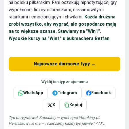
na boisku piłkarskim. Fani oczekują hipnotyzującej gry
wypełnionej licznymi bramkami, niesamowitymi
ratunkami i emocjonującymi chwilami.
Każda drużyna
zrobi wszystko, aby wygrać, ale gospodarze mają
na to większe szanse. Stawiamy na "Win1".
Wysokie kursy na "Win1" u bukmachera
Betfan
.
Najnowsze darmowe typy →
Wyślij ten typ znajomemu
WhatsApp
Telegram
Facebook
X
Kopiuj
Typ przygotował: Konstanty — typer sport-booking.pl.
Pewniaków nie ma — rozliczamy każdy typ jawnie (✓/✗).