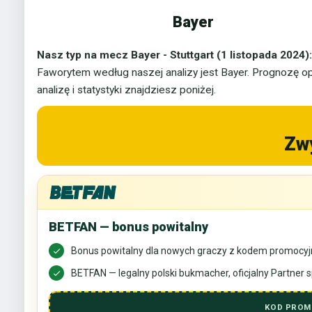
Bayer
Nasz typ na mecz Bayer - Stuttgart (1 listopada 2024)
Faworytem według naszej analizy jest Bayer. Prognozę op
analizę i statystyki znajdziesz poniżej.
Zw
BETFAN — bonus powitalny
Bonus powitalny dla nowych graczy z kodem promoc
BETFAN — legalny polski bukmacher, oficjalny Partner s
KOD PROM