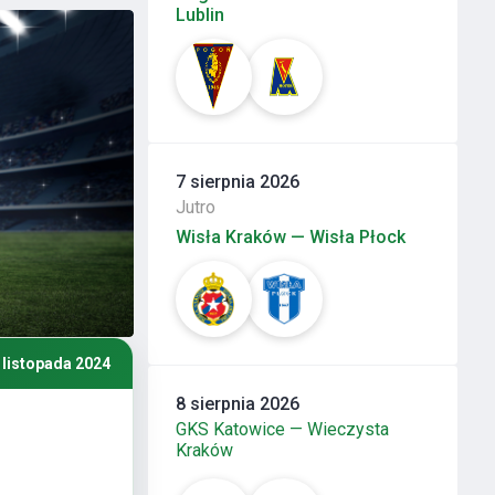
Lublin
7 sierpnia 2026
Jutro
Wisła Kraków — Wisła Płock
 listopada 2024
8 sierpnia 2026
GKS Katowice — Wieczysta
Kraków