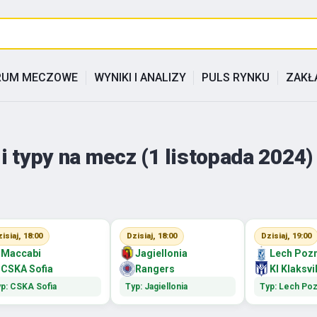
RUM MECZOWE
WYNIKI I ANALIZY
PULS RYNKU
ZAKŁ
 i typy na mecz (1 listopada 2024)
isiaj, 18:00
Dzisiaj, 18:00
Dzisiaj, 19:00
Maccabi
Jagiellonia
Lech Poz
CSKA Sofia
Rangers
KI Klaksvi
p: CSKA Sofia
Typ: Jagiellonia
Typ: Lech Po