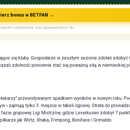
ierz bonus w BETFAN
→
ryzykiem uzależnienia. Graj odpowiedzialnie. 18+.
jące się kluby. Gospodarze w zeszłym sezonie zdołali zdobyć t
kazali zdolność ponownie stać się poważną siłą w niemieckiej pi
Aptekarzy" przewidywanym spadkiem wyników w nowym roku. Po
w i zajmują tylko 3. miejsce w tabeli ligowej. Strata do prowad
w fazie grupowej Ligi Mistrzów, gdzie Leverkusen zdobył 7 punk
iłkarze jak Wirtz, Xhaka, Frimpong, Boniface i Grimaldo.