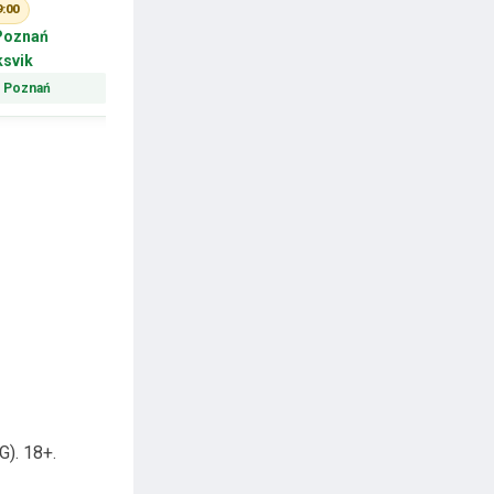
9:00
Dzisiaj, 19:00
Dzisiaj, 19:00
Poznań
Lincoln Red Imps
FC Hradec Králo
ksvik
Omonia Nicosia
Besiktas
h Poznań
Typ: Omonia Nicosia
Typ: FC Hradec Králo
). 18+.