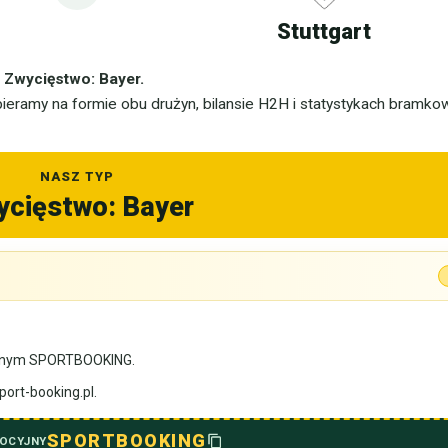
Stuttgart
: Zwycięstwo: Bayer.
ieramy na formie obu drużyn, bilansie H2H i statystykach bramko
NASZ TYP
ycięstwo: Bayer
yjnym SPORTBOOKING.
port-booking.pl.
SPORTBOOKING
OCYJNY