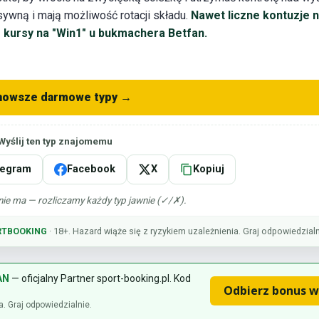
wną i mają możliwość rotacji składu.
Nawet liczne kontuzje 
 kursy na "Win1" u bukmachera
Betfan
.
nowsze darmowe typy →
Wyślij ten typ znajomemu
legram
Facebook
X
Kopiuj
nie ma — rozliczamy każdy typ jawnie (✓/✗).
RTBOOKING
· 18+. Hazard wiąże się z ryzykiem uzależnienia. Graj odpowiedzialn
AN
— oficjalny Partner sport-booking.pl. Kod
Odbierz bonus 
a. Graj odpowiedzialnie.