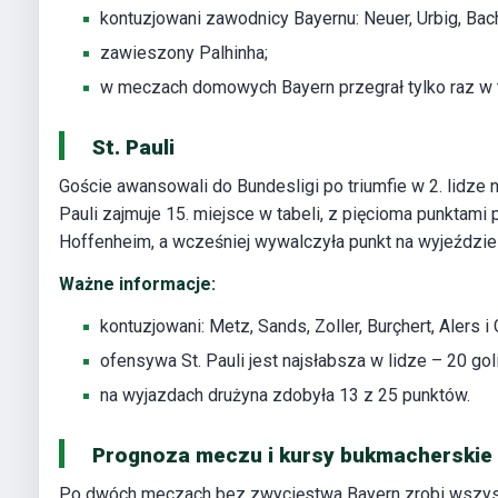
kontuzjowani zawodnicy Bayernu: Neuer, Urbig, Bac
zawieszony Palhinha;
w meczach domowych Bayern przegrał tylko raz w 
St. Pauli
Goście awansowali do Bundesligi po triumfie w 2. lidze 
Pauli zajmuje 15. miejsce w tabeli, z pięcioma punktami
Hoffenheim, a wcześniej wywalczyła punkt na wyjeździe
Ważne informacje:
kontuzjowani: Metz, Sands, Zoller, Burçhert, Alers i 
ofensywa St. Pauli jest najsłabsza w lidze – 20 go
na wyjazdach drużyna zdobyła 13 z 25 punktów.
Prognoza meczu i kursy bukmacherskie
Po dwóch meczach bez zwycięstwa Bayern zrobi wszystk