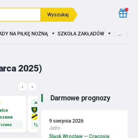
Wyszukaj
ADY NA PIŁKĘ NOŻNĄ
SZKOŁA ZAKŁADÓW
...
arca 2025)
‹
›
Darmowe prognozy
Jutro
Jutro
elce
GKS Katowice
Radomiak Radom
rszawa
Wieczysta Kraków
Górnik Zabrze
9 sierpnia 2026
rszawa
Typ: GKS Katowice
Typ: Górnik Zabrze
Jutro
Śląsk Wrocław — Cracovia