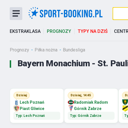
EKSTRAKLASA
PROGNOZY
TYPY NA DZIŚ
CENT
Prognozy
Piłka nożna
Bundesliga
Bayern Monachium - St. Paul
Dzisiaj
Dzisiaj, 14:45
Dz
Lech Poznań
Radomiak Radom
Piast Gliwice
Górnik Zabrze
Typ: Lech Poznań
Typ: Górnik Zabrze
Ty