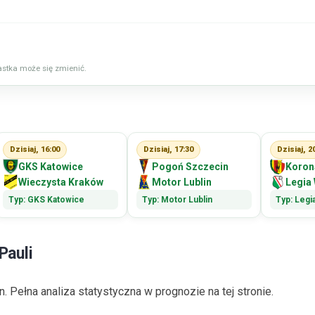
astka może się zmienić.
Dzisiaj, 16:00
Dzisiaj, 17:30
Dzisiaj, 2
GKS Katowice
Pogoń Szczecin
Koron
Wieczysta Kraków
Motor Lublin
Legia
Typ: GKS Katowice
Typ: Motor Lublin
Typ: Legi
Pauli
. Pełna analiza statystyczna w prognozie na tej stronie.