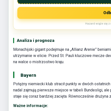
Odb
Hazard wiąże się z 
Analiza i prognoza
Monachijski gigant podejmuje na „Allianz Arenie” beniam
utrzymanie w elicie. Przed St. Pauli kluczowe mecze d
na walce o mistrzostwo kraju.
Bayern
Potężny niemiecki klub stracił punkty w dwóch ostatni
nadal zajmują pierwsze miejsce w tabeli Bundesligi, al
staje się coraz bardziej zacięta. Równocześnie drużyna 
Ważne informacje: