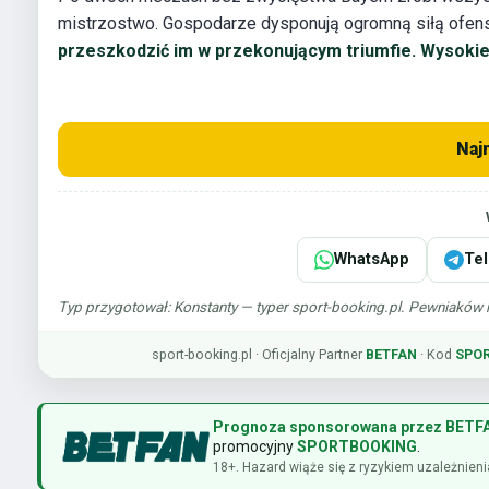
mistrzostwo. Gospodarze dysponują ogromną siłą ofensy
przeszkodzić im w przekonującym triumfie.
Wysokie
Naj
WhatsApp
Te
Typ przygotował: Konstanty — typer sport-booking.pl. Pewniaków 
sport-booking.pl · Oficjalny Partner
BETFAN
· Kod
SPO
Prognoza sponsorowana przez BETF
promocyjny
SPORTBOOKING
.
18+. Hazard wiąże się z ryzykiem uzależnieni