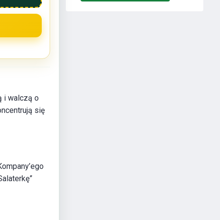
 i walczą o
ncentrują się
i Kompany’ego
Salaterkę”