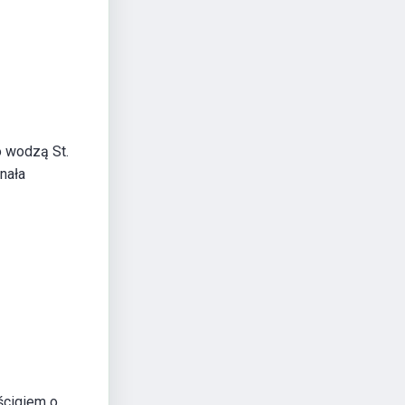
o wodzą St.
nała
ścigiem o