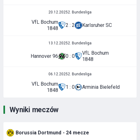
20.12.2025
2. Bundesliga
VfL Bochum
2 : 2
Karlsruher SC
1848
13.12.2025
2. Bundesliga
VfL Bochum
Hannover 96
0 : 0
1848
06.12.2025
2. Bundesliga
VfL Bochum
1 : 0
Arminia Bielefeld
1848
Wyniki meczów
Borussia Dortmund
- 24 mecze