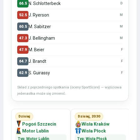
N. Schlotterbeck
66.5
D
J. Ryerson
52.5
M
M. Sabitzer
60.5
M
J. Bellingham
47.3
M
M. Beier
47.9
F
J. Brandt
64.7
F
S. Guirassy
62.9
F
Skład z poprzedniego spotkania (oceny SportScore) — wyjściowa
jedenastka może się zmienić.
Dzisiaj
Dzisiaj, 20:30
J
Pogoń Szczecin
Wisła Kraków
Motor Lublin
Wisła Płock
Typ: Motor Lublin
Typ: Wisła Płock
T