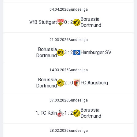
04.04.2026
Bundesliga
Borussia
VfB Stuttgart
0 : 2
Dortmund
21.03.2026
Bundesliga
Borussia
3 : 2
Hamburger SV
Dortmund
14.03.2026
Bundesliga
Borussia
2 : 0
FC Augsburg
Dortmund
07.03.2026
Bundesliga
Borussia
1. FC Köln
1 : 2
Dortmund
28.02.2026
Bundesliga