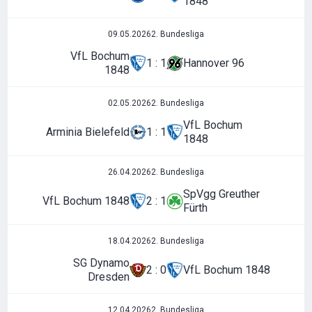
1848
09.05.2026
2. Bundesliga
VfL Bochum
1 : 1
Hannover 96
1848
02.05.2026
2. Bundesliga
VfL Bochum
Arminia Bielefeld
1 : 1
1848
26.04.2026
2. Bundesliga
SpVgg Greuther
VfL Bochum 1848
2 : 1
Fürth
18.04.2026
2. Bundesliga
SG Dynamo
2 : 0
VfL Bochum 1848
Dresden
12.04.2026
2. Bundesliga