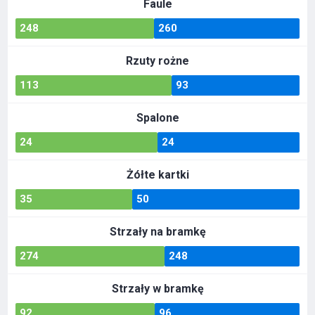
Faule
248
260
Rzuty rożne
113
93
Spalone
24
24
Żółte kartki
35
50
Strzały na bramkę
274
248
Strzały w bramkę
92
96