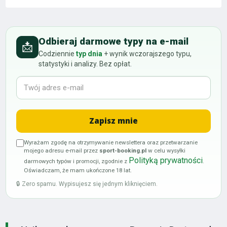
Odbieraj darmowe typy na e-mail
📩
Codziennie
typ dnia
+ wynik wczorajszego typu,
statystyki i analizy. Bez opłat.
Wyrażam zgodę na otrzymywanie newslettera oraz przetwarzanie
mojego adresu e-mail przez
sport-booking.pl
w celu wysyłki
Polityką prywatności
darmowych typów i promocji, zgodnie z
.
Oświadczam, że mam ukończone 18 lat.
🔒 Zero spamu. Wypisujesz się jednym kliknięciem.