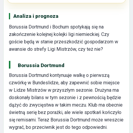
Analiza i prognoza
Borussia Dortmund i Bochum spotykają się na
zakończenie kolejnej kolejki ligi niemieckiej. Czy
goście będą w stanie przeszkodzić gospodarzom w
awansie do strefy Ligi Mistrzów, czy też nie?
Borussia Dortmund
Borussia Dortmund kontynuuje walkę o pierwszą
czwórkę w Bundeslidze, aby zapewnić sobie miejsce
w Lidze Mistrzów w przyszłym sezonie. Drużyna ma
doskonały bilans w tym sezonie i z pewnością będzie
dążyć do zwycięstwa w takim meczu. Klub ma obecnie
świetną serię bez porażki, ale wiele spotkań kończyło
się remisami. Teraz Borussia Dortmund może wreszcie
wygrać, bo przeciwnik jest do tego odpowiedni.