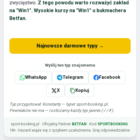
zwycięstwo.
Z tego powodu warto rozważyć zakład
na "Win
1". Wysokie kursy na "Win1" u bukmachera
Betfan
.
Najnowsze darmowe typy →
Wyślij ten typ znajomemu
WhatsApp
Telegram
Facebook
X
Kopiuj
Typ przygotował: Konstanty — typer sport-booking.pl.
Pewniaków nie ma — rozliczamy każdy typ jawnie (✓/✗).
sport-booking.pl · Oficjalny Partner
BETFAN
· Kod
SPORTBOOKING
·
18+. Hazard wiąże się z ryzykiem uzależnienia. Graj odpowiedzialnie.