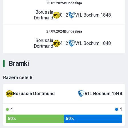
15.02.2025
Bundesliga
Borussia
0 : 2
VfL Bochum 1848
Dortmund
27.09.2024
Bundesliga
Borussia
4 : 2
VfL Bochum 1848
Dortmund
Bramki
Razem cele
8
Borussia Dortmund
VfL Bochum 1848
4
4
50%
50%