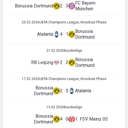
FC Bayern
Borussia Dortmund
2 : 3
München
25.02.2026
UEFA Champions League, Knockout Phase
Borussia
Atalanta
4 : 1
Dortmund
21.02.2026
Bundesliga
Borussia
RB Leipzig
2 : 2
Dortmund
17.02.2026
UEFA Champions League, Knockout Phase
Borussia
2 : 0
Atalanta
Dortmund
13.02.2026
Bundesliga
Borussia
4 : 0
1. FSV Mainz 05
Dortmund