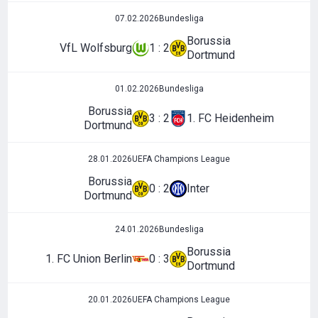
07.02.2026
Bundesliga
Borussia
VfL Wolfsburg
1 : 2
Dortmund
01.02.2026
Bundesliga
Borussia
3 : 2
1. FC Heidenheim
Dortmund
28.01.2026
UEFA Champions League
Borussia
0 : 2
Inter
Dortmund
24.01.2026
Bundesliga
Borussia
1. FC Union Berlin
0 : 3
Dortmund
20.01.2026
UEFA Champions League