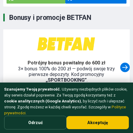
Bonusy i promocje BETFAN
Potrójny bonus powitalny do 600 zł
3× bonus 100% do 200 zł — podwój swoje trzy
pierwsze depozyty. Kod promocyjny
„SPORTBOOKING”
.
Szanujemy Twoją prywatność.
Używamy niezbędnych plików cookie,
Zdobądź bonus
aby serwis działał poprawnie. Za Twoją zgodą korzystamy też z
cookie analitycznych (Google Analytics)
, by liczyć ruch i ulepszać
stronę. Zgodę możesz w każdej chwili wycofać. Szczegóły w
Polityce
prywatności
.
Odrzuć
Akceptuję