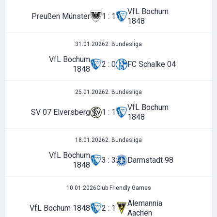
VfL Bochum
Preußen Münster
1 : 1
1848
31.01.2026
2. Bundesliga
VfL Bochum
2 : 0
FC Schalke 04
1848
25.01.2026
2. Bundesliga
VfL Bochum
SV 07 Elversberg
1 : 1
1848
18.01.2026
2. Bundesliga
VfL Bochum
3 : 3
Darmstadt 98
1848
10.01.2026
Club Friendly Games
Alemannia
VfL Bochum 1848
2 : 1
Aachen