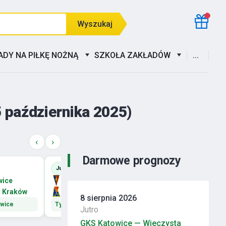
Wyszukaj
ADY NA PIŁKĘ NOŻNĄ
SZKOŁA ZAKŁADÓW
...
 października 2025)
‹
›
Darmowe prognozy
Jutro, 17:30
Jutro, 20:15
wice
Pogoń Szczecin
Korona Kielce
a Kraków
Motor Lublin
Legia Warszawa
8 sierpnia 2026
owice
Typ: Motor Lublin
Typ: Legia Warszawa
Jutro
GKS Katowice — Wieczysta