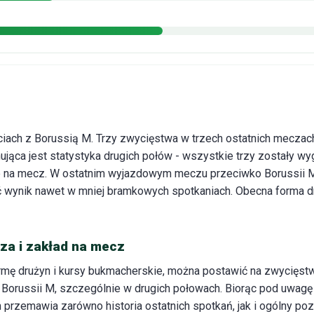
iach z Borussią M. Trzy zwycięstwa w trzech ostatnich meczac
ąca jest statystyka drugich połów - wszystkie trzy zostały wy
ole na mecz. W ostatnim wyjazdowym meczu przeciwko Borussii 
nąć wynik nawet w mniej bramkowych spotkaniach. Obecna forma d
a i zakład na mecz
ormę drużyn i kursy bukmacherskie, można postawić na zwycięstw
 Borussii M, szczególnie w drugich połowach. Biorąc pod uwag
 przemawia zarówno historia ostatnich spotkań, jak i ogólny poz