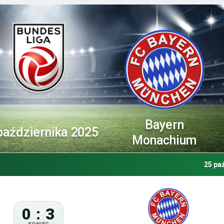
Bayern
października 2025
Monachium
25 pa
0 : 3