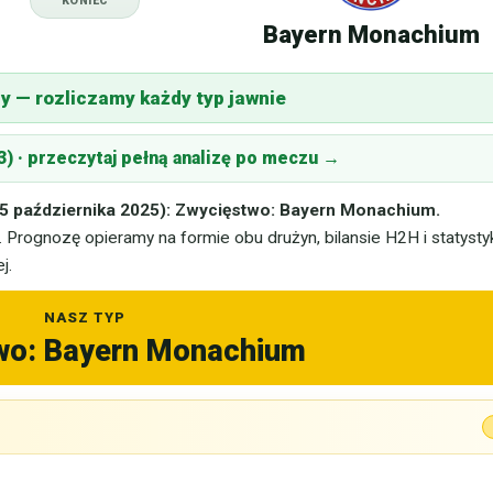
KONIEC
Bayern Monachium
ny — rozliczamy każdy typ jawnie
3) · przeczytaj pełną analizę po meczu →
5 października 2025): Zwycięstwo: Bayern Monachium.
Prognozę opieramy na formie obu drużyn, bilansie H2H i statyst
j.
NASZ TYP
wo: Bayern Monachium