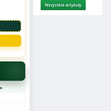
Wszystkie artykuły
um