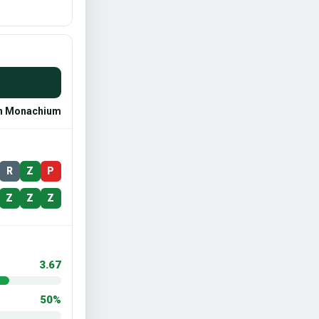
n Monachium
R
Z
P
Z
Z
Z
3.67
50%