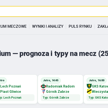
RUM MECZOWE
WYNIKI I ANALIZY
PULS RYNKU
ZAKŁ
um — prognoza i typy na mecz (25
utro
Jutro, 14:45
Jutro, 16:00
Lech Poznań
Radomiak Radom
GKS Kato
Piast Gliwice
Górnik Zabrze
Wieczyst
p: Lech Poznań
Typ: Górnik Zabrze
Typ: GKS Kat