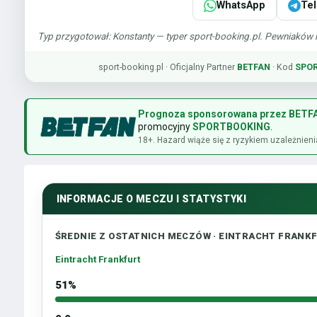
WhatsApp
Te
Typ przygotował: Konstanty — typer sport-booking.pl. Pewniaków 
sport-booking.pl · Oficjalny Partner
BETFAN
· Kod
SPO
Prognoza sponsorowana przez BETF
promocyjny
SPORTBOOKING
.
18+. Hazard wiąże się z ryzykiem uzależnieni
INFORMACJE O MECZU I STATYSTYKI
ŚREDNIE Z OSTATNICH MECZÓW · EINTRACHT FRANKFURT
Eintracht Frankfurt
51%