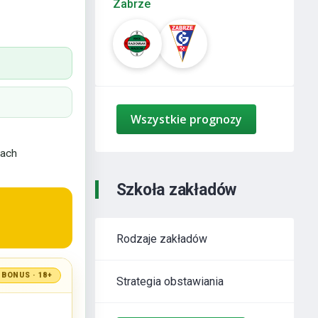
Zabrze
Wszystkie prognozy
kach
Szkoła zakładów
Rodzaje zakładów
BONUS · 18+
Strategia obstawiania