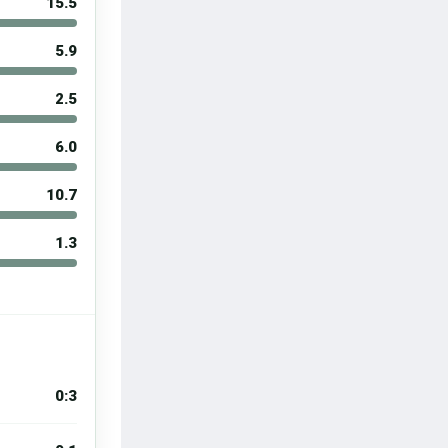
15.5
5.9
2.5
6.0
10.7
1.3
0:3