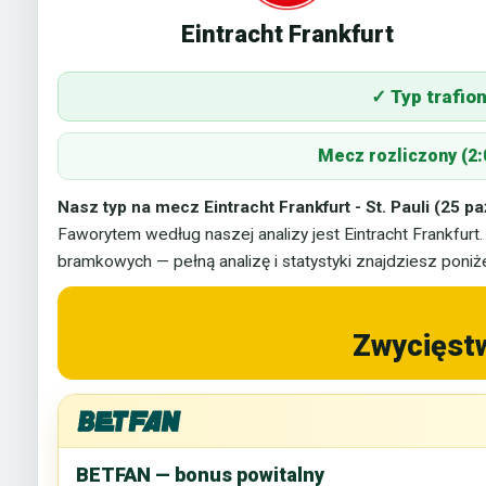
Eintracht Frankfurt
✓ Typ trafio
Mecz rozliczony (2:
Nasz typ na mecz Eintracht Frankfurt - St. Pauli (25 p
Faworytem według naszej analizy jest Eintracht Frankfurt.
bramkowych — pełną analizę i statystyki znajdziesz poniże
Zwycięstw
BETFAN — bonus powitalny