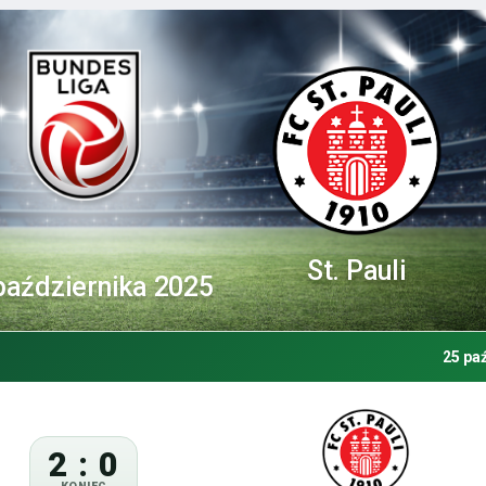
St. Pauli
października 2025
25 pa
2 : 0