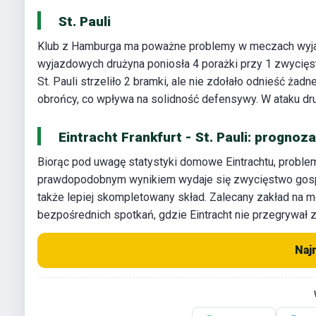
St. Pauli
Klub z Hamburga ma poważne problemy w meczach wyjazd
wyjazdowych drużyna poniosła 4 porażki przy 1 zwycięst
St. Pauli strzeliło 2 bramki, ale nie zdołało odnieść
obrońcy, co wpływa na solidność defensywy. W ataku druż
Eintracht Frankfurt - St. Pauli: prognoz
Biorąc pod uwagę statystyki domowe Eintrachtu, problemy
prawdopodobnym wynikiem wydaje się zwycięstwo gospod
także lepiej skompletowany skład. Zalecany zakład na 
bezpośrednich spotkań, gdzie Eintracht nie przegrywał 
Naj