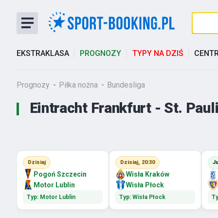
EKSTRAKLASA
PROGNOZY
TYPY NA DZIŚ
CENT
Prognozy
Piłka nożna
Bundesliga
Eintracht Frankfurt - St. Pau
Dzisiaj
Dzisiaj, 20:30
J
Pogoń Szczecin
Wisła Kraków
Motor Lublin
Wisła Płock
Typ: Motor Lublin
Typ: Wisła Płock
Ty