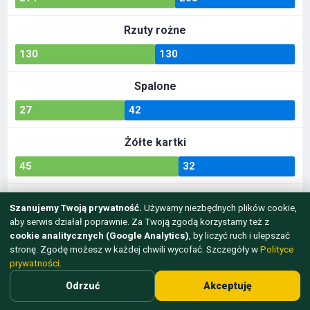
Rzuty rożne
130
130
Spalone
27
42
Żółte kartki
45
32
Strzały na bramkę
Szanujemy Twoją prywatność.
Używamy niezbędnych plików cookie,
248
414
aby serwis działał poprawnie. Za Twoją zgodą korzystamy też z
cookie analitycznych (Google Analytics)
, by liczyć ruch i ulepszać
stronę. Zgodę możesz w każdej chwili wycofać. Szczegóły w
Polityce
Strzały w bramkę
prywatności
.
86
176
Odrzuć
Akceptuję