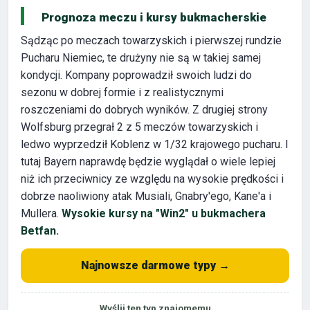
Prognoza meczu i kursy bukmacherskie
Sądząc po meczach towarzyskich i pierwszej rundzie
Pucharu Niemiec, te drużyny nie są w takiej samej
kondycji. Kompany poprowadził swoich ludzi do
sezonu w dobrej formie i z realistycznymi
roszczeniami do dobrych wyników. Z drugiej strony
Wolfsburg przegrał 2 z 5 meczów towarzyskich i
ledwo wyprzedził Koblenz w 1/32 krajowego pucharu. I
tutaj Bayern naprawdę będzie wyglądał o wiele lepiej
niż ich przeciwnicy ze względu na wysokie prędkości i
dobrze naoliwiony atak Musiali, Gnabry'ego, Kane'a i
Mullera.
Wysokie kursy na "Win2
" u bukmachera
Betfan
.
Najnowsze darmowe typy →
Wyślij ten typ znajomemu