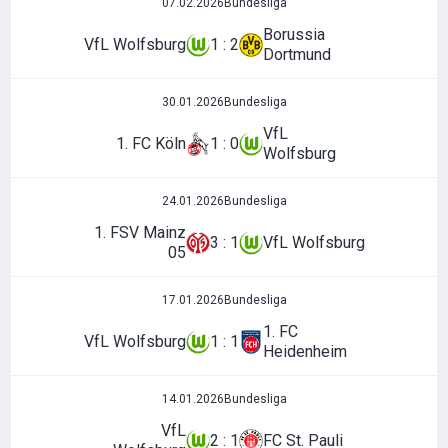
07.02.2026
Bundesliga
Borussia
VfL Wolfsburg
1 : 2
Dortmund
30.01.2026
Bundesliga
VfL
1. FC Köln
1 : 0
Wolfsburg
24.01.2026
Bundesliga
1. FSV Mainz
3 : 1
VfL Wolfsburg
05
17.01.2026
Bundesliga
1. FC
VfL Wolfsburg
1 : 1
Heidenheim
14.01.2026
Bundesliga
VfL
2 : 1
FC St. Pauli