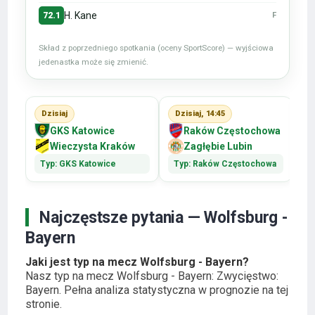
H. Kane
72.1
F
Skład z poprzedniego spotkania (oceny SportScore) — wyjściowa
jedenastka może się zmienić.
Dzisiaj
Dzisiaj, 14:45
D
GKS Katowice
Raków Częstochowa
Wieczysta Kraków
Zagłębie Lubin
Typ: GKS Katowice
Typ: Raków Częstochowa
T
Najczęstsze pytania — Wolfsburg -
Bayern
Jaki jest typ na mecz Wolfsburg - Bayern?
Nasz typ na mecz Wolfsburg - Bayern: Zwycięstwo:
Bayern. Pełna analiza statystyczna w prognozie na tej
stronie.