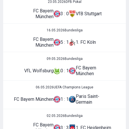
23.05.2026
DFB Pokal
FC Bayern
3 : 0
VfB Stuttgart
München
16.05.2026
Bundesliga
FC Bayern
5 : 1
1. FC Köln
München
09.05.2026
Bundesliga
FC Bayern
VfL Wolfsburg
0 : 1
München
06.05.2026
UEFA Champions League
Paris Saint-
FC Bayern München
1 : 1
Germain
02.05.2026
Bundesliga
FC Bayern
3 : 3
1. FC Heidenheim