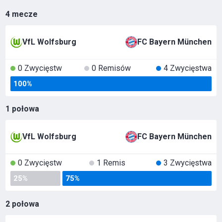
4 mecze
VfL Wolfsburg
FC Bayern München
0 Zwycięstw
0 Remisów
4 Zwycięstwa
100%
1 połowa
VfL Wolfsburg
FC Bayern München
0 Zwycięstw
1 Remis
3 Zwycięstwa
25%
75%
2 połowa