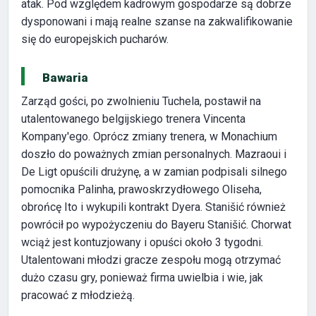
atak. Pod względem kadrowym gospodarze są dobrze
dysponowani i mają realne szanse na zakwalifikowanie
się do europejskich pucharów.
Bawaria
Zarząd gości, po zwolnieniu Tuchela, postawił na
utalentowanego belgijskiego trenera Vincenta
Kompany'ego. Oprócz zmiany trenera, w Monachium
doszło do poważnych zmian personalnych. Mazraoui i
De Ligt opuścili drużynę, a w zamian podpisali silnego
pomocnika Palinha, prawoskrzydłowego Oliseha,
obrońcę Ito i wykupili kontrakt Dyera. Stanišić również
powrócił po wypożyczeniu do Bayeru Stanišić. Chorwat
wciąż jest kontuzjowany i opuści około 3 tygodni.
Utalentowani młodzi gracze zespołu mogą otrzymać
dużo czasu gry, ponieważ firma uwielbia i wie, jak
pracować z młodzieżą.