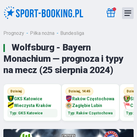
Prognozy
Piłka nożna
Bundesliga
Wolfsburg - Bayern
Monachium — prognoza i typy
na mecz (25 sierpnia 2024)
Dzisiaj
Dzisiaj, 14:45
Dzisia
GKS Katowice
Raków Częstochowa
Śl
Wieczysta Kraków
Zagłębie Lubin
Cr
Typ: GKS Katowice
Typ: Raków Częstochowa
Typ: 