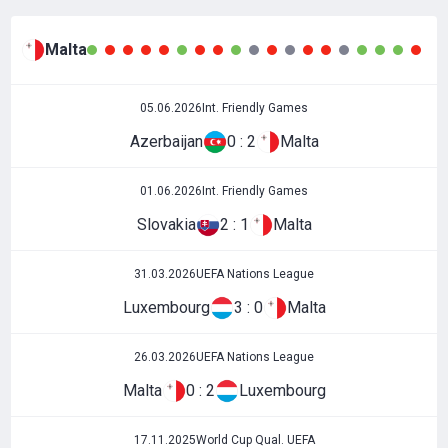
Malta
05.06.2026
Int. Friendly Games
Azerbaijan
0 : 2
Malta
01.06.2026
Int. Friendly Games
Slovakia
2 : 1
Malta
31.03.2026
UEFA Nations League
Luxembourg
3 : 0
Malta
26.03.2026
UEFA Nations League
Malta
0 : 2
Luxembourg
17.11.2025
World Cup Qual. UEFA