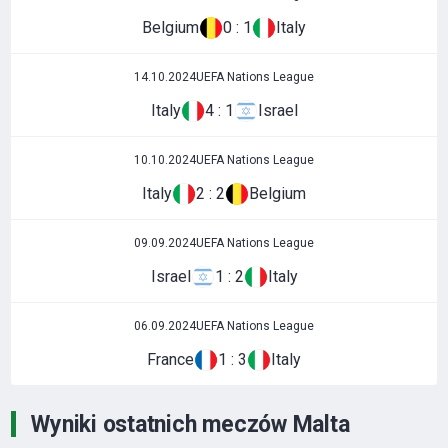
Belgium
0 : 1
Italy
14.10.2024
UEFA Nations League
Italy
4 : 1
Israel
10.10.2024
UEFA Nations League
Italy
2 : 2
Belgium
09.09.2024
UEFA Nations League
Israel
1 : 2
Italy
06.09.2024
UEFA Nations League
France
1 : 3
Italy
Wyniki ostatnich meczów Malta