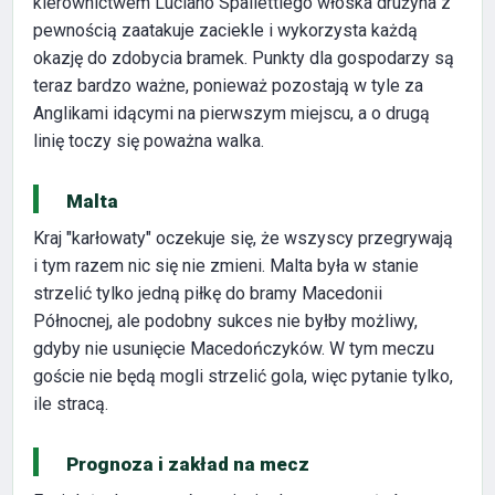
kierownictwem Luciano Spallettiego włoska drużyna z
pewnością zaatakuje zaciekle i wykorzysta każdą
okazję do zdobycia bramek. Punkty dla gospodarzy są
teraz bardzo ważne, ponieważ pozostają w tyle za
Anglikami idącymi na pierwszym miejscu, a o drugą
linię toczy się poważna walka.
Malta
Kraj "karłowaty" oczekuje się, że wszyscy przegrywają
i tym razem nic się nie zmieni. Malta była w stanie
strzelić tylko jedną piłkę do bramy Macedonii
Północnej, ale podobny sukces nie byłby możliwy,
gdyby nie usunięcie Macedończyków. W tym meczu
goście nie będą mogli strzelić gola, więc pytanie tylko,
ile stracą.
Prognoza i zakład na mecz