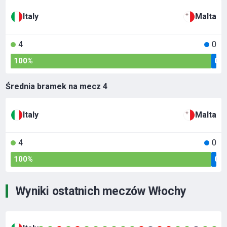
Italy
Malta
4
0
100%
0%
Średnia bramek na mecz
4
Italy
Malta
4
0
100%
0%
Wyniki ostatnich meczów Włochy