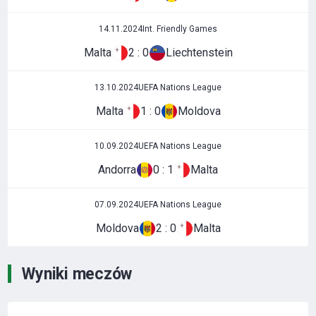
14.11.2024
Int. Friendly Games
Malta
2 : 0
Liechtenstein
13.10.2024
UEFA Nations League
Malta
1 : 0
Moldova
10.09.2024
UEFA Nations League
Andorra
0 : 1
Malta
07.09.2024
UEFA Nations League
Moldova
2 : 0
Malta
Wyniki meczów