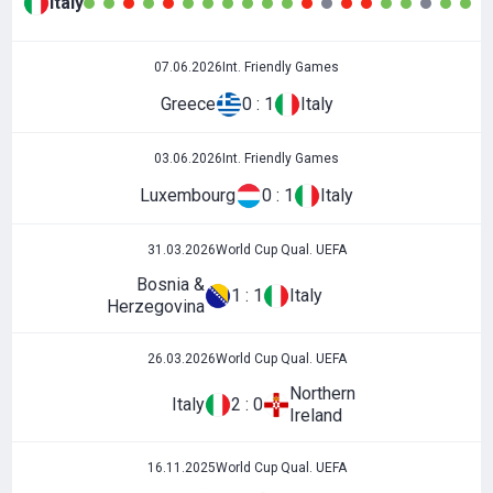
Italy
07.06.2026
Int. Friendly Games
Greece
0 : 1
Italy
03.06.2026
Int. Friendly Games
Luxembourg
0 : 1
Italy
31.03.2026
World Cup Qual. UEFA
Bosnia &
1 : 1
Italy
Herzegovina
26.03.2026
World Cup Qual. UEFA
Northern
Italy
2 : 0
Ireland
16.11.2025
World Cup Qual. UEFA