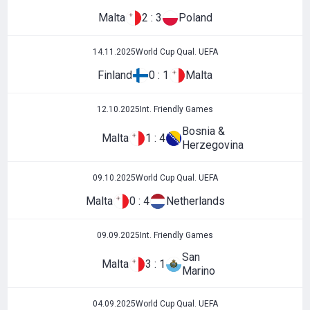
Malta
2 : 3
Poland
14.11.2025
World Cup Qual. UEFA
Finland
0 : 1
Malta
12.10.2025
Int. Friendly Games
Bosnia &
Malta
1 : 4
Herzegovina
09.10.2025
World Cup Qual. UEFA
Malta
0 : 4
Netherlands
09.09.2025
Int. Friendly Games
San
Malta
3 : 1
Marino
04.09.2025
World Cup Qual. UEFA