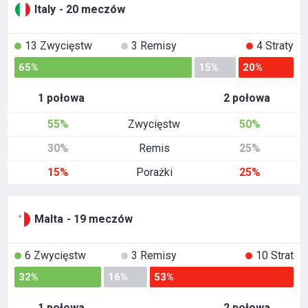
Italy
- 20 meczów
13 Zwycięstw
3 Remisy
4 Straty
65%
15%
20%
1 połowa
2 połowa
55%
Zwycięstw
50%
30%
Remis
25%
15%
Porażki
25%
Malta
- 19 meczów
6 Zwycięstw
3 Remisy
10 Strat
32%
16%
53%
1 połowa
2 połowa