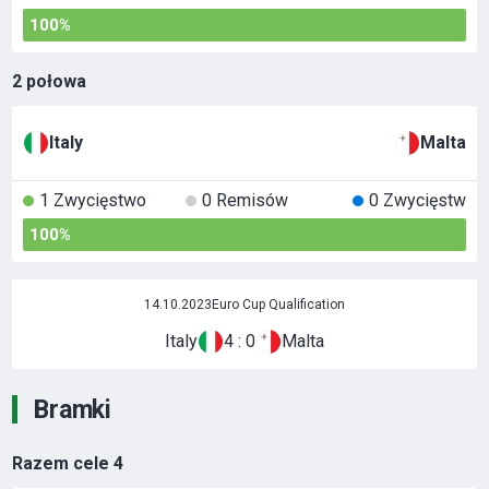
100%
2 połowa
Italy
Malta
1 Zwycięstwo
0 Remisów
0 Zwycięstw
100%
14.10.2023
Euro Cup Qualification
Italy
4 : 0
Malta
Bramki
Razem cele
4