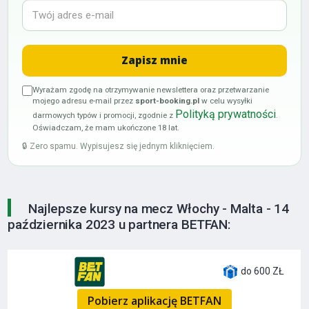
Wyrażam zgodę na otrzymywanie newslettera oraz przetwarzanie
mojego adresu e-mail przez
sport-booking.pl
w celu wysyłki
Polityką prywatności
darmowych typów i promocji, zgodnie z
.
Oświadczam, że mam ukończone 18 lat.
🔒 Zero spamu. Wypisujesz się jednym kliknięciem.
Najlepsze kursy na mecz Włochy - Malta - 14
października 2023 u partnera BETFAN:
do 600 ZŁ
Pobierz aplikację BETFAN