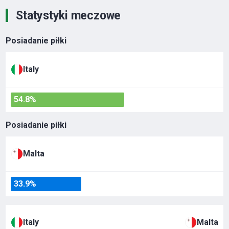
Statystyki meczowe
Posiadanie piłki
Italy
54.8%
Posiadanie piłki
Malta
33.9%
Italy
Malta