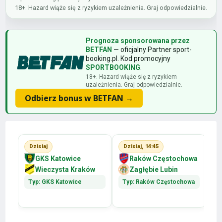
18+. Hazard wiąże się z ryzykiem uzależnienia. Graj odpowiedzialnie.
Prognoza sponsorowana przez
BETFAN
— oficjalny Partner sport-
booking.pl. Kod promocyjny
SPORTBOOKING
.
18+. Hazard wiąże się z ryzykiem
uzależnienia. Graj odpowiedzialnie.
Odbierz bonus w BETFAN →
Dzisiaj
Dzisiaj, 14:45
GKS Katowice
Raków Częstochowa
Wieczysta Kraków
Zagłębie Lubin
Typ: GKS Katowice
Typ: Raków Częstochowa
T