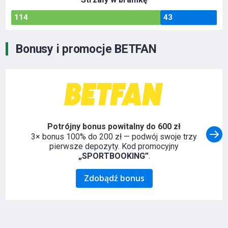
114
43
Bonusy i promocje BETFAN
Potrójny bonus powitalny do 600 zł
3× bonus 100% do 200 zł — podwój swoje trzy
pierwsze depozyty. Kod promocyjny
„SPORTBOOKING”
.
Zdobądź bonus