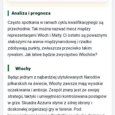
Analiza i prognoza
Często spotkania w ramach cyklu kwalifikacyjnego są
przechodnie. Tak można nazwać mecz między
reprezentacjami Włoch i Malty. Ci ostatni są poważnymi
słabszymi na arenie międzynarodowej i rzadko
zdobywają punkty, zwłaszcza przeciwko takim
rywalom. Jak łatwe będzie zwycięstwo Włochów?
Włochy
Będąc jednym z najbardziej utytułowanych Narodów
piłkarskich na świecie, Włochy zawsze mają wysokie
oczekiwania i ambicje. Zespół znany jest ze swojej
strategii, taktyki i umiejętności kontrolowania postępów
w grze. Skuadra Azzurra słynie z silnej obrony i
doskonałej organizacji gry w terenie. Pod