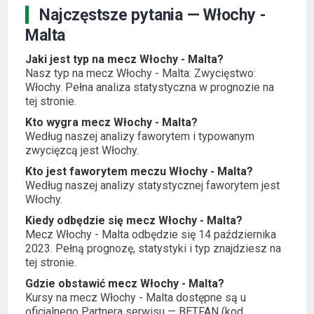
Najczęstsze pytania — Włochy -
Malta
Jaki jest typ na mecz Włochy - Malta?
Nasz typ na mecz Włochy - Malta: Zwycięstwo:
Włochy. Pełna analiza statystyczna w prognozie na
tej stronie.
Kto wygra mecz Włochy - Malta?
Według naszej analizy faworytem i typowanym
zwycięzcą jest Włochy.
Kto jest faworytem meczu Włochy - Malta?
Według naszej analizy statystycznej faworytem jest
Włochy.
Kiedy odbędzie się mecz Włochy - Malta?
Mecz Włochy - Malta odbędzie się 14 października
2023. Pełną prognozę, statystyki i typ znajdziesz na
tej stronie.
Gdzie obstawić mecz Włochy - Malta?
Kursy na mecz Włochy - Malta dostępne są u
oficjalnego Partnera serwisu — BETFAN (kod