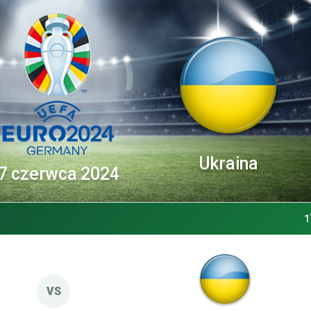
Ukraina
7 czerwca 2024
1
VS