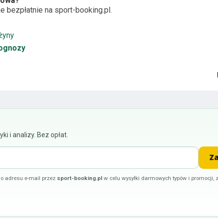
mowa?
e bezpłatnie na sport-booking.pl.
żyny
rognozy
i i analizy. Bez opłat.
o adresu e-mail przez
sport-booking.pl
w celu wysyłki darmowych typów i promocji, 