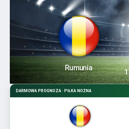
Rumunia
1
DARMOWA PROGNOZA · PIŁKA NOŻNA