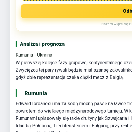
Odb
Hazard wiąże się z 
Analiza i prognoza
Rumunia - Ukraina
W pierwszej kolejce fazy grupowej kontynentalnego czem
Zwycięzca tej pary rywali będzie miał szansę zakwalifik
gdyż obie reprezentacje czeka ciężki mecz z Belgią.
Rumunia
Edward Iordanesu ma za sobą mocną passę na ławce tren
powrotem do wielkiego międzynarodowego turnieju. W kwa
Rumunami uplasowały się takie drużyny jak Szwajcaria i
Irlandią Północną, Liechtensteinem i Bułgarią, przy słab