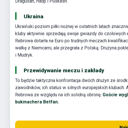
Dragusan, Hadji i Puskash.
Ukraina
Ukraiński poziom piłki nożnej w ostatnich latach znaczn
kluby aktywnie sprzedają swoje gwiazdy do czołowych eu
Rebrowa dotarła na Euro po trudnych meczach kwalifikac
walkę z Niemcami, ale przegrała z Polską. Drużyna pokła
i Mudryk.
Przewidywanie meczu i zakłady
To będzie taktyczna konfrontacja dwóch drużyn ze środka
zawodników, ich status w silnych europejskich klubach. A
Rebrowa ze względu na ich solidną obronę.
Goście wygl
bukmachera
Betfan
.
Naj