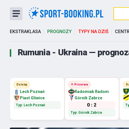
EKSTRAKLASA
PROGNOZY
TYPY NA DZIŚ
CENT
Rumunia - Ukraina — prognoz
Dzisiaj
Przerwa
Dz
Lech Poznań
Radomiak Radom
Piast Gliwice
Górnik Zabrze
0 : 2
Typ: Lech Poznań
Ty
Typ: Górnik Zabrze