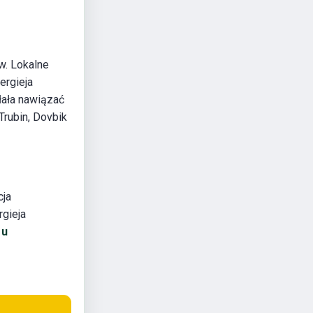
w. Lokalne
ergieja
łała nawiązać
Trubin, Dovbik
cja
rgieja
 u