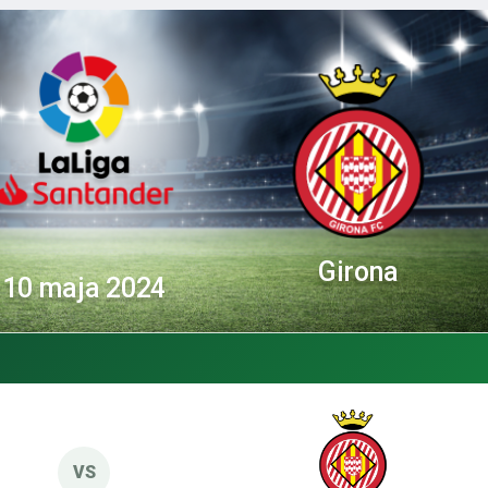
Girona
10 maja 2024
VS