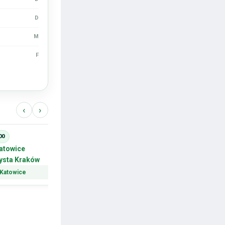
D
M
F
‹
›
00
Jutro, 17:30
Jutro, 20:15
atowice
Pogoń Szczecin
Korona Kielce
ysta Kraków
Motor Lublin
Legia Warszawa
 Katowice
Typ: Motor Lublin
Typ: Legia Warszawa