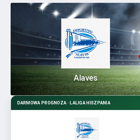
Alaves
DARMOWA PROGNOZA · LALIGA HISZPANIA