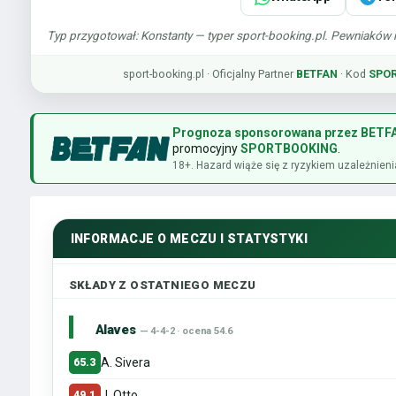
Typ przygotował: Konstanty — typer sport-booking.pl. Pewniaków 
sport-booking.pl · Oficjalny Partner
BETFAN
· Kod
SPO
Prognoza sponsorowana przez BETF
promocyjny
SPORTBOOKING
.
18+. Hazard wiąże się z ryzykiem uzależnieni
INFORMACJE O MECZU I STATYSTYKI
SKŁADY Z OSTATNIEGO MECZU
Alaves
— 4-4-2 · ocena 54.6
A. Sivera
65.3
J. Otto
49.1