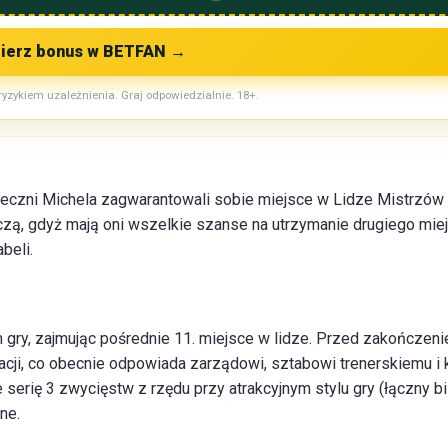
ierz bonus w BETFAN
→
ryzykiem uzależnienia. Graj odpowiedzialnie. 18+.
pieczni Michela zagwarantowali sobie miejsce w Lidze Mistrzó
czą, gdyż mają oni wszelkie szanse na utrzymanie drugiego miej
beli.
m gry, zajmując pośrednie 11. miejsce w lidze. Przed zakończe
kacji, co obecnie odpowiada zarządowi, sztabowi trenerskiemu i
serię 3 zwycięstw z rzędu przy atrakcyjnym stylu gry (łączny bil
ne.