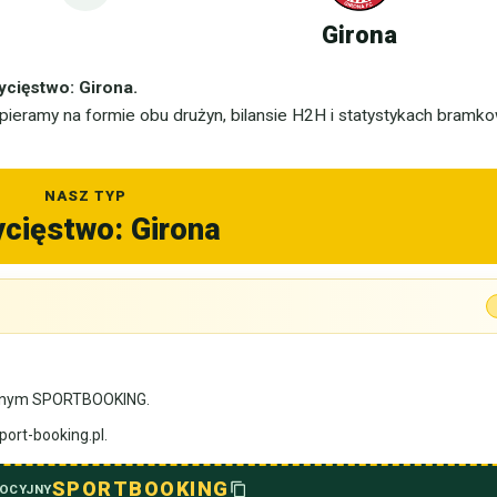
Girona
ycięstwo: Girona.
pieramy na formie obu drużyn, bilansie H2H i statystykach bramk
NASZ TYP
cięstwo: Girona
yjnym SPORTBOOKING.
port-booking.pl.
SPORTBOOKING
OCYJNY