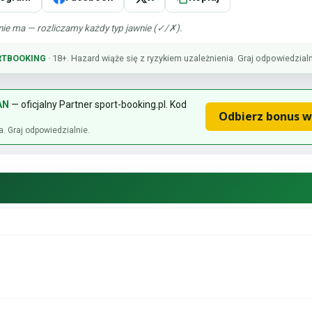
nie ma — rozliczamy każdy typ jawnie (✓/✗).
RTBOOKING
· 18+. Hazard wiąże się z ryzykiem uzależnienia. Graj odpowiedzialn
AN
— oficjalny Partner sport-booking.pl. Kod
Odbierz bonus 
a. Graj odpowiedzialnie.