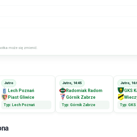
astka może się zmienić.
Jutro
Jutro, 14:45
Jutro, 16:
Lech Poznań
Radomiak Radom
GKS K
Piast Gliwice
Górnik Zabrze
Wiecz
Typ: Lech Poznań
Typ: Górnik Zabrze
Typ: GKS
ona