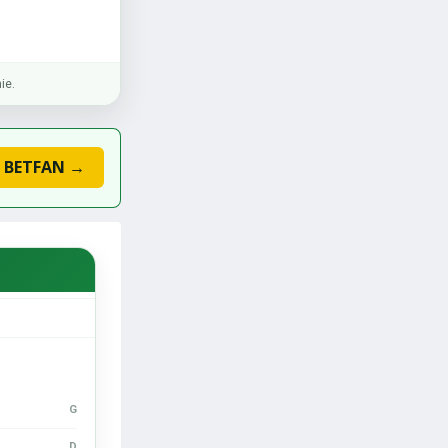
ie.
w BETFAN →
G
D