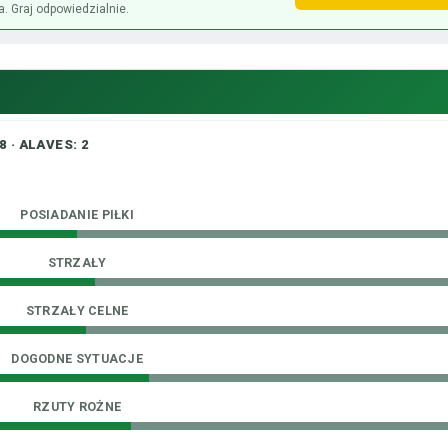
a. Graj odpowiedzialnie.
 · ALAVES: 2
POSIADANIE PIŁKI
STRZAŁY
STRZAŁY CELNE
DOGODNE SYTUACJE
RZUTY ROŻNE