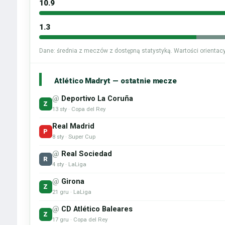
10.9
1.3
Dane: średnia z meczów z dostępną statystyką. Wartości orientacy
Atlético Madryt — ostatnie mecze
@
Deportivo La Coruña
Z
13 sty · Copa del Rey
Real Madrid
P
8 sty · Super Cup
@
Real Sociedad
R
4 sty · LaLiga
@
Girona
Z
21 gru · LaLiga
@
CD Atlético Baleares
Z
17 gru · Copa del Rey