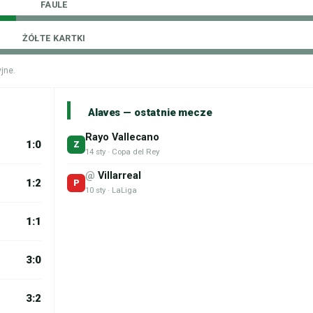
FAULE
ŻÓŁTE KARTKI
jne.
Alaves — ostatnie mecze
Rayo Vallecano
1:0
Z
14 sty · Copa del Rey
@
Villarreal
1:2
P
10 sty · LaLiga
1:1
3:0
3:2