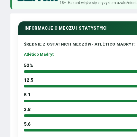
18+. Hazard wiąże się z ryzykiem uzależnieni
INFORMACJE O MECZU I STATYSTYKI
ŚREDNIE Z OSTATNICH MECZÓW · ATLÉTICO MADRYT: 8
Atlético Madryt
52%
12.5
5.1
2.8
5.6