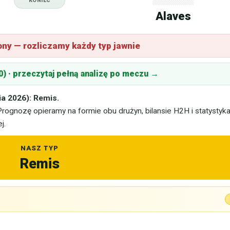
KONIEC
Alaves
ony — rozliczamy każdy typ jawnie
0) · przeczytaj pełną analizę po meczu →
ia 2026): Remis.
ognozę opieramy na formie obu drużyn, bilansie H2H i statystyk
j.
NASZ TYP
Remis