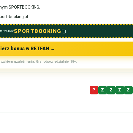
yjnym SPORTBOOKING.
port-booking.pl.
SPORTBOOKING
OCYJNY
ierz bonus w BETFAN
→
ryzykiem uzależnienia. Graj odpowiedzialnie. 18+.
P
Z
Z
Z
Z