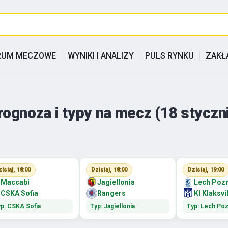
RUM MECZOWE
WYNIKI I ANALIZY
PULS RYNKU
ZAKŁ
rognoza i typy na mecz (18 styczn
isiaj, 18:00
Dzisiaj, 18:00
Dzisiaj, 19:00
Maccabi
Jagiellonia
Lech Poz
CSKA Sofia
Rangers
KI Klaksvi
p: CSKA Sofia
Typ: Jagiellonia
Typ: Lech Po