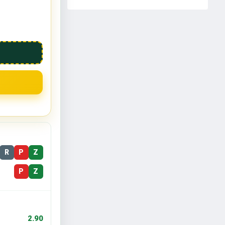
R
P
Z
P
Z
2.90