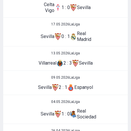
Celta
1 : 0
Sevilla
Vigo
17.05.2026
LaLiga
Real
Sevilla
0 : 1
Madrid
13.05.2026
LaLiga
Villarreal
2 : 3
Sevilla
09.05.2026
LaLiga
Sevilla
2 : 1
Espanyol
04.05.2026
LaLiga
Real
Sevilla
1 : 0
Sociedad
26.04.2026
LaLiga