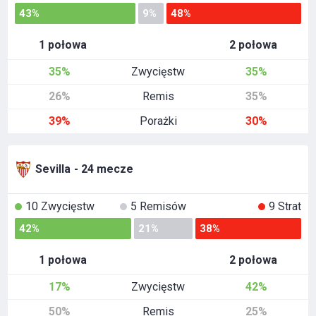
43%
9%
48%
1 połowa
2 połowa
35%
Zwycięstw
35%
26%
Remis
35%
39%
Porażki
30%
Sevilla
- 24 mecze
10 Zwycięstw
5 Remisów
9 Strat
42%
21%
38%
1 połowa
2 połowa
17%
Zwycięstw
42%
50%
Remis
25%