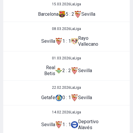
15.03.2026
LaLiga
Barcelona
5 : 2
Sevilla
08.03.2026
LaLiga
Rayo
Sevilla
1 : 1
Vallecano
01.03.2026
LaLiga
Real
2 : 2
Sevilla
Betis
22.02.2026
LaLiga
Getafe
0 : 1
Sevilla
14.02.2026
LaLiga
Deportivo
Sevilla
1 : 1
Alavés