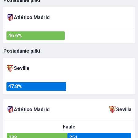
Posiadanie piłki
Atlético Madrid
46.6%
Posiadanie piłki
Sevilla
47.8%
Atlético Madrid
Sevilla
Faule
238
251