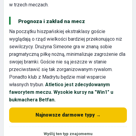
w trzech meczach.
Prognoza i zakład na mecz
Na początku hiszpańskiej ekstraklasy goście
wyglądają o rząd wielkości bardziej przekonująco niż
sewilczycy. Drużyna Simeone gra w znaną sobie
pragmatyczną piłkę nożną, minimalizuje zagrożenie dla
swojej bramki. Goście nie są jeszcze w stanie
przeciwstawić się tak zorganizowanym rywalom.
Ponadto klub z Madrytu będzie miał wsparcie
własnych trybun.
Atletico jest zdecydowanym
faworytem meczu. Wysokie kursy na "Win1" u
bukmachera
Betfan
.
Najnowsze darmowe typy →
Wyślij ten typ znajomemu