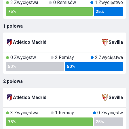
3 Zwycięstwa
0 Remisów
1 Zwycięstwo
75%
25%
1 połowa
Atlético Madrid
Sevilla
0 Zwycięstw
2 Remisy
2 Zwycięstwa
50%
50%
2 połowa
Atlético Madrid
Sevilla
3 Zwycięstwa
1 Remisy
0 Zwycięstw
75%
25%