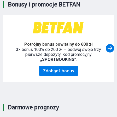
Bonusy i promocje BETFAN
Potrójny bonus powitalny do 600 zł
3× bonus 100% do 200 zł — podwój swoje trzy
pierwsze depozyty. Kod promocyjny
„SPORTBOOKING”
.
Zdobądź bonus
Darmowe prognozy