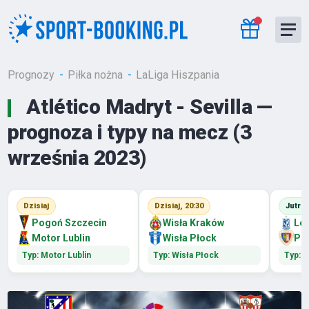
Prognozy
Piłka nożna
LaLiga Hiszpania
Atlético Madryt - Sevilla —
prognoza i typy na mecz (3
września 2023)
Dzisiaj
Dzisiaj, 20:30
Jutro
Pogoń Szczecin
Wisła Kraków
Le
Motor Lublin
Wisła Płock
Pia
Typ: Motor Lublin
Typ: Wisła Płock
Typ: 