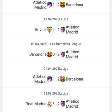
Atlético
1 : 2
Barcelona
Madrid
11.04.2026
LaLiga
Atlético
Sevilla
2 : 1
Madrid
08.04.2026
UEFA Champions League
Atlético
Barcelona
0 : 2
Madrid
04.04.2026
LaLiga
Atlético
1 : 2
Barcelona
Madrid
22.03.2026
LaLiga
Atlético
Real Madrid
3 : 2
Madrid