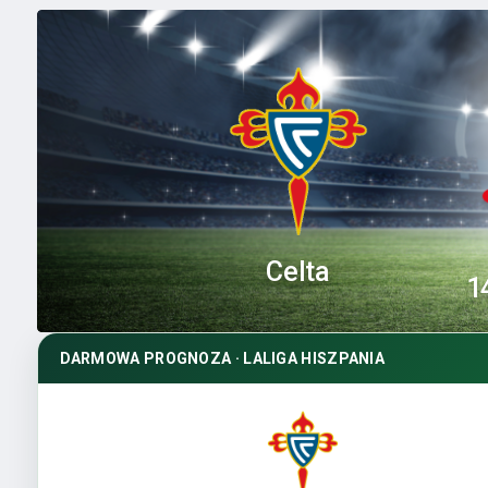
Celta
1
DARMOWA PROGNOZA · LALIGA HISZPANIA