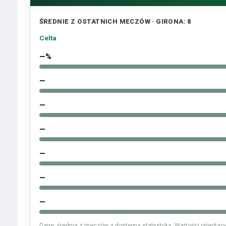
ŚREDNIE Z OSTATNICH MECZÓW · GIRONA: 8
Celta
—%
—
—
—
—
—
—
Dane: średnia z meczów z dostępną statystyką. Wartości orientacy