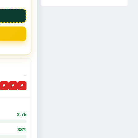
—
P
P
P
2.75
38%