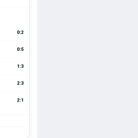
0:2
0:5
1:3
2:3
2:1