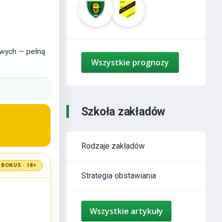
owych — pełną
Wszystkie prognozy
Szkoła zakładów
Rodzaje zakładów
BONUS · 18+
Strategia obstawiania
Wszystkie artykuły