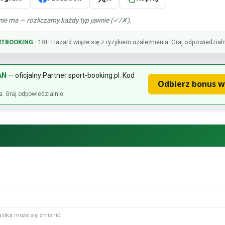
nie ma — rozliczamy każdy typ jawnie (✓/✗).
RTBOOKING
· 18+. Hazard wiąże się z ryzykiem uzależnienia. Graj odpowiedzialn
AN
— oficjalny Partner sport-booking.pl. Kod
Odbierz bonus 
a. Graj odpowiedzialnie.
astka może się zmienić.