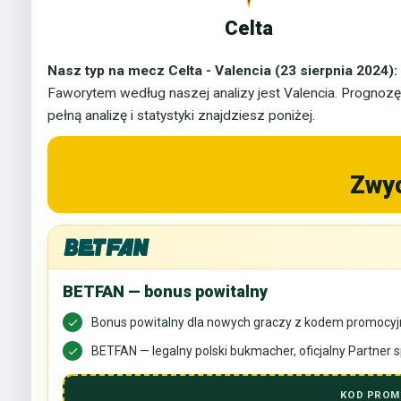
Celta
Nasz typ na mecz Celta - Valencia (23 sierpnia 2024):
Faworytem według naszej analizy jest Valencia. Prognozę
pełną analizę i statystyki znajdziesz poniżej.
Zwyc
BETFAN — bonus powitalny
Bonus powitalny dla nowych graczy z kodem promoc
BETFAN — legalny polski bukmacher, oficjalny Partner s
KOD PROM