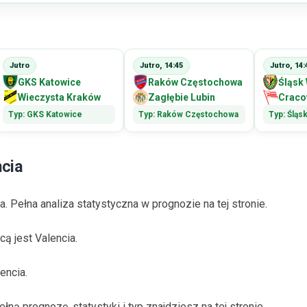
Jutro
Jutro, 14:45
Jutro, 14:
GKS Katowice
Raków Częstochowa
Śląsk
Wieczysta Kraków
Zagłębie Lubin
Craco
Typ: GKS Katowice
Typ: Raków Częstochowa
Typ: Śląs
ncia
. Pełna analiza statystyczna w prognozie na tej stronie.
ą jest Valencia.
encia.
ną prognozę, statystyki i typ znajdziesz na tej stronie.