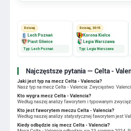
Dzisiaj
Dzisiaj, 20:15
Lech Poznań
Korona Kielce
Piast Gliwice
Legia Warszawa
Typ: Lech Poznań
Typ: Legia Warszawa
Najczęstsze pytania — Celta - Vale
Jaki jest typ na mecz Celta - Valencia?
Nasz typ na mecz Celta - Valencia: Zwycięstwo: Valencia
Kto wygra mecz Celta - Valencia?
Według naszej analizy faworytem i typowanym zwycięzc
Kto jest faworytem meczu Celta - Valencia?
Według naszej analizy statystycznej faworytem jest Val
Kiedy odbędzie się mecz Celta - Valencia?
Mecz Celta - Valencia odbędzie się 23 sierpnia 2024. Peł