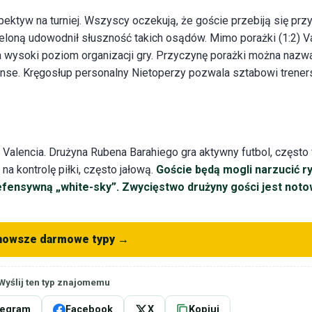
ektyw na turniej. Wszyscy oczekują, że goście przebiją się przy
eloną udowodnił słuszność takich osądów. Mimo porażki (1:2) Va
 wysoki poziom organizacji gry. Przyczynę porażki można nazw
zanse. Kręgosłup personalny Nietoperzy pozwala sztabowi trene
Valencia. Drużyna Rubena Barahiego gra aktywny futbol, często
na kontrolę piłki, często jałową.
Goście będą mogli narzucić 
ę defensywną „white-sky”. Zwycięstwo drużyny gości jest not
nowsze darmowe typy →
Wyślij ten typ znajomemu
legram
Facebook
X
Kopiuj