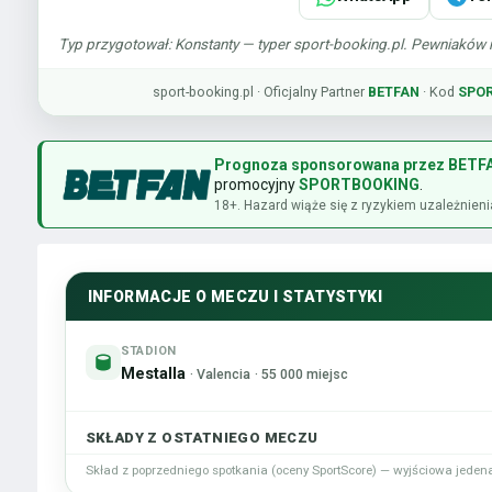
Typ przygotował: Konstanty — typer sport-booking.pl. Pewniaków 
sport-booking.pl · Oficjalny Partner
BETFAN
· Kod
SPO
Prognoza sponsorowana przez BETF
promocyjny
SPORTBOOKING
.
18+. Hazard wiąże się z ryzykiem uzależnieni
INFORMACJE O MECZU I STATYSTYKI
STADION
Mestalla
· Valencia
· 55 000 miejsc
SKŁADY Z OSTATNIEGO MECZU
Skład z poprzedniego spotkania (oceny SportScore) — wyjściowa jeden