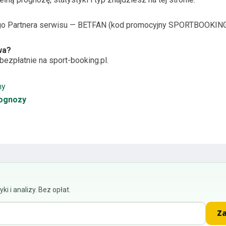
nego Partnera serwisu — BETFAN (kod promocyjny SPORTBOOKING
wa?
bezpłatnie na sport-booking.pl.
ny
rognozy
i i analizy. Bez opłat.