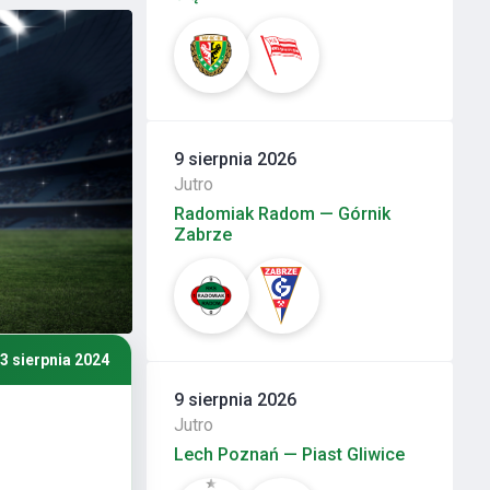
9 sierpnia 2026
Jutro
Radomiak Radom — Górnik
Zabrze
3 sierpnia 2024
9 sierpnia 2026
Jutro
Lech Poznań — Piast Gliwice