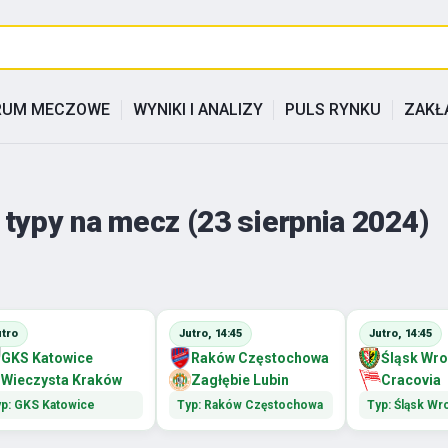
RUM MECZOWE
WYNIKI I ANALIZY
PULS RYNKU
ZAKŁ
i typy na mecz (23 sierpnia 2024)
utro
Jutro, 14:45
Jutro, 14:45
GKS Katowice
Raków Częstochowa
Śląsk Wro
Wieczysta Kraków
Zagłębie Lubin
Cracovia
p: GKS Katowice
Typ: Raków Częstochowa
Typ: Śląsk Wr