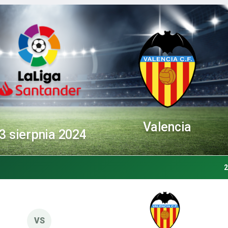
Valencia
3 sierpnia 2024
2
VS