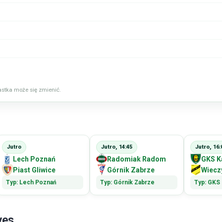
astka może się zmienić.
Jutro
Jutro, 14:45
Jutro, 16:
Lech Poznań
Radomiak Radom
GKS K
Piast Gliwice
Górnik Zabrze
Wiecz
Typ: Lech Poznań
Typ: Górnik Zabrze
Typ: GKS
ves