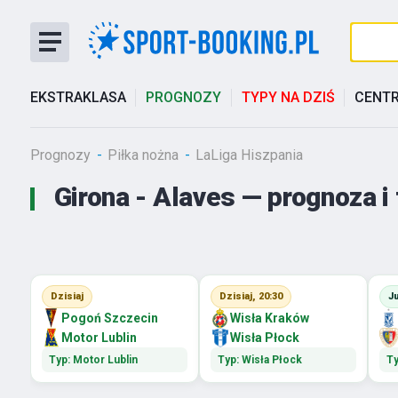
EKSTRAKLASA
PROGNOZY
TYPY NA DZIŚ
CENT
Prognozy
Piłka nożna
LaLiga Hiszpania
Girona - Alaves — prognoza i
Dzisiaj
Dzisiaj, 20:30
J
Pogoń Szczecin
Wisła Kraków
Motor Lublin
Wisła Płock
Typ: Motor Lublin
Typ: Wisła Płock
Ty