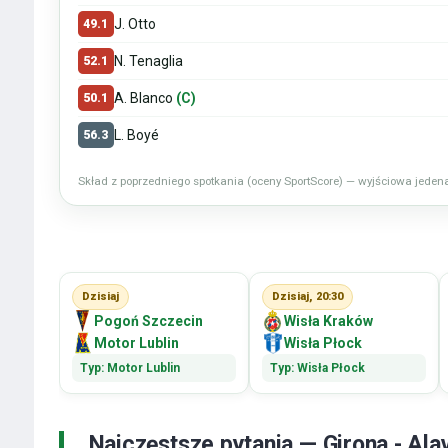
J. Otto
49.1
N. Tenaglia
52.1
A. Blanco
(C)
50.1
L. Boyé
56.3
Skład z poprzedniego spotkania (oceny SportScore) — wyjściowa jeden
Dzisiaj
Dzisiaj, 20:30
Pogoń Szczecin
Wisła Kraków
Motor Lublin
Wisła Płock
Typ: Motor Lublin
Typ: Wisła Płock
Najczęstsze pytania — Girona - Ala