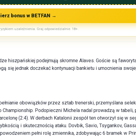
ierz bonus w BETFAN
→
ryzykiem uzależnienia. Graj odpowiedzialnie. 18+.
lidze hiszpańskiej podejmują skromne Alaves. Goście są faworyt
gą się jednak doczekać kontynuacji bankietu i umocnienia swoje
ełnianie obowiązków przez sztab trenerski, przemyślana selekc
Championship. Podopieczni Michela nadal prowadzą w tabeli, 
arcelonę (2:4). W derbach Katalonii zespół ten otworzył się w s
kością i skutecznością ataku. Dovbik, Savio, Tsygankov, Gassa
z powodzeniem pełni rolę zmiennika, zdobywając 6 bramek w Pri