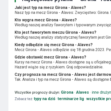
Jaki jest typ na mecz Girona - Alaves?
Nasz typ na mecz Girona - Alaves: Zwycięstwo: Girona. P
Kto wygra mecz Girona - Alaves?
Według naszej analizy faworytem i typowanym zwycięzc
Kto jest faworytem meczu Girona - Alaves?
Według naszej analizy statystycznej faworytem jest Gir
Kiedy odbędzie się mecz Girona - Alaves?
Mecz Girona - Alaves odbędzie się 18 grudnia 2023. Pełn
Gdzie obstawić mecz Girona - Alaves?
Kursy na mecz Girona - Alaves dostępne są u oficjal
Hazard wiąże się z ryzykiem. Graj odpowiedzialnie.
Czy prognoza na mecz Girona - Alaves jest darmo
Tak. Analiza i typ na mecz Girona - Alaves są dostępne 
Girona
Alaves
inne druży
Wszystkie prognozy drużyn:
·
·
typy na dziś
terminarze lig
wszystkie p
Zobacz też:
·
·