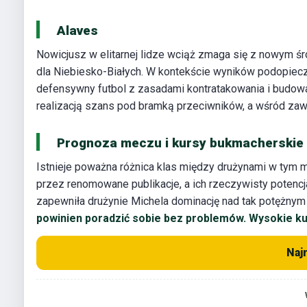
Alaves
Nowicjusz w elitarnej lidze wciąż zmaga się z nowym śro
dla Niebiesko-Białych. W kontekście wyników podopieczn
defensywny futbol z zasadami kontratakowania i budowan
realizacją szans pod bramką przeciwników, a wśród zaw
Prognoza meczu i kursy bukmacherskie
Istnieje poważna różnica klas między drużynami w tym 
przez renomowane publikacje, a ich rzeczywisty potencja
zapewniła drużynie Michela dominację nad tak potężnym 
powinien poradzić sobie bez problemów. Wysokie k
Naj