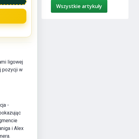
Wszystkie artykuły
ami ligowej
j pozycji w
ja -
pokazując
egmencie
niga i Alex
mera.