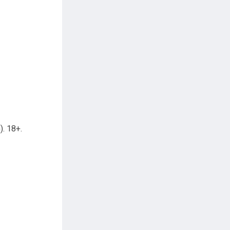
. 18+.