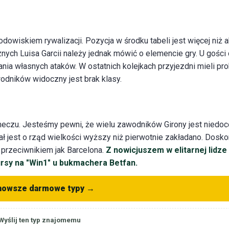
dowiskiem rywalizacji. Pozycja w środku tabeli jest więcej niż
ych Luisa Garcii należy jednak mówić o elemencie gry. U gości
ia własnych ataków. W ostatnich kolejkach przyjezdni mieli pr
odników widoczny jest brak klasy.
meczu. Jesteśmy pewni, że wielu zawodników Girony jest niedoc
ł jest o rząd wielkości wyższy niż pierwotnie zakładano. Dosko
przeciwnikiem jak Barcelona.
Z nowicjuszem w elitarnej lidze
ursy na "Win1" u bukmachera
Betfan
.
nowsze darmowe typy →
Wyślij ten typ znajomemu