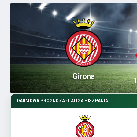
Girona
1
DARMOWA PROGNOZA · LALIGA HISZPANIA