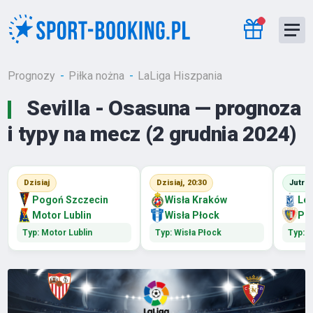
Prognozy
Piłka nożna
LaLiga Hiszpania
Sevilla - Osasuna — prognoza
i typy na mecz (2 grudnia 2024)
Dzisiaj
Dzisiaj, 20:30
Jutro
Pogoń Szczecin
Wisła Kraków
Le
Motor Lublin
Wisła Płock
Pia
Typ: Motor Lublin
Typ: Wisła Płock
Typ: 