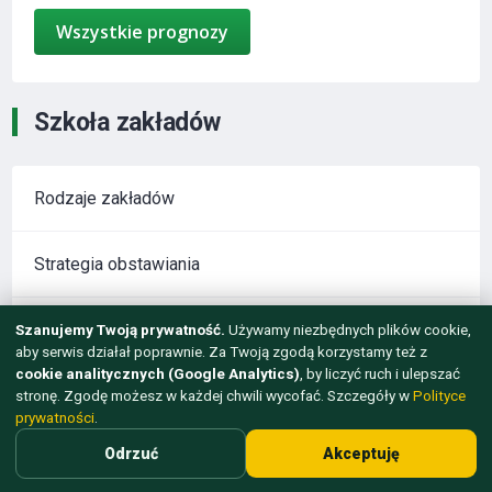
Wszystkie prognozy
Szkoła zakładów
Rodzaje zakładów
Strategia obstawiania
Szanujemy Twoją prywatność.
Używamy niezbędnych plików cookie,
Wszystkie artykuły
aby serwis działał poprawnie. Za Twoją zgodą korzystamy też z
cookie analitycznych (Google Analytics)
, by liczyć ruch i ulepszać
stronę. Zgodę możesz w każdej chwili wycofać. Szczegóły w
Polityce
prywatności
.
Odrzuć
Akceptuję
mail@sport-booking.pl