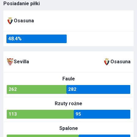
Posiadanie piłki
Osasuna
48.4%
Sevilla
Osasuna
Faule
262
282
Rzuty rożne
113
95
Spalone