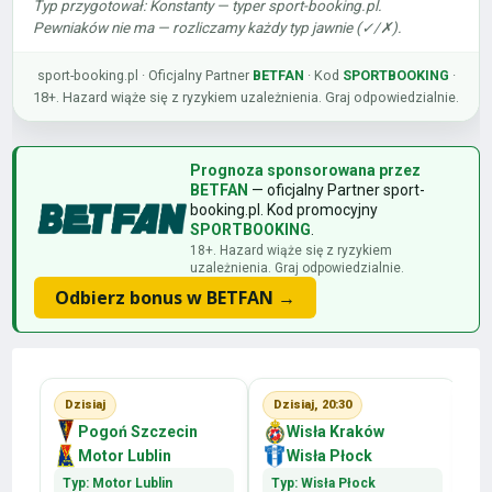
Typ przygotował: Konstanty — typer sport-booking.pl.
Pewniaków nie ma — rozliczamy każdy typ jawnie (✓/✗).
sport-booking.pl · Oficjalny Partner
BETFAN
· Kod
SPORTBOOKING
·
18+. Hazard wiąże się z ryzykiem uzależnienia. Graj odpowiedzialnie.
Prognoza sponsorowana przez
BETFAN
— oficjalny Partner sport-
booking.pl. Kod promocyjny
SPORTBOOKING
.
18+. Hazard wiąże się z ryzykiem
uzależnienia. Graj odpowiedzialnie.
Odbierz bonus w BETFAN →
Dzisiaj
Dzisiaj, 20:30
J
Pogoń Szczecin
Wisła Kraków
Motor Lublin
Wisła Płock
Typ: Motor Lublin
Typ: Wisła Płock
T