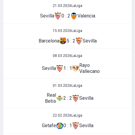
21.03.2026
LaLiga
Sevilla
0 : 2
Valencia
15.03.2026
LaLiga
Barcelona
5 : 2
Sevilla
08.03.2026
LaLiga
Rayo
Sevilla
1 : 1
Vallecano
01.03.2026
LaLiga
Real
2 : 2
Sevilla
Betis
22.02.2026
LaLiga
Getafe
0 : 1
Sevilla