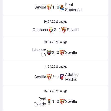
Real
Sevilla
1 : 0
Sociedad
26.04.2026
LaLiga
Osasuna
2 : 1
Sevilla
23.04.2026
LaLiga
Levante
2 : 0
Sevilla
UD
11.04.2026
LaLiga
Atlético
Sevilla
2 : 1
Madrid
05.04.2026
LaLiga
Real
1 : 0
Sevilla
Oviedo