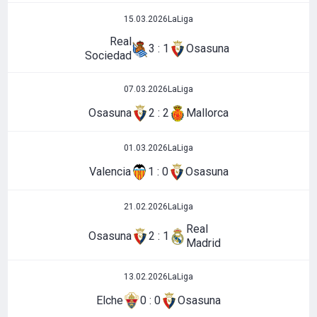
15.03.2026
LaLiga
Real
3 : 1
Osasuna
Sociedad
07.03.2026
LaLiga
Osasuna
2 : 2
Mallorca
01.03.2026
LaLiga
Valencia
1 : 0
Osasuna
21.02.2026
LaLiga
Real
Osasuna
2 : 1
Madrid
13.02.2026
LaLiga
Elche
0 : 0
Osasuna