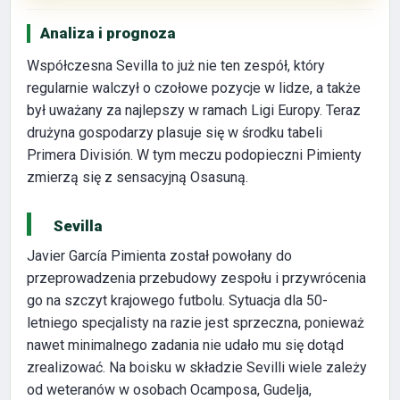
Analiza i prognoza
Współczesna Sevilla to już nie ten zespół, który
regularnie walczył o czołowe pozycje w lidze, a także
był uważany za najlepszy w ramach Ligi Europy. Teraz
drużyna gospodarzy plasuje się w środku tabeli
Primera División. W tym meczu podopieczni Pimienty
zmierzą się z sensacyjną Osasuną.
Sevilla
Javier García Pimienta został powołany do
przeprowadzenia przebudowy zespołu i przywrócenia
go na szczyt krajowego futbolu. Sytuacja dla 50-
letniego specjalisty na razie jest sprzeczna, ponieważ
nawet minimalnego zadania nie udało mu się dotąd
zrealizować. Na boisku w składzie Sevilli wiele zależy
od weteranów w osobach Ocamposa, Gudelja,