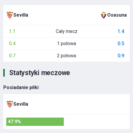
Sevilla
Osasuna
Cały mecz
1.1
1.4
1 połowa
0.4
0.5
2 połowa
0.7
0.9
Statystyki meczowe
Posiadanie piłki
Sevilla
47.9%