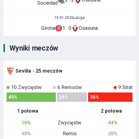
Sociedad
10.01.2026
LaLiga
Girona
1 : 0
Osasuna
Wyniki meczów
Sevilla
- 25 meczów
10 Zwycięstw
6 Remisów
9 Strat
40%
24%
36%
1 połowa
2 połowa
16%
Zwycięstw
44%
48%
Remis
28%