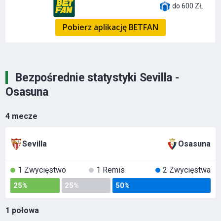
do 600 ZŁ
Pobierz aplikację BETFAN
Bezpośrednie statystyki Sevilla -
Osasuna
4 mecze
Sevilla
Osasuna
1 Zwycięstwo
1 Remis
2 Zwycięstwa
25%
25%
50%
1 połowa