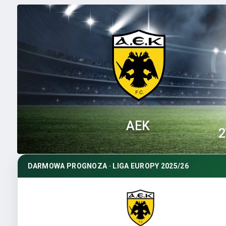
AEK
2
DARMOWA PROGNOZA · LIGA EUROPY 2025/26