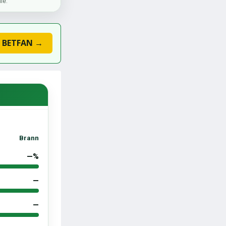
ie.
w BETFAN →
Brann
—%
—
—