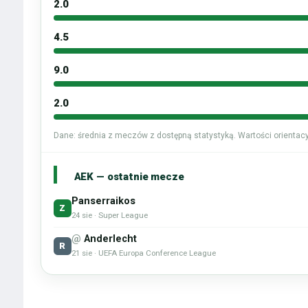
2.0
4.5
9.0
2.0
Dane: średnia z meczów z dostępną statystyką. Wartości orientacy
AEK — ostatnie mecze
Panserraikos
Z
24 sie · Super League
@
Anderlecht
R
21 sie · UEFA Europa Conference League