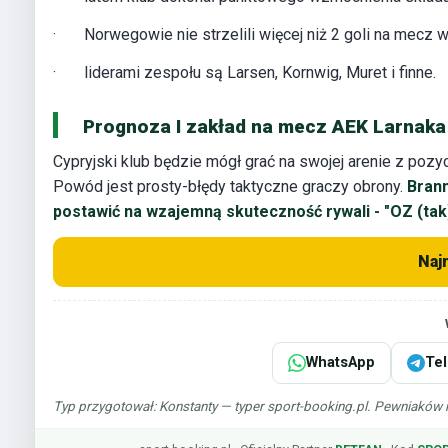
· Norwegowie nie strzelili więcej niż 2 goli na mecz 
· liderami zespołu są Larsen, Kornwig, Muret i finne.
Prognoza I zakład na mecz AEK Larnaka
Cypryjski klub będzie mógł grać na swojej arenie z pozy
Powód jest prosty-błędy taktyczne graczy obrony.
Brann
postawić na wzajemną skuteczność rywali - "OZ (ta
Naj
WhatsApp
Te
Typ przygotował: Konstanty — typer sport-booking.pl. Pewniaków 