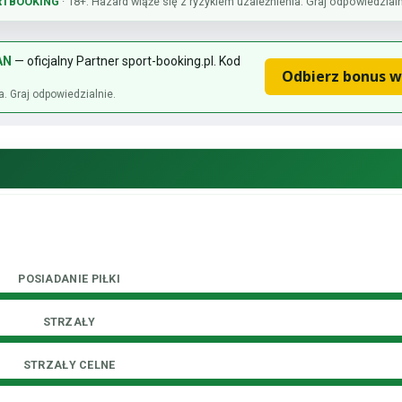
RTBOOKING
· 18+. Hazard wiąże się z ryzykiem uzależnienia. Graj odpowiedzialn
AN
— oficjalny Partner sport-booking.pl. Kod
Odbierz bonus 
a. Graj odpowiedzialnie.
POSIADANIE PIŁKI
STRZAŁY
STRZAŁY CELNE