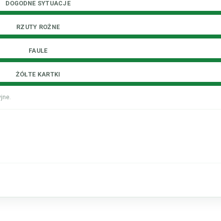
DOGODNE SYTUACJE
RZUTY ROŻNE
FAULE
ŻÓŁTE KARTKI
jne.