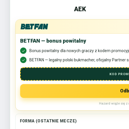
AEK
BETFAN — bonus powitalny
Bonus powitalny dla nowych graczy z kodem promoc
BETFAN — legalny polski bukmacher, oficjalny Partner s
KOD PROM
Odb
Hazard wiąże się z 
FORMA (OSTATNIE MECZE)