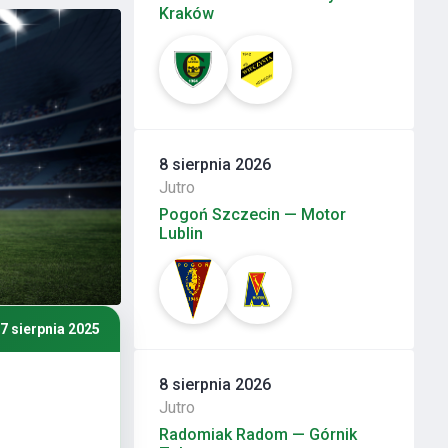
Kraków
8 sierpnia 2026
Jutro
Pogoń Szczecin — Motor
Lublin
7 sierpnia 2025
8 sierpnia 2026
Jutro
Radomiak Radom — Górnik