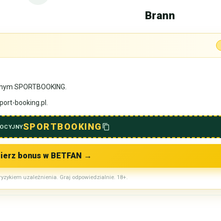
Brann
yjnym SPORTBOOKING.
port-booking.pl.
SPORTBOOKING
OCYJNY
ierz bonus w BETFAN
→
ryzykiem uzależnienia. Graj odpowiedzialnie. 18+.