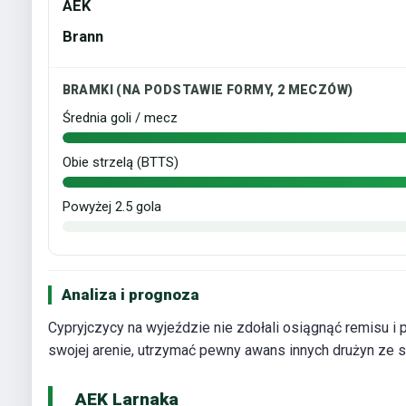
AEK
Brann
BRAMKI (NA PODSTAWIE FORMY, 2 MECZÓW)
Średnia goli / mecz
Obie strzelą (BTTS)
Powyżej 2.5 gola
Analiza i prognoza
Cypryjczycy na wyjeździe nie zdołali osiągnąć remisu i
swojej arenie, utrzymać pewny awans innych drużyn ze s
AEK Larnaka