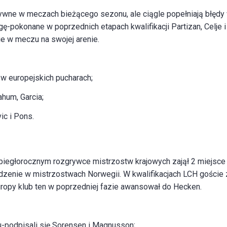
wne w meczach bieżącego sezonu, ale ciągle popełniają błędy 
ę-pokonane w poprzednich etapach kwalifikacji Partizan, Celje i
 w meczu na swojej arenie.
w europejskich pucharach;
hum, Garcia;
ic i Pons.
ubiegłorocznym rozgrywce mistrzostw krajowych zajął 2 miejsc
adzenie w mistrzostwach Norwegii. W kwalifikacjach LCH goście 
uropy klub ten w poprzedniej fazie awansował do Hecken.
podpisali się Sorensen i Magnusson;