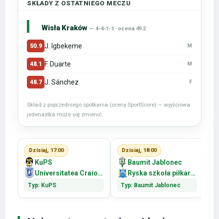
SKŁADY Z OSTATNIEGO MECZU
Wisła Kraków
— 4-4-1-1 · ocena 49.2
J. Igbekeme
50.9
M
F. Duarte
48.1
M
J. Sánchez
48.7
F
Skład z poprzedniego spotkania (oceny SportScore) — wyjściowa
jedenastka może się zmienić.
Dzisiaj, 17:00
Dzisiaj, 18:00
D
KuPS
Baumit Jablonec
Universitatea Craiova
Ryska szkoła piłkarska
Typ: KuPS
Typ: Baumit Jablonec
T