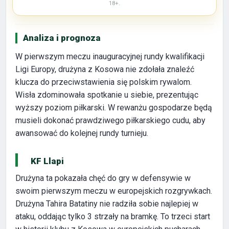
18+.
Analiza i prognoza
W pierwszym meczu inauguracyjnej rundy kwalifikacji
Ligi Europy, drużyna z Kosowa nie zdołała znaleźć
klucza do przeciwstawienia się polskim rywalom.
Wisła zdominowała spotkanie u siebie, prezentując
wyższy poziom piłkarski. W rewanżu gospodarze będą
musieli dokonać prawdziwego piłkarskiego cudu, aby
awansować do kolejnej rundy turnieju.
KF Llapi
Drużyna ta pokazała chęć do gry w defensywie w
swoim pierwszym meczu w europejskich rozgrywkach.
Drużyna Tahira Batatiny nie radziła sobie najlepiej w
ataku, oddając tylko 3 strzały na bramkę. To trzeci start