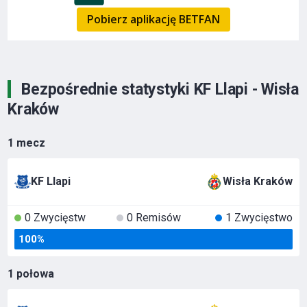
Pobierz aplikację BETFAN
Bezpośrednie statystyki KF Llapi - Wisła
Kraków
1 mecz
KF Llapi
Wisła Kraków
0 Zwycięstw
0 Remisów
1 Zwycięstwo
100%
1 połowa