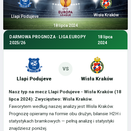
Wisła Kraków
Llapi Podujeve
18 lipca 2024
DARMOWA PROGNOZA · LIGA EUROPY
18 lipca
2025/26
2024
VS
Llapi Podujeve
Wisła Kraków
Nasz typ na mecz Llapi Podujeve - Wisła Kraków (18
lipca 2024): Zwycięstwo: Wisła Kraków.
Faworytem według naszej analizy jest Wisła Kraków.
Prognozę opieramy na formie obu drużyn, bilansie H2H i
statystykach bramkowych — pełną analizę i statystyki
znajdziesz poniżej.