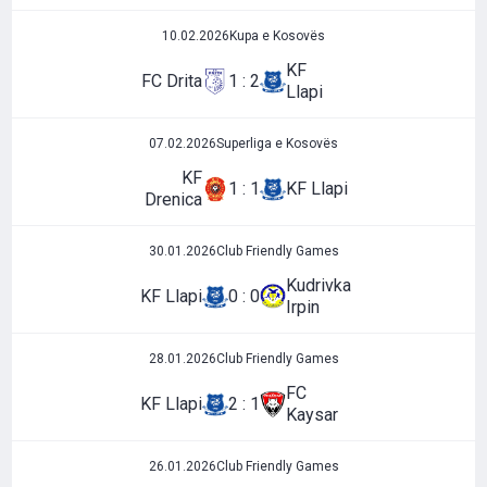
10.02.2026
Kupa e Kosovës
KF
FC Drita
1 : 2
Llapi
07.02.2026
Superliga e Kosovës
KF
1 : 1
KF Llapi
Drenica
30.01.2026
Club Friendly Games
Kudrivka
KF Llapi
0 : 0
Irpin
28.01.2026
Club Friendly Games
FC
KF Llapi
2 : 1
Kaysar
26.01.2026
Club Friendly Games