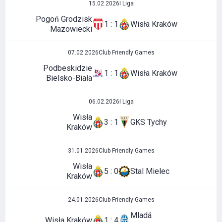
15.02.2026
I Liga
Pogoń Grodzisk
1 : 1
Wisła Kraków
Mazowiecki
07.02.2026
Club Friendly Games
Podbeskidzie
1 : 1
Wisła Kraków
Bielsko-Biała
06.02.2026
I Liga
Wisła
3 : 1
GKS Tychy
Kraków
31.01.2026
Club Friendly Games
Wisła
5 : 0
Stal Mielec
Kraków
24.01.2026
Club Friendly Games
Mladá
Wisła Kraków
1 : 4