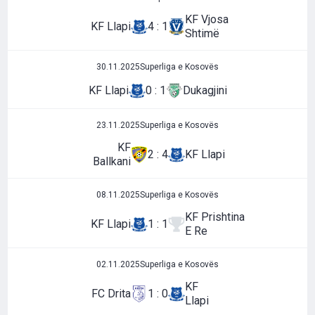
KF Vjosa
KF Llapi
4 : 1
Shtimë
30.11.2025
Superliga e Kosovës
KF Llapi
0 : 1
Dukagjini
23.11.2025
Superliga e Kosovës
KF
2 : 4
KF Llapi
Ballkani
08.11.2025
Superliga e Kosovës
KF Prishtina
KF Llapi
1 : 1
E Re
02.11.2025
Superliga e Kosovës
KF
FC Drita
1 : 0
Llapi