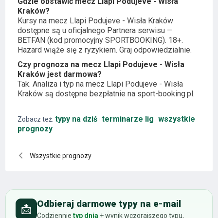
Gdzie obstawić mecz Llapi Podujeve - Wisła
Kraków?
Kursy na mecz Llapi Podujeve - Wisła Kraków
dostępne są u oficjalnego Partnera serwisu —
BETFAN (kod promocyjny SPORTBOOKING). 18+.
Hazard wiąże się z ryzykiem. Graj odpowiedzialnie.
Czy prognoza na mecz Llapi Podujeve - Wisła
Kraków jest darmowa?
Tak. Analiza i typ na mecz Llapi Podujeve - Wisła
Kraków są dostępne bezpłatnie na sport-booking.pl.
typy na dziś
terminarze lig
wszystkie
Zobacz też:
·
·
prognozy
Wszystkie prognozy
Odbieraj darmowe typy na e-mail
📩
Codziennie
typ dnia
+ wynik wczorajszego typu,