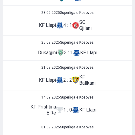
28.09.2025
Superliga e Kosovës
SC
KF Llapi
4 : 1
Gjilani
25.09.2025
Superliga e Kosovës
Dukagjini
3 : 1
KF Llapi
21.09.2025
Superliga e Kosovës
KF
KF Llapi
2 : 2
Ballkani
14.09.2025
Superliga e Kosovës
KF Prishtina
1 : 0
KF Llapi
E Re
01.09.2025
Superliga e Kosovës