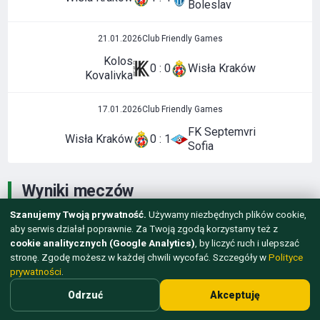
Boleslav
21.01.2026
Club Friendly Games
Kolos
0 : 0
Wisła Kraków
Kovalivka
17.01.2026
Club Friendly Games
FK Septemvri
Wisła Kraków
0 : 1
Sofia
Wyniki meczów
Szanujemy Twoją prywatność.
Używamy niezbędnych plików cookie,
aby serwis działał poprawnie. Za Twoją zgodą korzystamy też z
KF Llapi
- 49 meczów
cookie analitycznych (Google Analytics)
, by liczyć ruch i ulepszać
stronę. Zgodę możesz w każdej chwili wycofać. Szczegóły w
Polityce
prywatności
.
18 Zwycięstw
15 Remisów
16 Strat
Odrzuć
Akceptuję
37%
31%
33%