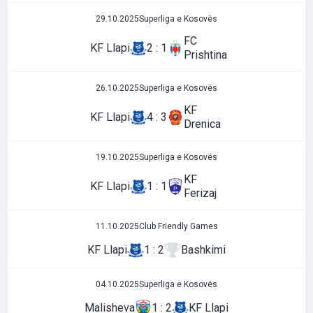
29.10.2025
Superliga e Kosovës
FC
KF Llapi
2 : 1
Prishtina
26.10.2025
Superliga e Kosovës
KF
KF Llapi
4 : 3
Drenica
19.10.2025
Superliga e Kosovës
KF
KF Llapi
1 : 1
Ferizaj
11.10.2025
Club Friendly Games
KF Llapi
1 : 2
Bashkimi
04.10.2025
Superliga e Kosovës
Malisheva
1 : 2
KF Llapi