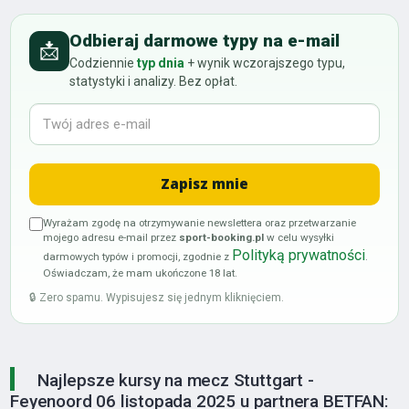
Odbieraj darmowe typy na e-mail
📩
Codziennie
typ dnia
+ wynik wczorajszego typu,
statystyki i analizy. Bez opłat.
Wyrażam zgodę na otrzymywanie newslettera oraz przetwarzanie
mojego adresu e-mail przez
sport-booking.pl
w celu wysyłki
Polityką prywatności
darmowych typów i promocji, zgodnie z
.
Oświadczam, że mam ukończone 18 lat.
🔒 Zero spamu. Wypisujesz się jednym kliknięciem.
Najlepsze kursy na mecz Stuttgart -
Feyenoord 06 listopada 2025 u partnera BETFAN: