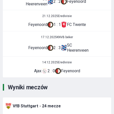
2 : 2
Feyenoord
Heerenveen
21.12.2025
Eredivisie
Feyenoord
1 : 1
FC Twente
17.12.2025
KNVB beker
SC
Feyenoord
2 : 3
Heerenveen
14.12.2025
Eredivisie
Ajax
2 : 0
Feyenoord
Wyniki meczów
VfB Stuttgart
- 24 mecze