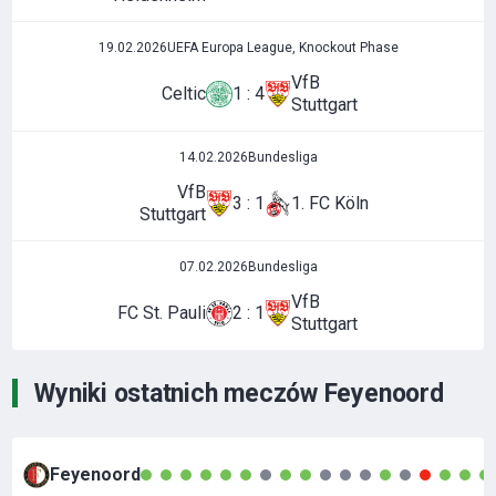
19.02.2026
UEFA Europa League, Knockout Phase
VfB
Celtic
1 : 4
Stuttgart
14.02.2026
Bundesliga
VfB
3 : 1
1. FC Köln
Stuttgart
07.02.2026
Bundesliga
VfB
FC St. Pauli
2 : 1
Stuttgart
Wyniki ostatnich meczów Feyenoord
Feyenoord