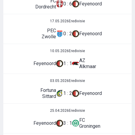
FC
0 : 6
Feyenoord
Dordrecht
17.05.2026
Eredivisie
PEC
0 : 2
Feyenoord
Zwolle
10.05.2026
Eredivisie
AZ
Feyenoord
1 : 1
Alkmaar
03.05.2026
Eredivisie
Fortuna
1 : 2
Feyenoord
Sittard
25.04.2026
Eredivisie
FC
Feyenoord
3 : 1
Groningen