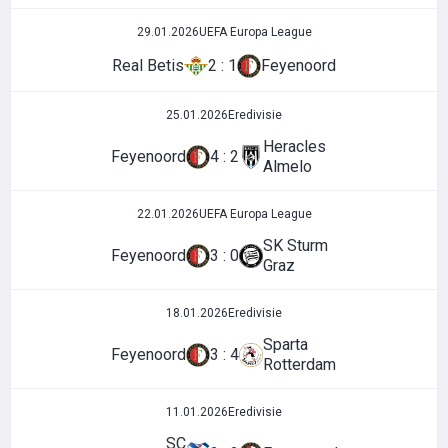
29.01.2026
UEFA Europa League
Real Betis
2 : 1
Feyenoord
25.01.2026
Eredivisie
Heracles
Feyenoord
4 : 2
Almelo
22.01.2026
UEFA Europa League
SK Sturm
Feyenoord
3 : 0
Graz
18.01.2026
Eredivisie
Sparta
Feyenoord
3 : 4
Rotterdam
11.01.2026
Eredivisie
SC