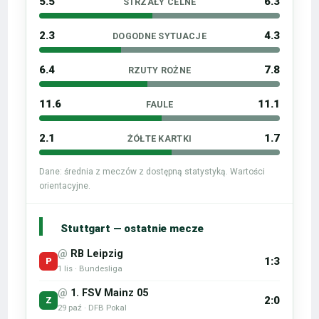
5.5
6.3
STRZAŁY CELNE
2.3
4.3
DOGODNE SYTUACJE
6.4
7.8
RZUTY ROŻNE
11.6
11.1
FAULE
2.1
1.7
ŻÓŁTE KARTKI
Dane: średnia z meczów z dostępną statystyką. Wartości
orientacyjne.
Stuttgart — ostatnie mecze
@
RB Leipzig
1:3
P
1 lis · Bundesliga
@
1. FSV Mainz 05
2:0
Z
29 paź · DFB Pokal