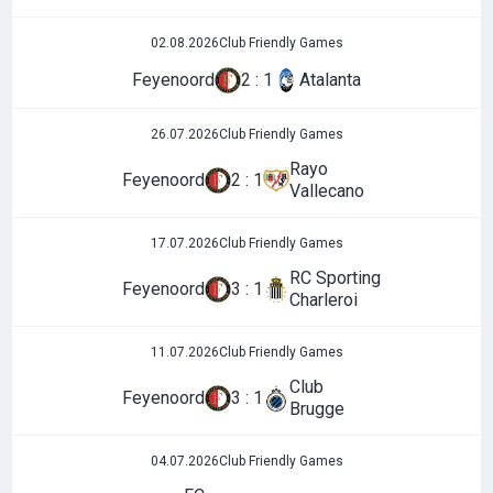
02.08.2026
Club Friendly Games
Feyenoord
2 : 1
Atalanta
26.07.2026
Club Friendly Games
Rayo
Feyenoord
2 : 1
Vallecano
17.07.2026
Club Friendly Games
RC Sporting
Feyenoord
3 : 1
Charleroi
11.07.2026
Club Friendly Games
Club
Feyenoord
3 : 1
Brugge
04.07.2026
Club Friendly Games