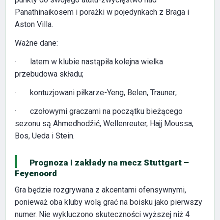
Panathinaikosem i porażki w pojedynkach z Braga i
Aston Villa.
Ważne dane:
· latem w klubie nastąpiła kolejna wielka
przebudowa składu;
· kontuzjowani piłkarze-Yeng, Belen, Trauner;
· czołowymi graczami na początku bieżącego
sezonu są Ahmedhodžić, Wellenreuter, Hajj Moussa,
Bos, Ueda i Stein.
Prognoza I zakłady na mecz Stuttgart –
Feyenoord
Gra będzie rozgrywana z akcentami ofensywnymi,
ponieważ oba kluby wolą grać na boisku jako pierwszy
numer. Nie wykluczono skuteczności wyższej niż 4