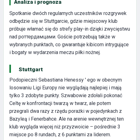
Analiza i prognoza
Spotkanie dwóch regularnych uczestników rozgrywek
odbędzie się w Stuttgarcie, gdzie miejscowy klub
próbuje włamać się do strefy play-in dzięki zwycięstwu
nad роттердамцами. Goście potrzebują także w
wybranych punktach, co gwarantuje kibicom intrygujące
i bogaty w wydarzenia meczu piłki nożnej.
Stuttgart
Podopieczni Sebastiana Henessy ' ego w obecnym
losowaniu Ligi Europy nie wyglądają najlepiej i mają
tylko 3 zdobyte punkty. Szwabowie zdołali pokonać
Celtę w konfrontacji twarzą w twarz, ale potem
przegrali dwa razy z rzędu porażki w pojedynkach z
Bazyleą i Fenerbahce. Ale na arenie wewnętrznej ten
klub wygląda więcej niż przyzwoicie – pośrednie 3
miejsce po 8 rundach, z 6 punktami za liderem.