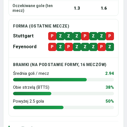
Oczekiwane gole (ten
1.3
1.6
mecz)
FORMA (OSTATNIE MECZE)
Stuttgart
P
Z
Z
Z
P
Z
Z
P
Feyenoord
P
Z
P
Z
Z
Z
P
Z
BRAMKI (NA PODSTAWIE FORMY, 16 MECZÓW)
Średnia goli / mecz
2.94
Obie strzelą (BTTS)
38%
Powyżej 2.5 gola
50%