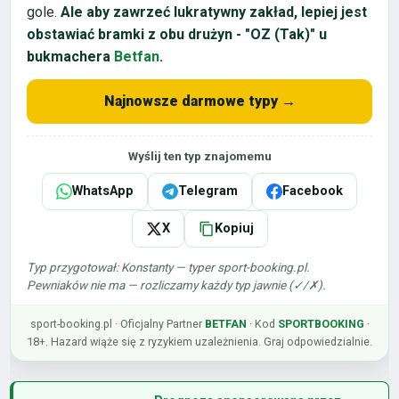
gole.
Ale aby zawrzeć lukratywny zakład, lepiej jest
obstawiać bramki z obu drużyn - "OZ (Tak)" u
bukmachera
Betfan
.
Najnowsze darmowe typy →
Wyślij ten typ znajomemu
WhatsApp
Telegram
Facebook
X
Kopiuj
Typ przygotował: Konstanty — typer sport-booking.pl.
Pewniaków nie ma — rozliczamy każdy typ jawnie (✓/✗).
sport-booking.pl · Oficjalny Partner
BETFAN
· Kod
SPORTBOOKING
·
18+. Hazard wiąże się z ryzykiem uzależnienia. Graj odpowiedzialnie.