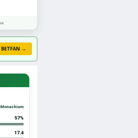
ie.
w BETFAN →
 Monachium
57%
17.4