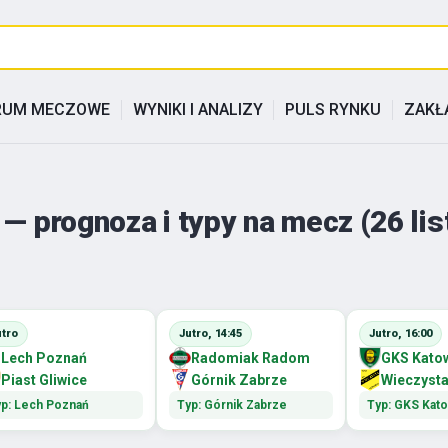
RUM MECZOWE
WYNIKI I ANALIZY
PULS RYNKU
ZAKŁ
— prognoza i typy na mecz (26 li
utro
Jutro, 14:45
Jutro, 16:00
Lech Poznań
Radomiak Radom
GKS Kato
Piast Gliwice
Górnik Zabrze
Wieczyst
p: Lech Poznań
Typ: Górnik Zabrze
Typ: GKS Kat