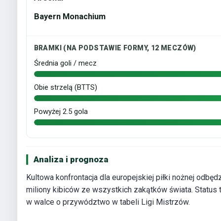
Bayern Monachium
BRAMKI (NA PODSTAWIE FORMY, 12 MECZÓW)
Średnia goli / mecz
Obie strzelą (BTTS)
Powyżej 2.5 gola
Analiza i prognoza
Kultowa konfrontacja dla europejskiej piłki nożnej odb
miliony kibiców ze wszystkich zakątków świata. Status 
w walce o przywództwo w tabeli Ligi Mistrzów.