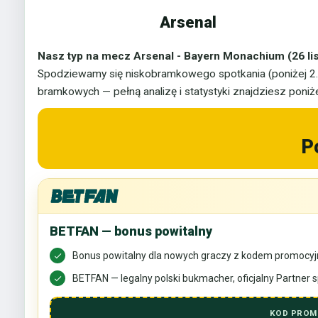
Arsenal
Nasz typ na mecz Arsenal - Bayern Monachium (26 list
Spodziewamy się niskobramkowego spotkania (poniżej 2.5 
bramkowych — pełną analizę i statystyki znajdziesz poniże
P
BETFAN — bonus powitalny
Bonus powitalny dla nowych graczy z kodem promoc
BETFAN — legalny polski bukmacher, oficjalny Partner s
KOD PROM