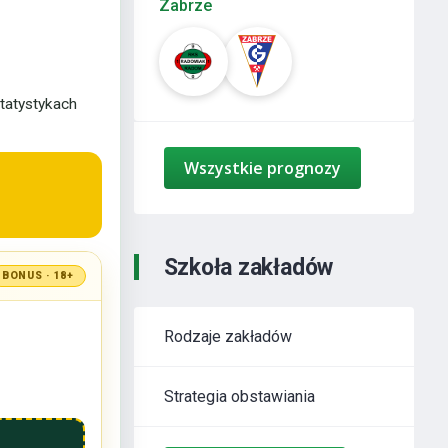
Zabrze
tatystykach
Wszystkie prognozy
Szkoła zakładów
BONUS · 18+
Rodzaje zakładów
Strategia obstawiania