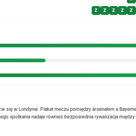
Z
Z
Z
Z
Z
ędzie się w Londynie. Plakat meczu pomiędzy arsenałem a Bayer
tego spotkania nadaje również bezpośrednia rywalizacja między