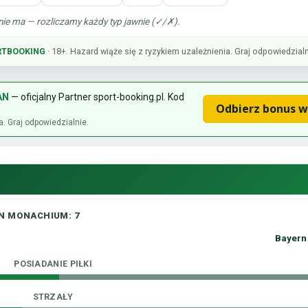
nie ma — rozliczamy każdy typ jawnie (✓/✗).
RTBOOKING
· 18+. Hazard wiąże się z ryzykiem uzależnienia. Graj odpowiedzialn
AN
— oficjalny Partner sport-booking.pl. Kod
Odbierz bonus 
a. Graj odpowiedzialnie.
RN MONACHIUM: 7
Bayern
POSIADANIE PIŁKI
STRZAŁY