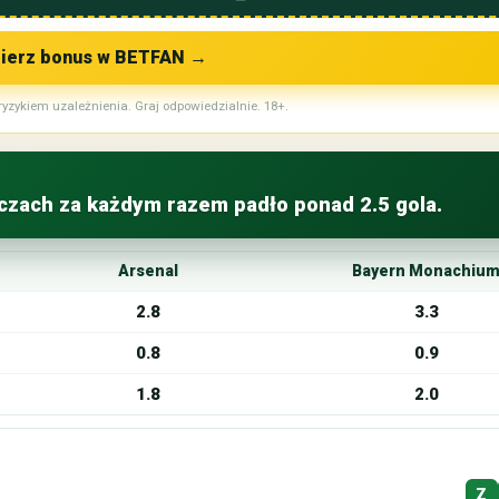
ierz bonus w BETFAN
→
ryzykiem uzależnienia. Graj odpowiedzialnie. 18+.
czach za każdym razem padło ponad 2.5 gola.
Arsenal
Bayern Monachiu
2.8
3.3
0.8
0.9
1.8
2.0
Z