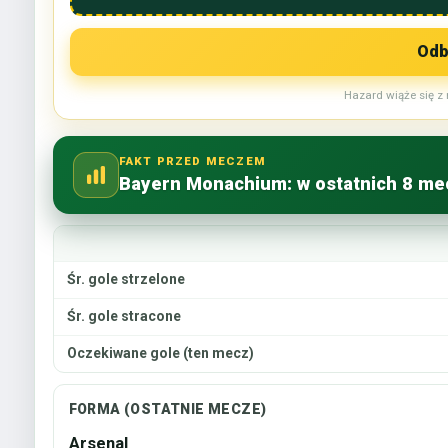
Odb
Hazard wiąże się z 
FAKT PRZED MECZEM
Bayern Monachium: w ostatnich 8 me
Śr. gole strzelone
Śr. gole stracone
Oczekiwane gole (ten mecz)
FORMA (OSTATNIE MECZE)
Arsenal