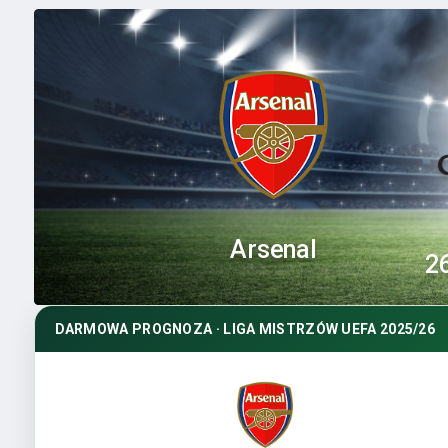
Arsenal
2
DARMOWA PROGNOZA · LIGA MISTRZÓW UEFA 2025/26