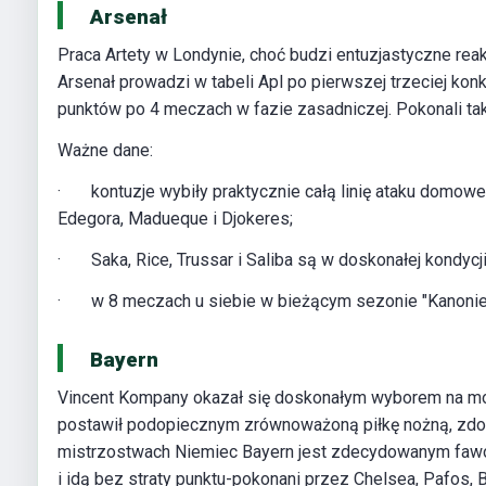
Arsenał
Praca Artety w Londynie, choć budzi entuzjastyczne rea
Arsenał prowadzi w tabeli Apl po pierwszej trzeciej kon
punktów po 4 meczach w fazie zasadniczej. Pokonali takich
Ważne dane:
· kontuzje wybiły praktycznie całą linię ataku domowego
Edegora, Madueque i Djokeres;
· Saka, Rice, Trussar i Saliba są w doskonałej kondycji
· w 8 meczach u siebie w bieżącym sezonie "Kanonierzy"
Bayern
Vincent Kompany okazał się doskonałym wyborem na most
postawił podopiecznym zrównoważoną piłkę nożną, zdoł
mistrzostwach Niemiec Bayern jest zdecydowanym fawor
i idą bez straty punktu-pokonani przez Chelsea, Pafos, 