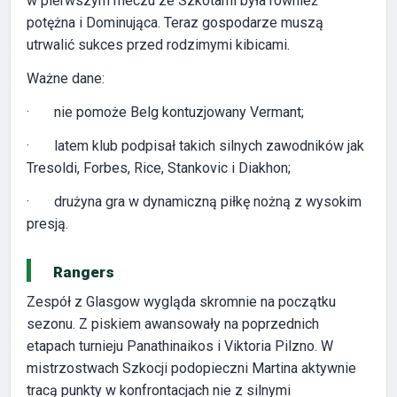
w pierwszym meczu ze Szkotami była również
potężna i Dominująca. Teraz gospodarze muszą
utrwalić sukces przed rodzimymi kibicami.
Ważne dane:
· nie pomoże Belg kontuzjowany Vermant;
· latem klub podpisał takich silnych zawodników jak
Tresoldi, Forbes, Rice, Stankovic i Diakhon;
· drużyna gra w dynamiczną piłkę nożną z wysokim
presją.
Rangers
Zespół z Glasgow wygląda skromnie na początku
sezonu. Z piskiem awansowały na poprzednich
etapach turnieju Panathinaikos i Viktoria Pilzno. W
mistrzostwach Szkocji podopieczni Martina aktywnie
tracą punkty w konfrontacjach nie z silnymi