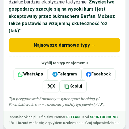
działać bardziej elastycznie taktycznie.
Zwycięstwo
gospodarzy szacuje się na wysoki kurs i jest
akceptowany przez bukmachera
Betfan
. Możesz
także postawić na wzajemną skuteczność "oz
(tak)".
Najnowsze darmowe typy →
Wyślij ten typ znajomemu
WhatsApp
Telegram
Facebook
X
Kopiuj
Typ przygotował: Konstanty — typer sport-booking.pl.
Pewniaków nie ma — rozliczamy każdy typ jawnie (✓/✗).
sport-booking.pl · Oficjalny Partner
BETFAN
· Kod
SPORTBOOKING
·
18+. Hazard wiąże się z ryzykiem uzależnienia. Graj odpowiedzialnie.