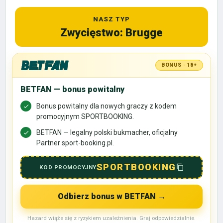
NASZ TYP
Zwycięstwo: Brugge
BONUS · 18+
BETFAN — bonus powitalny
Bonus powitalny dla nowych graczy z kodem
promocyjnym SPORTBOOKING.
BETFAN — legalny polski bukmacher, oficjalny
Partner sport-booking.pl.
SPORTBOOKING
KOD PROMOCYJNY
Odbierz bonus w BETFAN
→
Hazard wiąże się z ryzykiem uzależnienia. Graj odpowiedzialnie.