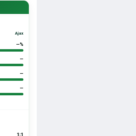
Ajax
—%
—
—
—
1:1