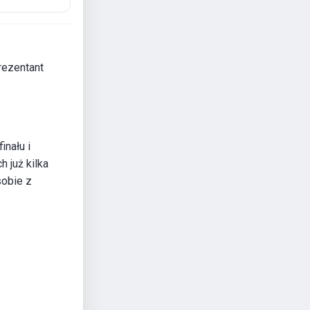
rezentant
nału i
 już kilka
sobie z