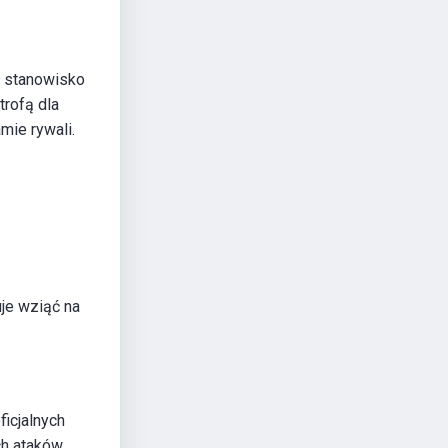
ił stanowisko
trofą dla
mie rywali.
je wziąć na
icjalnych
h ataków.