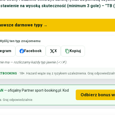
tawienie na wysoką skuteczność (minimum 3 gole) – "TB (2
nowsze darmowe typy →
Wyślij ten typ znajomemu
legram
Facebook
X
Kopiuj
nie ma — rozliczamy każdy typ jawnie (✓/✗).
RTBOOKING
· 18+. Hazard wiąże się z ryzykiem uzależnienia. Graj odpowiedzialn
AN
— oficjalny Partner sport-booking.pl. Kod
Odbierz bonus 
a. Graj odpowiedzialnie.