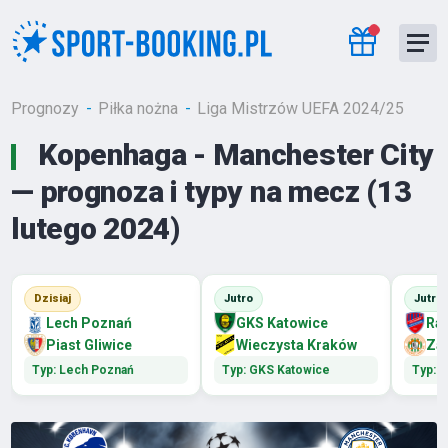
Prognozy
Piłka nożna
Liga Mistrzów UEFA 2024/25
Kopenhaga - Manchester City
— prognoza i typy na mecz (13
lutego 2024)
Dzisiaj
Jutro
Jutro,
Lech Poznań
GKS Katowice
Ra
Piast Gliwice
Wieczysta Kraków
Zag
Typ: Lech Poznań
Typ: GKS Katowice
Typ: 