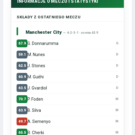
INFORMACJE O MECZU I STATYSTYKI
SKŁADY Z OSTATNIEGO MECZU
Manchester City
— 4-2-3-1 · ocena 63.9
G. Donnarumma
67.9
G
M. Nunes
59.1
D
J. Stones
62.5
D
M. Guéhi
60.9
D
J. Gvardiol
63.5
D
P. Foden
70.7
M
B. Silva
63.9
M
A. Semenyo
49.7
M
R. Cherki
65.5
M