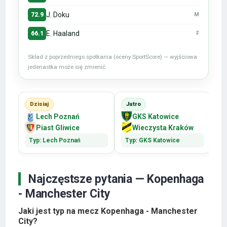
J. Doku
72.9
M
E. Haaland
66.1
F
Skład z poprzedniego spotkania (oceny SportScore) — wyjściowa
jedenastka może się zmienić.
Dzisiaj
Jutro
J
Lech Poznań
GKS Katowice
Piast Gliwice
Wieczysta Kraków
Typ: Lech Poznań
Typ: GKS Katowice
T
Najczęstsze pytania — Kopenhaga
- Manchester City
Jaki jest typ na mecz Kopenhaga - Manchester
City?