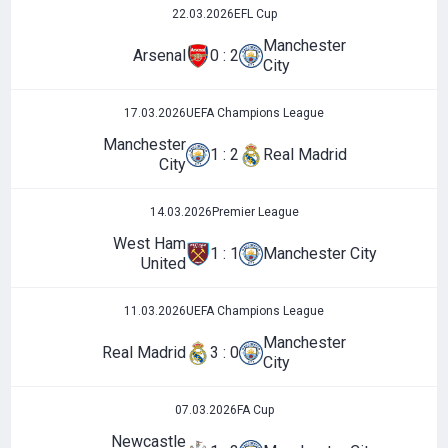
22.03.2026
EFL Cup
Manchester
Arsenal
0 : 2
City
17.03.2026
UEFA Champions League
Manchester
1 : 2
Real Madrid
City
14.03.2026
Premier League
West Ham
1 : 1
Manchester City
United
11.03.2026
UEFA Champions League
Manchester
Real Madrid
3 : 0
City
07.03.2026
FA Cup
Newcastle