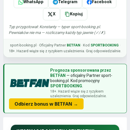
WhatsApp
Telegram
Facebook
X
Kopiuj
Typ przygotował: Konstanty — typer sport-booking.pl.
Pewniaków nie ma — rozliczamy każdy typ jawnie (✓/✗).
sport-booking.pl · Oficjalny Partner
BETFAN
· Kod
SPORTBOOKING
·
18+. Hazard wiąże się z ryzykiem uzależnienia. Graj odpowiedzialnie.
Prognoza sponsorowana przez
BETFAN
— oficjalny Partner sport-
booking.pl. Kod promocyjny
SPORTBOOKING
.
18+. Hazard wiąże się z ryzykiem
uzależnienia. Graj odpowiedzialnie.
Odbierz bonus w BETFAN →