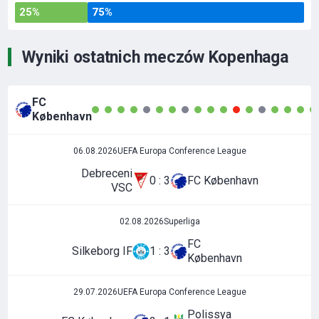
25%
75%
Wyniki ostatnich meczów Kopenhaga
FC
København
06.08.2026
UEFA Europa Conference League
Debreceni
0 : 3
FC København
VSC
02.08.2026
Superliga
FC
Silkeborg IF
1 : 3
København
29.07.2026
UEFA Europa Conference League
Polissya