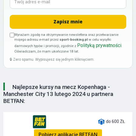
Wyrażam zgodę na otrzymywanie newslettera oraz przetwarzanie
mojego adresu e-mail przez
sport-booking.pl
w celu wysyłki
Polityką prywatności
darmowych typów i promocji, zgodnie z
.
Oświadczam, że mam ukończone 18 lat.
🔒 Zero spamu. Wypisujesz się jednym kliknięciem.
Najlepsze kursy na mecz Kopenhaga -
Manchester City 13 lutego 2024 u partnera
BETFAN:
do 600 ZŁ
Pobierz aplikację BETFAN