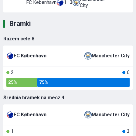
FC København
1 : 3
City
Bramki
Razem cele
8
FC København
Manchester City
2
6
25%
75%
Średnia bramek na mecz
4
FC København
Manchester City
1
3