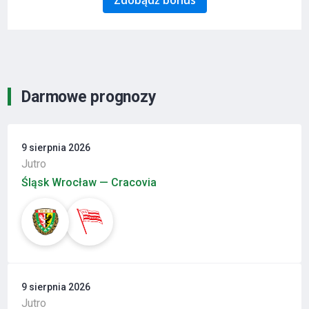
Zdobądź bonus
Darmowe prognozy
9 sierpnia 2026
Jutro
Śląsk Wrocław — Cracovia
9 sierpnia 2026
Jutro