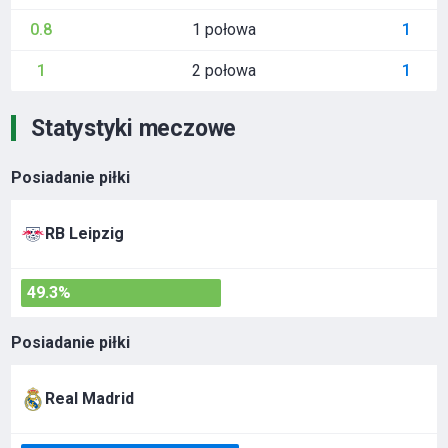
1 połowa
0.8
1
2 połowa
1
1
Statystyki meczowe
Posiadanie piłki
RB Leipzig
49.3%
Posiadanie piłki
Real Madrid