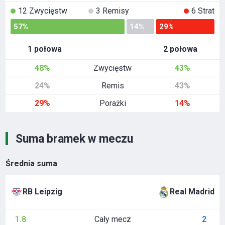
12 Zwycięstw
3 Remisy
6 Strat
57%
14%
29%
1 połowa
2 połowa
48%
Zwycięstw
43%
24%
Remis
43%
29%
Porażki
14%
Suma bramek w meczu
Średnia suma
RB Leipzig
Real Madrid
Cały mecz
1.8
2