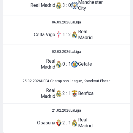
Manchester
Real Madrid
3 : 0
City
06.03.2026
LaLiga
Real
Celta Vigo
1 : 2
Madrid
02.03.2026
LaLiga
Real
0 : 1
Getafe
Madrid
25.02.2026
UEFA Champions League, Knockout Phase
Real
2 : 1
Benfica
Madrid
21.02.2026
LaLiga
Real
Osasuna
2 : 1
Madrid