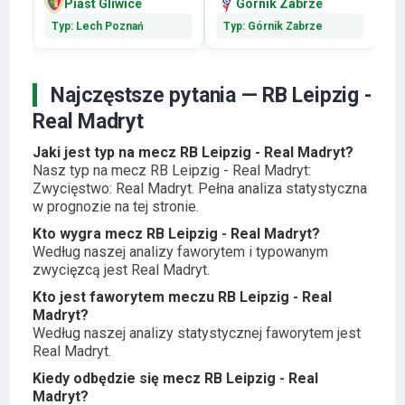
Piast Gliwice
Górnik Zabrze
Typ: Lech Poznań
Typ: Górnik Zabrze
T
Najczęstsze pytania — RB Leipzig -
Real Madryt
Jaki jest typ na mecz RB Leipzig - Real Madryt?
Nasz typ na mecz RB Leipzig - Real Madryt:
Zwycięstwo: Real Madryt. Pełna analiza statystyczna
w prognozie na tej stronie.
Kto wygra mecz RB Leipzig - Real Madryt?
Według naszej analizy faworytem i typowanym
zwycięzcą jest Real Madryt.
Kto jest faworytem meczu RB Leipzig - Real
Madryt?
Według naszej analizy statystycznej faworytem jest
Real Madryt.
Kiedy odbędzie się mecz RB Leipzig - Real
Madryt?