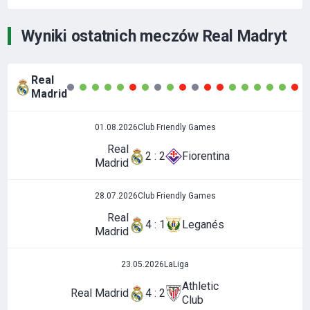
Wyniki ostatnich meczów Real Madryt
Real
Madrid
01.08.2026
Club Friendly Games
Real
2 : 2
Fiorentina
Madrid
28.07.2026
Club Friendly Games
Real
4 : 1
Leganés
Madrid
23.05.2026
LaLiga
Athletic
Real Madrid
4 : 2
Club