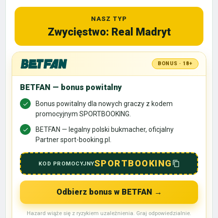
NASZ TYP
Zwycięstwo: Real Madryt
BONUS · 18+
BETFAN — bonus powitalny
Bonus powitalny dla nowych graczy z kodem
promocyjnym SPORTBOOKING.
BETFAN — legalny polski bukmacher, oficjalny
Partner sport-booking.pl.
SPORTBOOKING
KOD PROMOCYJNY
Odbierz bonus w BETFAN
→
Hazard wiąże się z ryzykiem uzależnienia. Graj odpowiedzialnie.