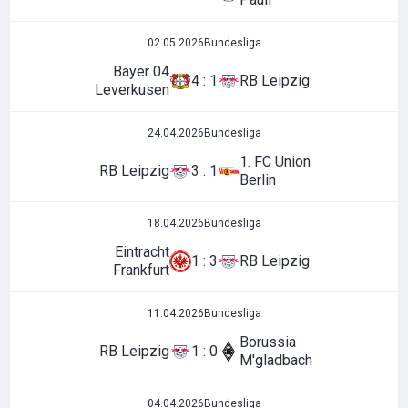
02.05.2026
Bundesliga
Bayer 04
4 : 1
RB Leipzig
Leverkusen
24.04.2026
Bundesliga
1. FC Union
RB Leipzig
3 : 1
Berlin
18.04.2026
Bundesliga
Eintracht
1 : 3
RB Leipzig
Frankfurt
11.04.2026
Bundesliga
Borussia
RB Leipzig
1 : 0
M'gladbach
04.04.2026
Bundesliga