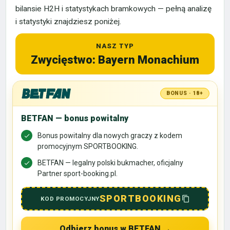
bilansie H2H i statystykach bramkowych — pełną analizę
i statystyki znajdziesz poniżej.
NASZ TYP
Zwycięstwo: Bayern Monachium
BONUS · 18+
BETFAN — bonus powitalny
Bonus powitalny dla nowych graczy z kodem
promocyjnym SPORTBOOKING.
BETFAN — legalny polski bukmacher, oficjalny
Partner sport-booking.pl.
SPORTBOOKING
KOD PROMOCYJNY
Odbierz bonus w BETFAN
→