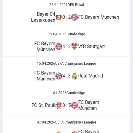
22.04.2026
DFB Pokal
Bayer 04
0 : 2
FC Bayern München
Leverkusen
19.04.2026
Bundesliga
FC Bayern
4 : 2
VfB Stuttgart
München
15.04.2026
UEFA Champions League
FC Bayern
4 : 3
Real Madrid
München
11.04.2026
Bundesliga
FC Bayern
FC St. Pauli
0 : 5
München
07.04.2026
UEFA Champions League
FC Bayern