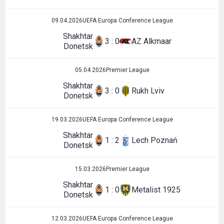
09.04.2026
UEFA Europa Conference League
Shakhtar
3 : 0
AZ Alkmaar
Donetsk
05.04.2026
Premier League
Shakhtar
3 : 0
Rukh Lviv
Donetsk
19.03.2026
UEFA Europa Conference League
Shakhtar
1 : 2
Lech Poznań
Donetsk
15.03.2026
Premier League
Shakhtar
1 : 0
Metalist 1925
Donetsk
12.03.2026
UEFA Europa Conference League