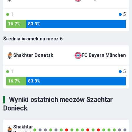
1
5
16.7%
83.3%
Średnia bramek na mecz
6
Shakhtar Donetsk
FC Bayern München
1
5
16.7%
83.3%
Wyniki ostatnich meczów Szachtar
Donieck
Shakhtar