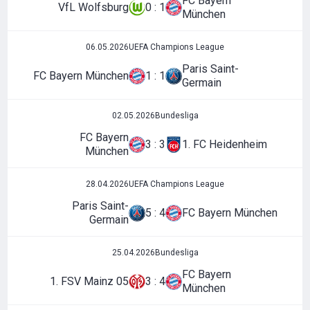
FC Bayern
VfL Wolfsburg
0 : 1
München
06.05.2026
UEFA Champions League
Paris Saint-
FC Bayern München
1 : 1
Germain
02.05.2026
Bundesliga
FC Bayern
3 : 3
1. FC Heidenheim
München
28.04.2026
UEFA Champions League
Paris Saint-
5 : 4
FC Bayern München
Germain
25.04.2026
Bundesliga
FC Bayern
1. FSV Mainz 05
3 : 4
München