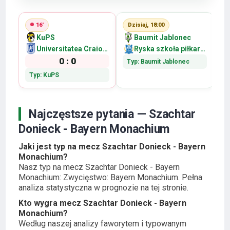
16'
Dzisiaj, 18:00
D
KuPS
Baumit Jablonec
Universitatea Craiova
Ryska szkoła piłkarska
0 : 0
Typ: Baumit Jablonec
T
Typ: KuPS
Najczęstsze pytania — Szachtar
Donieck - Bayern Monachium
Jaki jest typ na mecz Szachtar Donieck - Bayern
Monachium?
Nasz typ na mecz Szachtar Donieck - Bayern
Monachium: Zwycięstwo: Bayern Monachium. Pełna
analiza statystyczna w prognozie na tej stronie.
Kto wygra mecz Szachtar Donieck - Bayern
Monachium?
Według naszej analizy faworytem i typowanym