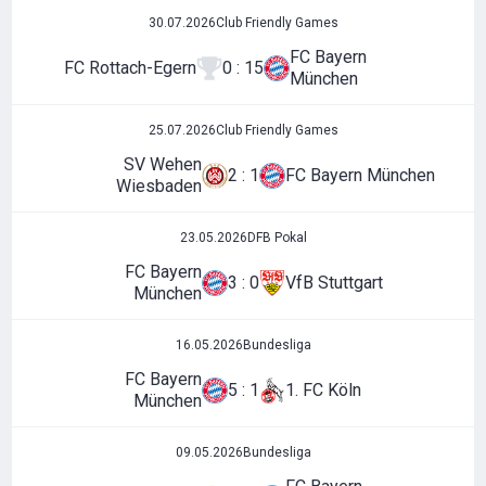
30.07.2026
Club Friendly Games
FC Bayern
FC Rottach-Egern
0 : 15
München
25.07.2026
Club Friendly Games
SV Wehen
2 : 1
FC Bayern München
Wiesbaden
23.05.2026
DFB Pokal
FC Bayern
3 : 0
VfB Stuttgart
München
16.05.2026
Bundesliga
FC Bayern
5 : 1
1. FC Köln
München
09.05.2026
Bundesliga