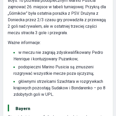
Boys. To pozwala podopiecznym Marino Pusicia
zajmować 26. miejsce w tabeli turniejowej. Przykrą dla
„Górników” była ostatnia porażka z PSV. Drużyna z
Doniecka przez 2/3 czasu gry prowadziła z przewagą
2 goli nad rywalem, ale w ostatniej trzeciej części
meczu straciła 3 gole i przegrała.
Ważne informacje:
w meczu nie zagrają zdyskwalifikowany Pedro
Henrique i kontuzjowany Puzankow;
podopieczni Marino Pusicia są zmuszeni
rozgrywać wszystkie mecze poza ojczyzną;
głównymi strzelcami Szachtara w rozgrywkach
krajowych pozostają Sudakow i Bondarenko – po 8
zdobytych goli w UPL.
Bayern