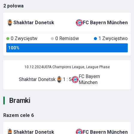
2 połowa
Shakhtar Donetsk
FC Bayern München
0 Zwycięstw
0 Remisów
1 Zwycięstwo
100%
10.12.2024
UEFA Champions League, League Phase
FC Bayern
Shakhtar Donetsk
1 : 5
München
Bramki
Razem cele
6
Shakhtar Donetsk
FC Bayern München