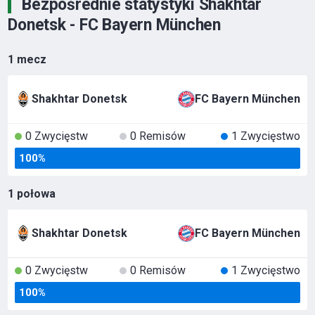
Bezpośrednie statystyki Shakhtar
Donetsk - FC Bayern München
1 mecz
Shakhtar Donetsk
FC Bayern München
0 Zwycięstw
0 Remisów
1 Zwycięstwo
100%
1 połowa
Shakhtar Donetsk
FC Bayern München
0 Zwycięstw
0 Remisów
1 Zwycięstwo
100%