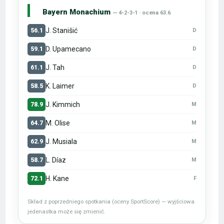
Bayern Monachium
— 4-2-3-1 · ocena 63.6
J. Stanišić
56.1
D
D. Upamecano
59.1
D
J. Tah
61.1
D
K. Laimer
58.5
D
J. Kimmich
78.9
M
M. Olise
64.7
M
J. Musiala
62.9
M
L. Díaz
58.7
M
H. Kane
72.1
F
Skład z poprzedniego spotkania (oceny SportScore) — wyjściowa
jedenastka może się zmienić.