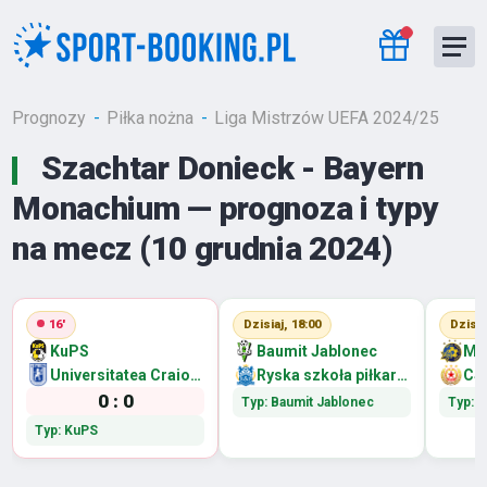
Prognozy
Piłka nożna
Liga Mistrzów UEFA 2024/25
Szachtar Donieck - Bayern
Monachium — prognoza i typy
na mecz (10 grudnia 2024)
16'
Dzisiaj, 18:00
Dzisia
KuPS
Baumit Jablonec
Ma
Universitatea Craiova
Ryska szkoła piłkarska
CS
0 : 0
Typ: Baumit Jablonec
Typ: 
Typ: KuPS