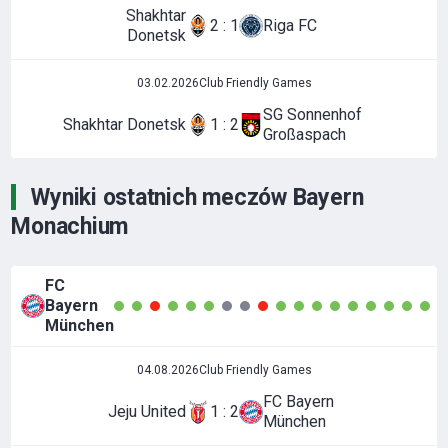
Shakhtar
2 : 1
Riga FC
Donetsk
03.02.2026
Club Friendly Games
SG Sonnenhof
Shakhtar Donetsk
1 : 2
Großaspach
Wyniki ostatnich meczów Bayern
Monachium
FC
Bayern
München
04.08.2026
Club Friendly Games
FC Bayern
Jeju United
1 : 2
München