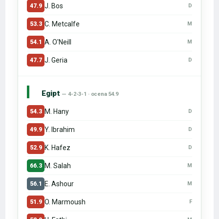
J. Bos
47.9
D
C. Metcalfe
53.3
M
A. O'Neill
54.1
M
J. Geria
47.7
D
Egipt
— 4-2-3-1 · ocena 54.9
M. Hany
54.3
D
Y. Ibrahim
49.9
D
K. Hafez
52.9
D
M. Salah
66.3
M
E. Ashour
56.1
M
O. Marmoush
51.9
F