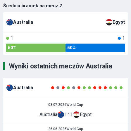
Średnia bramek na mecz
2
Australia
Egypt
1
1
50%
50%
Wyniki ostatnich meczów Australia
Australia
03.07.2026
World Cup
Australia
1 : 1
Egypt
26.06.2026
World Cup