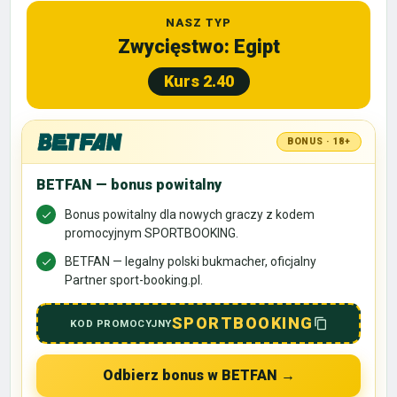
NASZ TYP
Zwycięstwo: Egipt
Kurs 2.40
BONUS · 18+
BETFAN — bonus powitalny
Bonus powitalny dla nowych graczy z kodem
promocyjnym SPORTBOOKING.
BETFAN — legalny polski bukmacher, oficjalny
Partner sport-booking.pl.
SPORTBOOKING
KOD PROMOCYJNY
Odbierz bonus w BETFAN
→