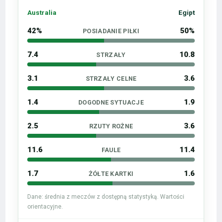
Australia
Egipt
42%
50%
POSIADANIE PIŁKI
7.4
10.8
STRZAŁY
3.1
3.6
STRZAŁY CELNE
1.4
1.9
DOGODNE SYTUACJE
2.5
3.6
RZUTY ROŻNE
11.6
11.4
FAULE
1.7
1.6
ŻÓŁTE KARTKI
Dane: średnia z meczów z dostępną statystyką. Wartości
orientacyjne.