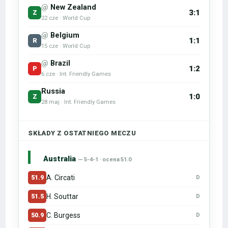
@
New Zealand
3:1
Z
22 cze · World Cup
@
Belgium
1:1
R
15 cze · World Cup
@
Brazil
1:2
P
6 cze · Int. Friendly Games
Russia
1:0
Z
28 maj · Int. Friendly Games
SKŁADY Z OSTATNIEGO MECZU
Australia
— 5-4-1 · ocena 51.0
A. Circati
51.9
D
H. Souttar
51.5
D
C. Burgess
50.9
D