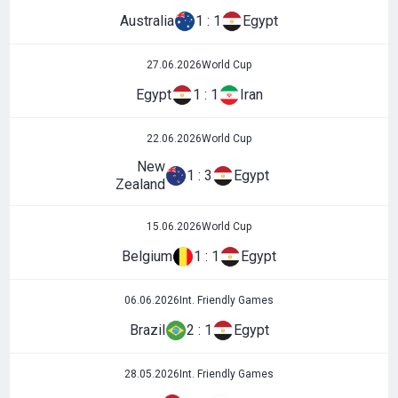
Australia
1 : 1
Egypt
27.06.2026
World Cup
Egypt
1 : 1
Iran
22.06.2026
World Cup
New
1 : 3
Egypt
Zealand
15.06.2026
World Cup
Belgium
1 : 1
Egypt
06.06.2026
Int. Friendly Games
Brazil
2 : 1
Egypt
28.05.2026
Int. Friendly Games