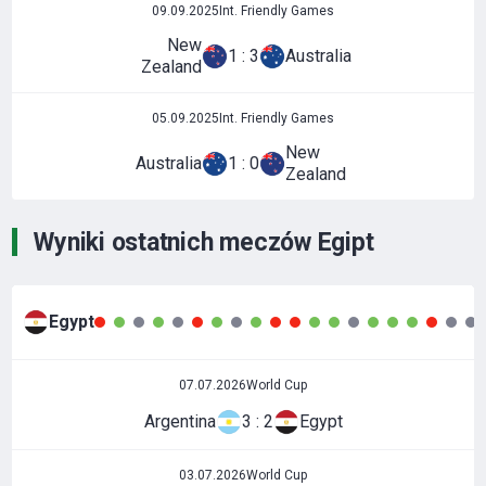
09.09.2025
Int. Friendly Games
New
1 : 3
Australia
Zealand
05.09.2025
Int. Friendly Games
New
Australia
1 : 0
Zealand
Wyniki ostatnich meczów Egipt
Egypt
07.07.2026
World Cup
Argentina
3 : 2
Egypt
03.07.2026
World Cup