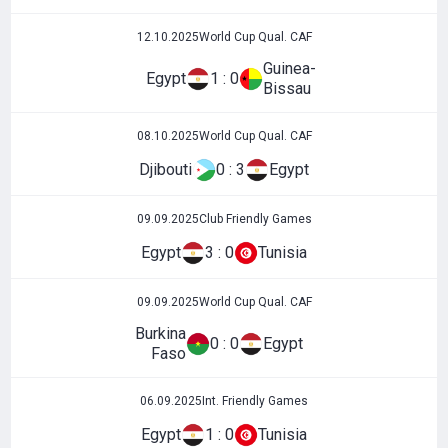
12.10.2025
World Cup Qual. CAF
Guinea-
Egypt
1 : 0
Bissau
08.10.2025
World Cup Qual. CAF
Djibouti
0 : 3
Egypt
09.09.2025
Club Friendly Games
Egypt
3 : 0
Tunisia
09.09.2025
World Cup Qual. CAF
Burkina
0 : 0
Egypt
Faso
06.09.2025
Int. Friendly Games
Egypt
1 : 0
Tunisia