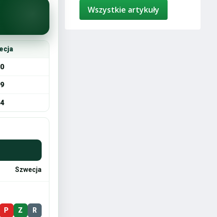
Wszystkie artykuły
ecja
.0
.9
.4
Szwecja
P
Z
R