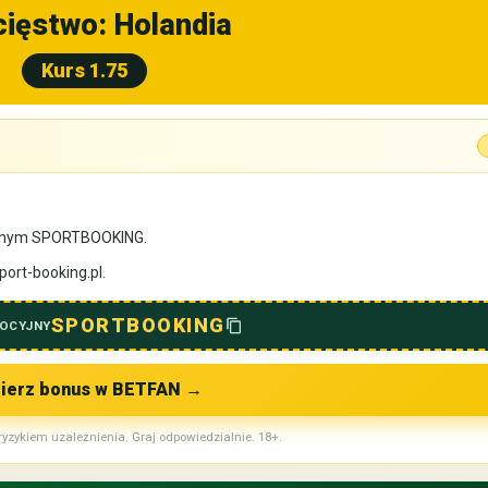
ięstwo: Holandia
Kurs 1.75
yjnym SPORTBOOKING.
port-booking.pl.
SPORTBOOKING
OCYJNY
ierz bonus w BETFAN
→
ryzykiem uzależnienia. Graj odpowiedzialnie. 18+.