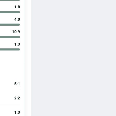
1.8
4.0
10.9
1.3
5:1
2:2
1:3