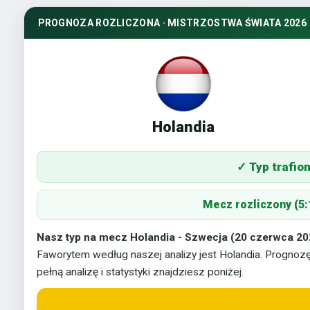
PROGNOZA ROZLICZONA · MISTRZOSTWA ŚWIATA 2026
Holandia
✓ Typ trafio
Holandia
Mecz rozliczony (5:
Nasz typ na mecz Holandia - Szwecja (20 czerwca 202
Faworytem według naszej analizy jest Holandia. Prognozę
pełną analizę i statystyki znajdziesz poniżej.