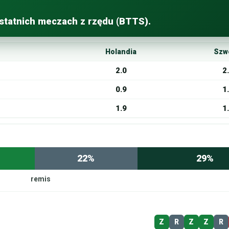
ostatnich meczach z rzędu (BTTS).
Holandia
Szw
2.0
2
0.9
1
1.9
1
22%
29%
remis
Z
R
Z
Z
R