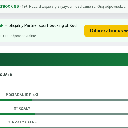
RTBOOKING
· 18+. Hazard wiąże się z ryzykiem uzależnienia. Graj odpowiedzialn
AN
— oficjalny Partner sport-booking.pl. Kod
Odbierz bonus 
a. Graj odpowiedzialnie.
CJA: 8
POSIADANIE PIŁKI
STRZAŁY
STRZAŁY CELNE