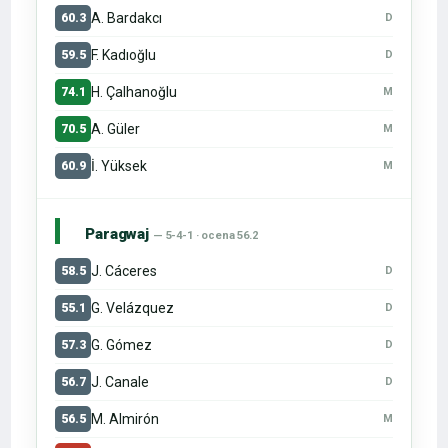
A. Bardakcı
60.3
D
F. Kadıoğlu
59.5
D
H. Çalhanoğlu
74.1
M
A. Güler
70.5
M
İ. Yüksek
60.9
M
Paragwaj
— 5-4-1 · ocena 56.2
J. Cáceres
58.5
D
G. Velázquez
55.1
D
G. Gómez
57.3
D
J. Canale
56.7
D
M. Almirón
56.5
M