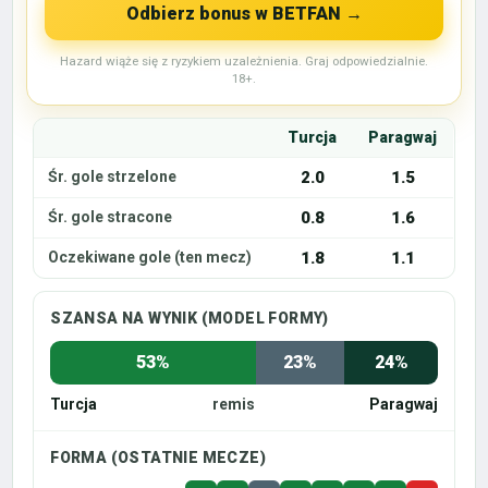
Odbierz bonus w BETFAN
→
Hazard wiąże się z ryzykiem uzależnienia. Graj odpowiedzialnie.
18+.
Turcja
Paragwaj
Śr. gole strzelone
2.0
1.5
Śr. gole stracone
0.8
1.6
Oczekiwane gole (ten mecz)
1.8
1.1
SZANSA NA WYNIK (MODEL FORMY)
53%
23%
24%
Turcja
remis
Paragwaj
FORMA (OSTATNIE MECZE)