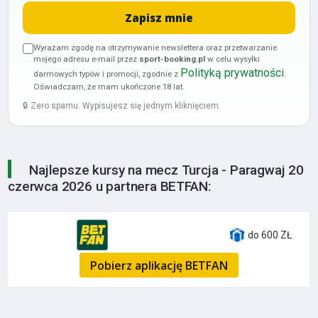
Wyrażam zgodę na otrzymywanie newslettera oraz przetwarzanie
mojego adresu e-mail przez
sport-booking.pl
w celu wysyłki
Polityką prywatności
darmowych typów i promocji, zgodnie z
.
Oświadczam, że mam ukończone 18 lat.
🔒 Zero spamu. Wypisujesz się jednym kliknięciem.
Najlepsze kursy na mecz Turcja - Paragwaj 20
czerwca 2026 u partnera BETFAN:
do 600 ZŁ
Pobierz aplikację BETFAN