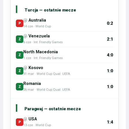
Turcja — ostatnie mecze
@
Australia
0:2
P
14 cze · World Cup
@
Venezuela
2:1
Z
6 cze · Int. Friendly Games
North Macedonia
4:0
Z
1 cze · Int. Friendly Games
@
Kosovo
1:0
Z
31 mar · World Cup Qual. UEFA
Romania
1:0
Z
26 mar · World Cup Qual. UEFA
Paragwaj — ostatnie mecze
@
USA
1:4
P
13 cze · World Cup