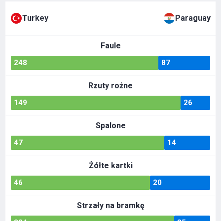
Turkey
Paraguay
Faule
248
87
Rzuty rożne
149
26
Spalone
47
14
Żółte kartki
46
20
Strzały na bramkę