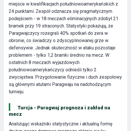
miejsce w kwalifikacjach południowoamerykańskich z
24 punktami. Zespół odznacza się pragmatycznym
podejściem - w 18 meczach eliminacyjnych zdobył 21
bramek przy 19 straconych. Statystyki pokazują, że
Paragwajczycy rozegrali 40% spotkań do zera w
obronie, co świadczy o zdyscyplinowanej grze w
defensywie. Jednak skuteczność w ataku pozostaje
problemem - tylko 1,2 bramki średnio na mecz. W
ostatnich 8 meczach wyjazdowych
południowoamerykańczycy odnieśli tylko 2
zwycięstwa. Przygotowanie fizyczne i duch zespołowy
są głównymi atutami Paragwaju na nadchodzącym
turnieju.
Turcja - Paragwaj prognoza i zakład na
mecz
Analizując wskaźniki statystyczne i aktualną formę