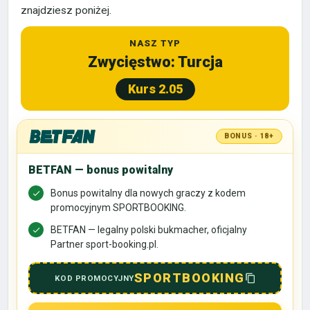
znajdziesz poniżej.
NASZ TYP
Zwycięstwo: Turcja
Kurs 2.05
BONUS · 18+
BETFAN — bonus powitalny
Bonus powitalny dla nowych graczy z kodem
promocyjnym SPORTBOOKING.
BETFAN — legalny polski bukmacher, oficjalny
Partner sport-booking.pl.
SPORTBOOKING
KOD PROMOCYJNY