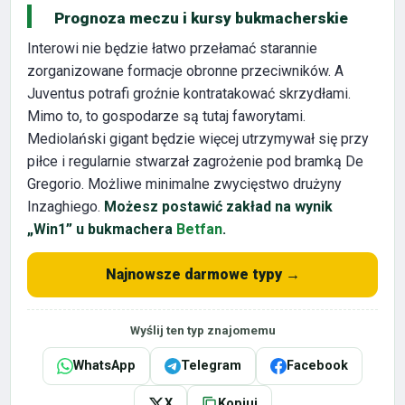
Prognoza meczu i kursy bukmacherskie
Interowi nie będzie łatwo przełamać starannie
zorganizowane formacje obronne przeciwników. A
Juventus potrafi groźnie kontratakować skrzydłami.
Mimo to, to gospodarze są tutaj faworytami.
Mediolański gigant będzie więcej utrzymywał się przy
piłce i regularnie stwarzał zagrożenie pod bramką De
Gregorio. Możliwe minimalne zwycięstwo drużyny
Inzaghiego.
Możesz postawić zakład na wynik
„Win1” u bukmachera
Betfan
.
Najnowsze darmowe typy →
Wyślij ten typ znajomemu
WhatsApp
Telegram
Facebook
X
Kopiuj