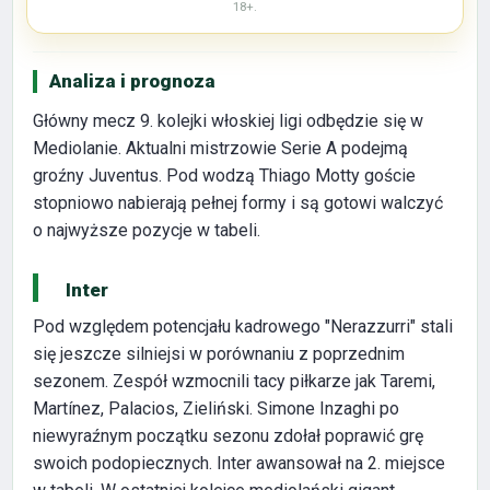
18+.
Analiza i prognoza
Główny mecz 9. kolejki włoskiej ligi odbędzie się w
Mediolanie. Aktualni mistrzowie Serie A podejmą
groźny Juventus. Pod wodzą Thiago Motty goście
stopniowo nabierają pełnej formy i są gotowi walczyć
o najwyższe pozycje w tabeli.
Inter
Pod względem potencjału kadrowego "Nerazzurri" stali
się jeszcze silniejsi w porównaniu z poprzednim
sezonem. Zespół wzmocnili tacy piłkarze jak Taremi,
Martínez, Palacios, Zieliński. Simone Inzaghi po
niewyraźnym początku sezonu zdołał poprawić grę
swoich podopiecznych. Inter awansował na 2. miejsce