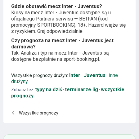
Gdzie obstawić mecz Inter - Juventus?
Kursy na mecz Inter - Juventus dostępne są u
oficjalnego Partnera serwisu — BETFAN (kod
promocyjny SPORTBOOKING). 18+. Hazard wiąże się
z ryzykiem. Graj odpowiedzialnie.
Czy prognoza na mecz Inter - Juventus jest
darmowa?
Tak. Analiza i typ na mecz Inter - Juventus są
dostępne bezpłatnie na sport-booking.pl.
Inter
Juventus
inne
Wszystkie prognozy drużyn:
·
·
drużyny
typy na dziś
terminarze lig
wszystkie
Zobacz też:
·
·
prognozy
Wszystkie prognozy