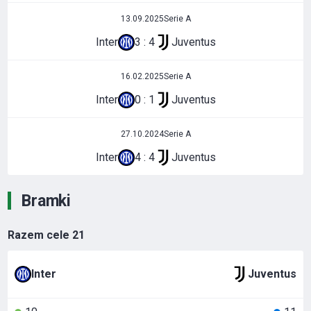
13.09.2025
Serie A
Inter
3 : 4
Juventus
16.02.2025
Serie A
Inter
0 : 1
Juventus
27.10.2024
Serie A
Inter
4 : 4
Juventus
Bramki
Razem cele
21
Inter
Juventus