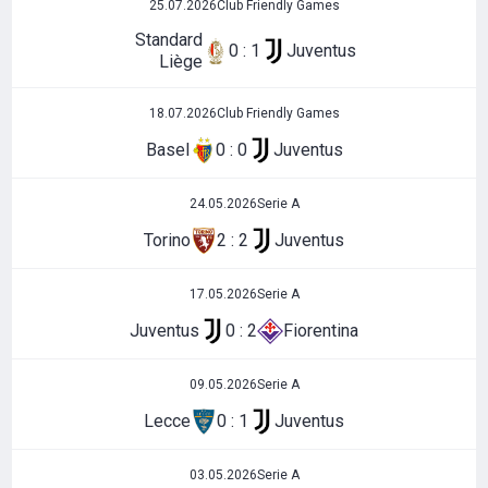
25.07.2026
Club Friendly Games
Standard
0 : 1
Juventus
Liège
18.07.2026
Club Friendly Games
Basel
0 : 0
Juventus
24.05.2026
Serie A
Torino
2 : 2
Juventus
17.05.2026
Serie A
Juventus
0 : 2
Fiorentina
09.05.2026
Serie A
Lecce
0 : 1
Juventus
03.05.2026
Serie A