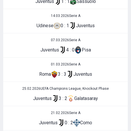
Juventus
1 : 1
Sassuolo
14.03.2026
Serie A
Udinese
0 : 1
Juventus
07.03.2026
Serie A
Juventus
4 : 0
Pisa
01.03.2026
Serie A
Roma
3 : 3
Juventus
25.02.2026
UEFA Champions League, Knockout Phase
Juventus
3 : 2
Galatasaray
21.02.2026
Serie A
Juventus
0 : 2
Como