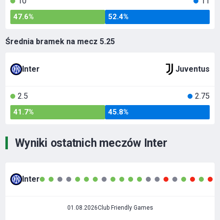
10
11
47.6%
52.4%
Średnia bramek na mecz
5.25
Inter
Juventus
2.5
2.75
41.7%
45.8%
Wyniki ostatnich meczów Inter
Inter
01.08.2026
Club Friendly Games