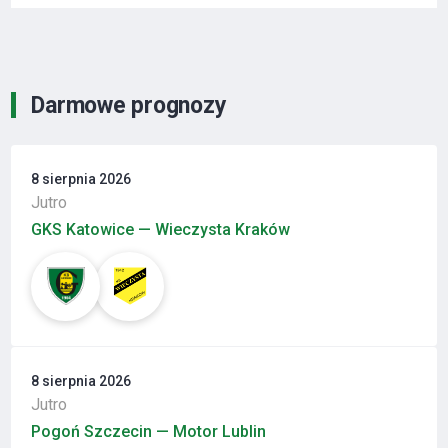
Darmowe prognozy
8 sierpnia 2026
Jutro
GKS Katowice — Wieczysta Kraków
8 sierpnia 2026
Jutro
Pogoń Szczecin — Motor Lublin