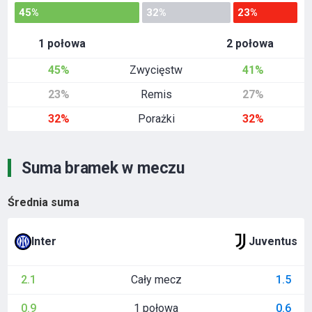
45%
32%
23%
1 połowa
2 połowa
45%
Zwycięstw
41%
23%
Remis
27%
32%
Porażki
32%
Suma bramek w meczu
Średnia suma
Inter
Juventus
Cały mecz
2.1
1.5
1 połowa
0.9
0.6