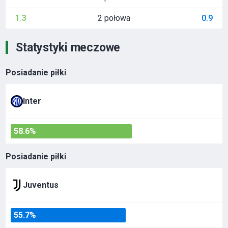
2 połowa
1.3
0.9
Statystyki meczowe
Posiadanie piłki
Inter
58.6%
Posiadanie piłki
Juventus
55.7%