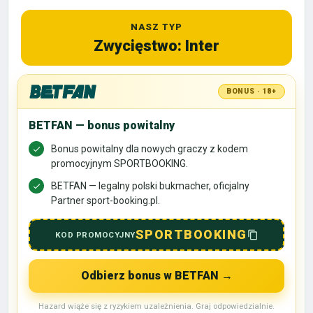
NASZ TYP
Zwycięstwo: Inter
BONUS · 18+
BETFAN — bonus powitalny
Bonus powitalny dla nowych graczy z kodem
promocyjnym SPORTBOOKING.
BETFAN — legalny polski bukmacher, oficjalny
Partner sport-booking.pl.
SPORTBOOKING
KOD PROMOCYJNY
Odbierz bonus w BETFAN
→
Hazard wiąże się z ryzykiem uzależnienia. Graj odpowiedzialnie.