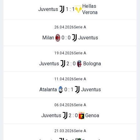
Hellas
Juventus
1 : 1
Verona
26.04.2026
Serie A
Milan
0 : 0
Juventus
19.04.2026
Serie A
Juventus
2 : 0
Bologna
11.04.2026
Serie A
Atalanta
0 : 1
Juventus
06.04.2026
Serie A
Juventus
2 : 0
Genoa
21.03.2026
Serie A