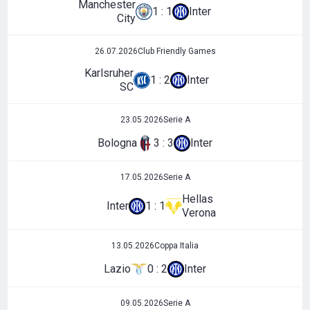
Manchester
1 : 1
Inter
City
26.07.2026
Club Friendly Games
Karlsruher
1 : 2
Inter
SC
23.05.2026
Serie A
Bologna
3 : 3
Inter
17.05.2026
Serie A
Hellas
Inter
1 : 1
Verona
13.05.2026
Coppa Italia
Lazio
0 : 2
Inter
09.05.2026
Serie A