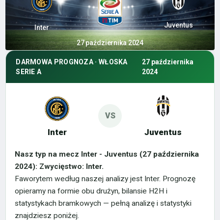
Juventus
Inter
27 października 2024
DARMOWA PROGNOZA · WŁOSKA
27 października
SERIE A
2024
VS
Inter
Juventus
Nasz typ na mecz Inter - Juventus (27 października
2024): Zwycięstwo: Inter.
Faworytem według naszej analizy jest Inter. Prognozę
opieramy na formie obu drużyn, bilansie H2H i
statystykach bramkowych — pełną analizę i statystyki
znajdziesz poniżej.