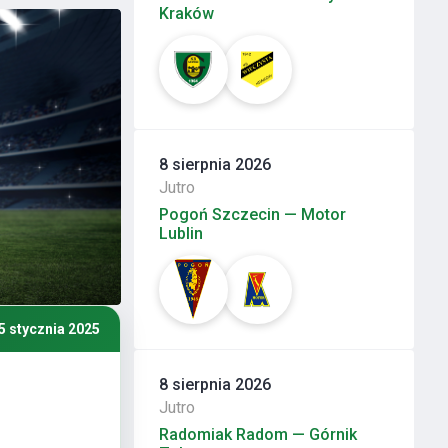
Kraków
8 sierpnia 2026
Jutro
Pogoń Szczecin — Motor
Lublin
5 stycznia 2025
8 sierpnia 2026
Jutro
Radomiak Radom — Górnik