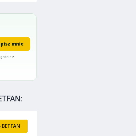
zgodnie z
BETFAN:
ję BETFAN