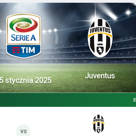
Juventus
5 stycznia 2025
2
VS