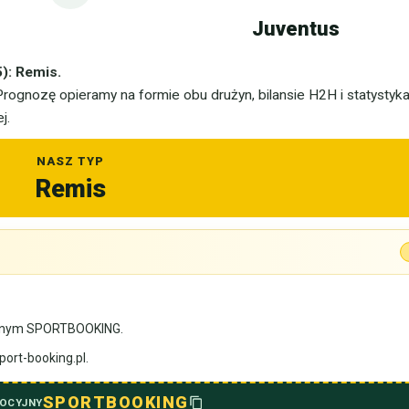
Juventus
): Remis.
ognozę opieramy na formie obu drużyn, bilansie H2H i statystyk
j.
NASZ TYP
Remis
yjnym SPORTBOOKING.
port-booking.pl.
SPORTBOOKING
OCYJNY