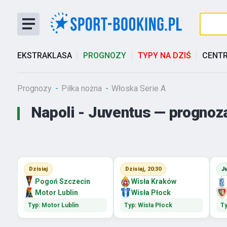
EKSTRAKLASA
PROGNOZY
TYPY NA DZIŚ
CENT
Prognozy
Piłka nożna
Włoska Serie A
Napoli - Juventus — prognoza
Dzisiaj
Dzisiaj, 20:30
J
Pogoń Szczecin
Wisła Kraków
Motor Lublin
Wisła Płock
Typ: Motor Lublin
Typ: Wisła Płock
Ty