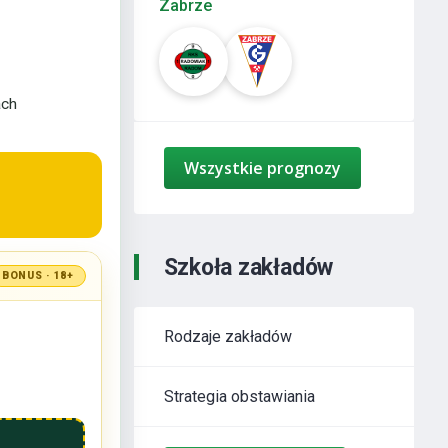
Zabrze
ach
Wszystkie prognozy
Szkoła zakładów
BONUS · 18+
Rodzaje zakładów
Strategia obstawiania