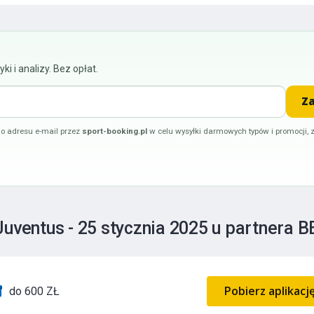
i i analizy. Bez opłat.
o adresu e-mail przez
sport-booking.pl
w celu wysyłki darmowych typów i promocji, 
Juventus - 25 stycznia 2025 u partnera 
Pobierz aplikac
do 600 ZŁ