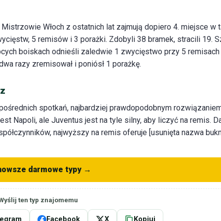
Mistrzowie Włoch z ostatnich lat zajmują dopiero 4. miejsce w t
ycięstw, 5 remisów i 3 porażki. Zdobyli 38 bramek, stracili 19. 
cych boiskach odnieśli zaledwie 1 zwycięstwo przy 5 remisach 
dwa razy zremisował i poniósł 1 porażkę.
cz
ezpośrednich spotkań, najbardziej prawdopodobnym rozwiązaniem
t Napoli, ale Juventus jest na tyle silny, aby liczyć na remis.
spółczynników, najwyższy na remis oferuje [usunięta nazwa buk
nowsze darmowe typy →
Wyślij ten typ znajomemu
legram
Facebook
X
Kopiuj