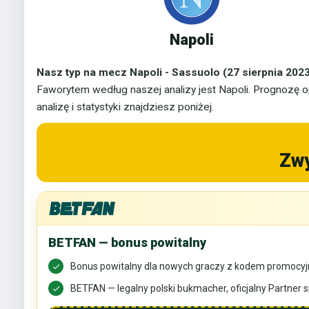
Napoli
Nasz typ na mecz Napoli - Sassuolo (27 sierpnia 2023
Faworytem według naszej analizy jest Napoli. Prognozę o
analizę i statystyki znajdziesz poniżej.
Zwy
BETFAN — bonus powitalny
Bonus powitalny dla nowych graczy z kodem promoc
BETFAN — legalny polski bukmacher, oficjalny Partner s