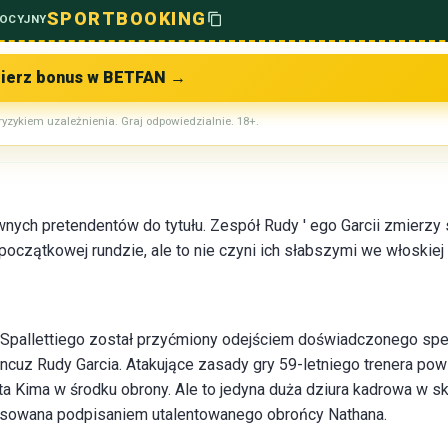
SPORTBOOKING
OCYJNY
ierz bonus w BETFAN
→
ryzykiem uzależnienia. Graj odpowiedzialnie. 18+.
ych pretendentów do tytułu. Zespół Rudy ' ego Garcii zmierzy 
czątkowej rundzie, ale to nie czyni ich słabszymi we włoskiej 
Spallettiego został przyćmiony odejściem doświadczonego spec
ncuz Rudy Garcia. Atakujące zasady gry 59-letniego trenera po
ta Kima w środku obrony. Ale to jedyna duża dziura kadrowa w s
nsowana podpisaniem utalentowanego obrońcy Nathana.