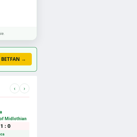
ie.
w BETFAN →
‹
›
16'
13'
a
Tre Fiori
Partizan Belgra
of Midlothian
Drita
Tobol Kostanay
1 : 0
0 : 0
0 : 0
ica
Typ: Tre Fiori
Typ: Partizan Belgrad