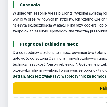
Sassuolo
W ubiegłym sezonie Alessio Dionizi wykonał świetną rob
wyniki w grze. W nowych mistrzostwach "czarno-Zieloni" 
należytą skutecznością w ataku, kilka razy docierali do
zespołowa Sassuolo, spowodowana znaczną przebudo
Prognoza i zakład na mecz
Dla gospodarzy stadionu ten mecz powinien być kolejny
gotowość do sezonu Osimhena i innych czołowych graczy
technika i szybkość "biało-niebieskich". Goście nie prze
przeciwko silnym rywalom. To sprawia, że obrońcy tytułu
Betfan
. Możesz zwiększyć współczynnik za pomocą u
Naj