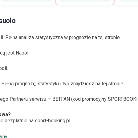
suolo
. Pełna analiza statystyczna w prognozie na tej stronie.
ą jest Napoli.
oli.
ełną prognozę, statystyki i typ znajdziesz na tej stronie.
alnego Partnera serwisu — BETFAN (kod promocyjny SPORTBOOKI
mowa?
e bezpłatnie na sport-booking.pl.
żyny