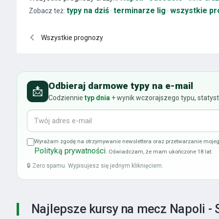
typy na dziś
terminarze lig
wszystkie p
Zobacz też:
·
·
Wszystkie prognozy
Odbieraj darmowe typy na e-mail
📩
Codziennie
typ dnia
+ wynik wczorajszego typu, statystyk
Wyrażam zgodę na otrzymywanie newslettera oraz przetwarzanie mojeg
Polityką prywatności
. Oświadczam, że mam ukończone 18 lat.
🔒 Zero spamu. Wypisujesz się jednym kliknięciem.
Najlepsze kursy na mecz Napoli - 