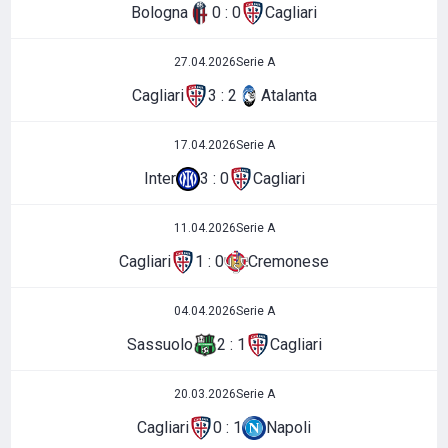
Bologna
0 : 0
Cagliari
27.04.2026
Serie A
Cagliari
3 : 2
Atalanta
17.04.2026
Serie A
Inter
3 : 0
Cagliari
11.04.2026
Serie A
Cagliari
1 : 0
Cremonese
04.04.2026
Serie A
Sassuolo
2 : 1
Cagliari
20.03.2026
Serie A
Cagliari
0 : 1
Napoli