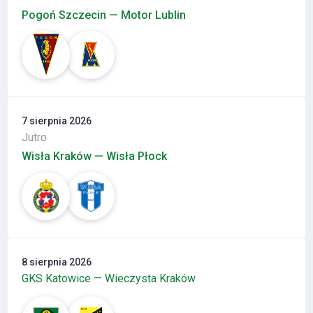
Pogoń Szczecin — Motor Lublin
7 sierpnia 2026
Jutro
Wisła Kraków — Wisła Płock
8 sierpnia 2026
GKS Katowice — Wieczysta Kraków