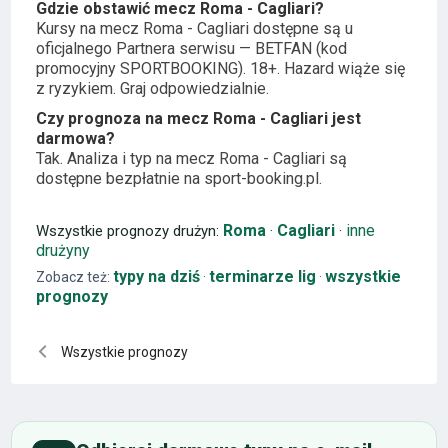
Gdzie obstawić mecz Roma - Cagliari?
Kursy na mecz Roma - Cagliari dostępne są u
oficjalnego Partnera serwisu — BETFAN (kod
promocyjny SPORTBOOKING). 18+. Hazard wiąże się
z ryzykiem. Graj odpowiedzialnie.
Czy prognoza na mecz Roma - Cagliari jest
darmowa?
Tak. Analiza i typ na mecz Roma - Cagliari są
dostępne bezpłatnie na sport-booking.pl.
Roma
Cagliari
inne
Wszystkie prognozy drużyn:
·
·
drużyny
typy na dziś
terminarze lig
wszystkie
Zobacz też:
·
·
prognozy
Wszystkie prognozy