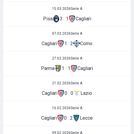
15.03.2026
Serie A
Pisa
3 : 1
Cagliari
07.03.2026
Serie A
Cagliari
1 : 2
Como
27.02.2026
Serie A
Parma
1 : 1
Cagliari
21.02.2026
Serie A
Cagliari
0 : 0
Lazio
16.02.2026
Serie A
Cagliari
0 : 2
Lecce
09.02.2026
Serie A