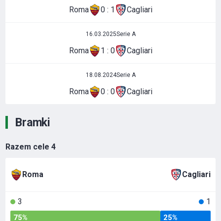
Roma
0 : 1
Cagliari
16.03.2025
Serie A
Roma
1 : 0
Cagliari
18.08.2024
Serie A
Roma
0 : 0
Cagliari
Bramki
Razem cele
4
Roma
Cagliari
3
1
75%
25%