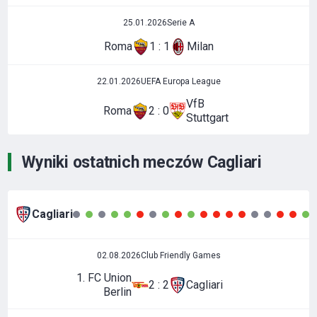
25.01.2026
Serie A
Roma
1 : 1
Milan
22.01.2026
UEFA Europa League
VfB
Roma
2 : 0
Stuttgart
Wyniki ostatnich meczów Cagliari
Cagliari
02.08.2026
Club Friendly Games
1. FC Union
2 : 2
Cagliari
Berlin