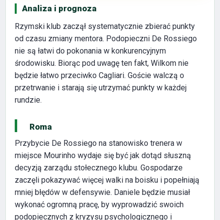
Analiza i prognoza
Rzymski klub zaczął systematycznie zbierać punkty
od czasu zmiany mentora. Podopieczni De Rossiego
nie są łatwi do pokonania w konkurencyjnym
środowisku. Biorąc pod uwagę ten fakt, Wilkom nie
będzie łatwo przeciwko Cagliari. Goście walczą o
przetrwanie i starają się utrzymać punkty w każdej
rundzie.
Roma
Przybycie De Rossiego na stanowisko trenera w
miejsce Mourinho wydaje się być jak dotąd słuszną
decyzją zarządu stołecznego klubu. Gospodarze
zaczęli pokazywać więcej walki na boisku i popełniają
mniej błędów w defensywie. Daniele będzie musiał
wykonać ogromną pracę, by wyprowadzić swoich
podopiecznych z kryzysu psychologicznego i