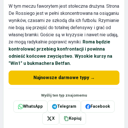
W tym meczu faworytem jest stołeczna drużyna. Strona
De Rossiego jest w pełni skoncentrowana na osiąganiu
wyników, czasami ze szkodą dla ich futbolu. Rzymianie
nie boją się przejść do totalnej defensywy i grać od
własnej bramki. Goście są w kryzysie i nawet nie udają,
że mogą radykalnie poprawić wyniki.
Roma będzie
kontrolować przebieg konfrontacji i powinna
odnieść końcowe zwycięstwo. Wysokie kursy na
"Win1" u bukmachera
Betfan
.
Najnowsze darmowe typy →
Wyślij ten typ znajomemu
WhatsApp
Telegram
Facebook
X
Kopiuj