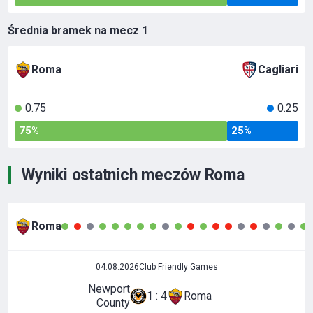
Średnia bramek na mecz
1
Roma
Cagliari
0.75
0.25
75%
25%
Wyniki ostatnich meczów Roma
Roma
04.08.2026
Club Friendly Games
Newport
1 : 4
Roma
County