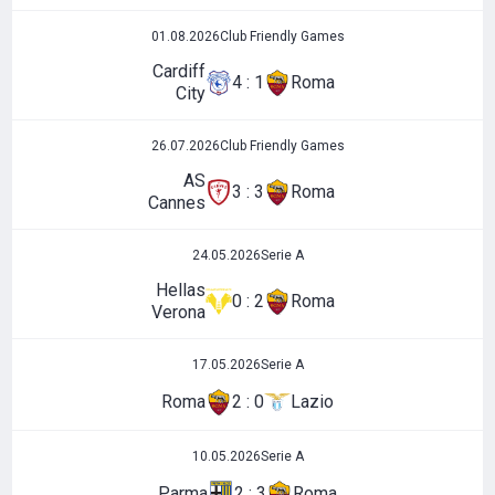
01.08.2026
Club Friendly Games
Cardiff
4 : 1
Roma
City
26.07.2026
Club Friendly Games
AS
3 : 3
Roma
Cannes
24.05.2026
Serie A
Hellas
0 : 2
Roma
Verona
17.05.2026
Serie A
Roma
2 : 0
Lazio
10.05.2026
Serie A
Parma
2 : 3
Roma