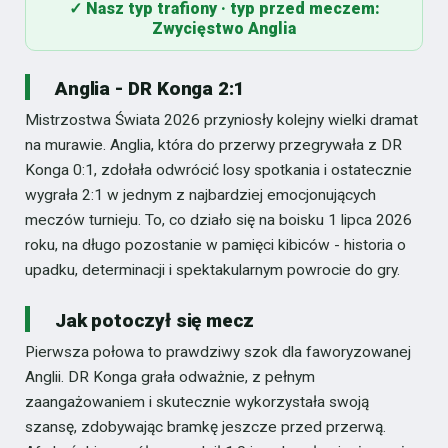
✓ Nasz typ trafiony · typ przed meczem:
Zwycięstwo Anglia
Anglia - DR Konga 2:1
Mistrzostwa Świata 2026 przyniosły kolejny wielki dramat
na murawie. Anglia, która do przerwy przegrywała z DR
Konga 0:1, zdołała odwrócić losy spotkania i ostatecznie
wygrała 2:1 w jednym z najbardziej emocjonujących
meczów turnieju. To, co działo się na boisku 1 lipca 2026
roku, na długo pozostanie w pamięci kibiców - historia o
upadku, determinacji i spektakularnym powrocie do gry.
Jak potoczył się mecz
Pierwsza połowa to prawdziwy szok dla faworyzowanej
Anglii. DR Konga grała odważnie, z pełnym
zaangażowaniem i skutecznie wykorzystała swoją
szansę, zdobywając bramkę jeszcze przed przerwą.