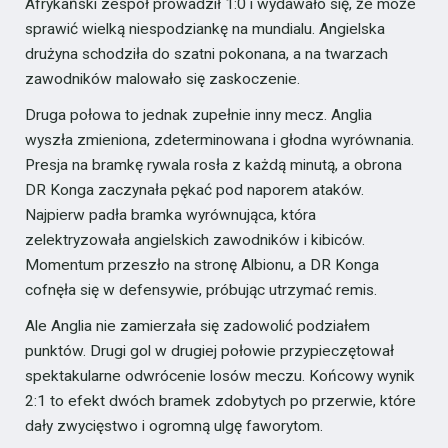
Afrykański zespół prowadził 1:0 i wydawało się, że może
sprawić wielką niespodziankę na mundialu. Angielska
drużyna schodziła do szatni pokonana, a na twarzach
zawodników malowało się zaskoczenie.
Druga połowa to jednak zupełnie inny mecz. Anglia
wyszła zmieniona, zdeterminowana i głodna wyrównania.
Presja na bramkę rywala rosła z każdą minutą, a obrona
DR Konga zaczynała pękać pod naporem ataków.
Najpierw padła bramka wyrównująca, która
zelektryzowała angielskich zawodników i kibiców.
Momentum przeszło na stronę Albionu, a DR Konga
cofnęła się w defensywie, próbując utrzymać remis.
Ale Anglia nie zamierzała się zadowolić podziałem
punktów. Drugi gol w drugiej połowie przypieczętował
spektakularne odwrócenie losów meczu. Końcowy wynik
2:1 to efekt dwóch bramek zdobytych po przerwie, które
dały zwycięstwo i ogromną ulgę faworytom.