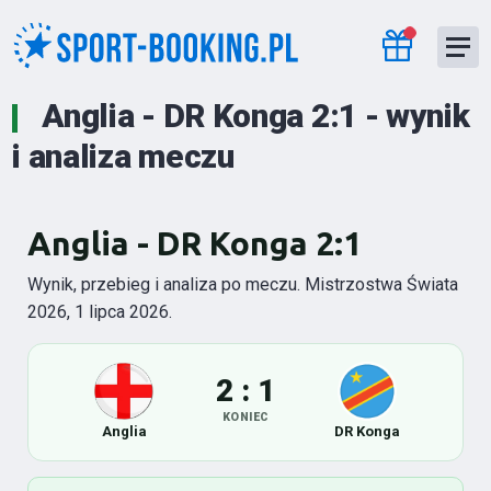
Anglia - DR Konga 2:1 - wynik
i analiza meczu
Anglia - DR Konga 2:1
Wynik, przebieg i analiza po meczu. Mistrzostwa Świata
2026, 1 lipca 2026.
2 : 1
KONIEC
Anglia
DR Konga