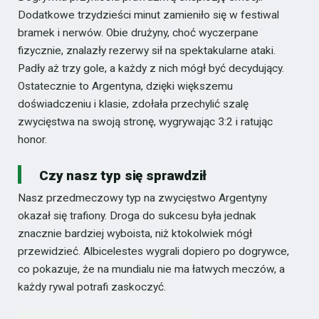
Dodatkowe trzydzieści minut zamieniło się w festiwal
bramek i nerwów. Obie drużyny, choć wyczerpane
fizycznie, znalazły rezerwy sił na spektakularne ataki.
Padły aż trzy gole, a każdy z nich mógł być decydujący.
Ostatecznie to Argentyna, dzięki większemu
doświadczeniu i klasie, zdołała przechylić szalę
zwycięstwa na swoją stronę, wygrywając 3:2 i ratując
honor.
Czy nasz typ się sprawdził
Nasz przedmeczowy typ na zwycięstwo Argentyny
okazał się trafiony. Droga do sukcesu była jednak
znacznie bardziej wyboista, niż ktokolwiek mógł
przewidzieć. Albicelestes wygrali dopiero po dogrywce,
co pokazuje, że na mundialu nie ma łatwych meczów, a
każdy rywal potrafi zaskoczyć.