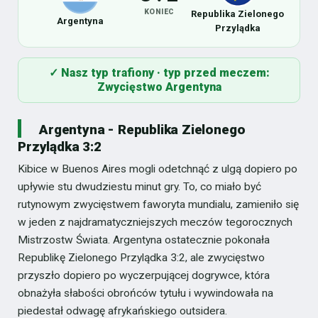
KONIEC
Republika Zielonego
Argentyna
Przylądka
✓ Nasz typ trafiony · typ przed meczem:
Zwycięstwo Argentyna
Argentyna - Republika Zielonego
Przylądka 3:2
Kibice w Buenos Aires mogli odetchnąć z ulgą dopiero po
upływie stu dwudziestu minut gry. To, co miało być
rutynowym zwycięstwem faworyta mundialu, zamieniło się
w jeden z najdramatyczniejszych meczów tegorocznych
Mistrzostw Świata. Argentyna ostatecznie pokonała
Republikę Zielonego Przylądka 3:2, ale zwycięstwo
przyszło dopiero po wyczerpującej dogrywce, która
obnażyła słabości obrońców tytułu i wywindowała na
piedestał odwagę afrykańskiego outsidera.