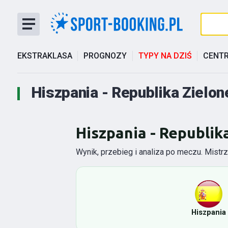
EKSTRAKLASA
PROGNOZY
TYPY NA DZIŚ
CENT
Hiszpania - Republika Zielon
Hiszpania - Republik
Wynik, przebieg i analiza po meczu. Mist
Hiszpania