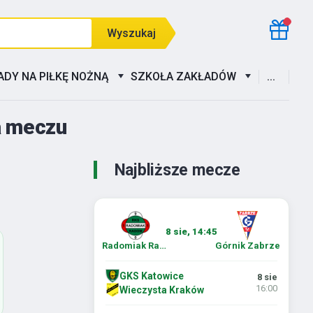
Wyszukaj
ADY NA PIŁKĘ NOŻNĄ
SZKOŁA ZAKŁADÓW
...
za meczu
Najbliższe mecze
8 sie, 14:45
Radomiak Radom
Górnik Zabrze
GKS Katowice
8 sie
16:00
Wieczysta Kraków