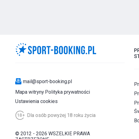
P
S
mail@sport-booking.pl
Pr
Mapa witryny
Polityka prywatności
Pr
Ustawienia cookies
Pr
Św
Dla osób powyżej 18 roku życia
B
© 2012 - 2026 WSZELKIE PRAWA