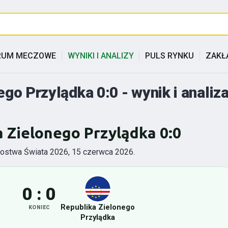
RUM MECZOWE
WYNIKI I ANALIZY
PULS RYNKU
ZAKŁ
ego Przylądka 0:0 - wynik i anali
a Zielonego Przylądka 0:0
rzostwa Świata 2026, 15 czerwca 2026.
0 : 0
Republika Zielonego
KONIEC
Przylądka