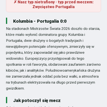
✗ Nasz typ nietrafiony · typ przed meczem:
Zwycięstwo Portugalia
Kolumbia - Portugalia 0:0
Na stadionach Mistrzostw Świata 2026 doszło do starcia,
które miało wyłonić dominatora grupy. Kolumbia i
Portugalia, dwie drużyny o bogatych tradycjach i
niewątpliwym potencjale ofensywnym, zmierzyły się w
pojedynku, który zapowiadał się jako prawdziwe
widowisko. Europejczycy przystępowali do tego
spotkania w roli faworyta, obdarowani zaufaniem zarówno
kibiców, jak i analityków. Południowoamerykańska drużyna
nie zamierzała jednak oddać pola bez walki, a atmosfera
na trybunach elektryzowała na długo przed pierwszym
gwizdkiem.
Jak potoczył się mecz