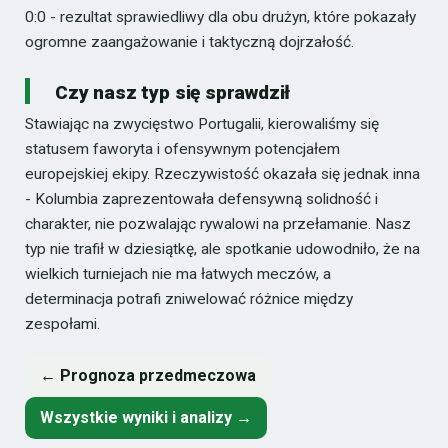
0:0 - rezultat sprawiedliwy dla obu drużyn, które pokazały
ogromne zaangażowanie i taktyczną dojrzałość.
Czy nasz typ się sprawdził
Stawiając na zwycięstwo Portugalii, kierowaliśmy się
statusem faworyta i ofensywnym potencjałem
europejskiej ekipy. Rzeczywistość okazała się jednak inna
- Kolumbia zaprezentowała defensywną solidność i
charakter, nie pozwalając rywalowi na przełamanie. Nasz
typ nie trafił w dziesiątkę, ale spotkanie udowodniło, że na
wielkich turniejach nie ma łatwych meczów, a
determinacja potrafi zniwelować różnice między
zespołami.
← Prognoza przedmeczowa
Wszystkie wyniki i analizy →