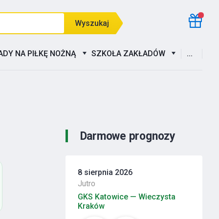
Wyszukaj
ADY NA PIŁKĘ NOŻNĄ
SZKOŁA ZAKŁADÓW
...
Darmowe prognozy
8 sierpnia 2026
Jutro
GKS Katowice — Wieczysta
Kraków