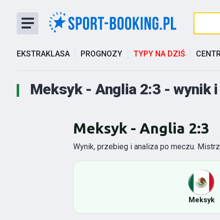
EKSTRAKLASA
PROGNOZY
TYPY NA DZIŚ
CENT
Meksyk - Anglia 2:3 - wynik 
Meksyk - Anglia 2:3
Wynik, przebieg i analiza po meczu. Mistr
Meksyk