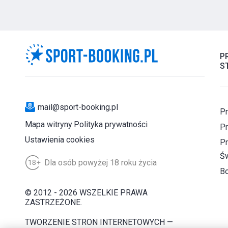
P
S
mail@sport-booking.pl
Pr
Mapa witryny
Polityka prywatności
Pr
Ustawienia cookies
Pr
Św
Dla osób powyżej 18 roku życia
B
© 2012 - 2026 WSZELKIE PRAWA
ZASTRZEŻONE.
TWORZENIE STRON INTERNETOWYCH —