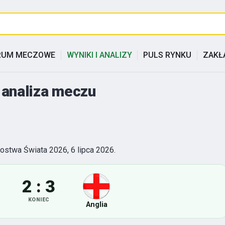
RUM MECZOWE
WYNIKI I ANALIZY
PULS RYNKU
ZAKŁ
i analiza meczu
zostwa Świata 2026, 6 lipca 2026.
2 : 3
KONIEC
Anglia